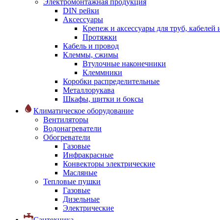
Электромонтажная продукция
DIN рейки
Аксессуары
Крепеж и аксессуары для труб, кабелей
Протяжки
Кабель и провод
Клеммы, сжимы
Втулочные наконечники
Клеммники
Коробки распределительные
Металлорукава
Шкафы, щитки и боксы
Климатическое оборудование
Вентиляторы
Водонагреватели
Обогреватели
Газовые
Инфракрасные
Конвекторы электрические
Масляные
Тепловые пушки
Газовые
Дизельные
Электрические
Сантехника