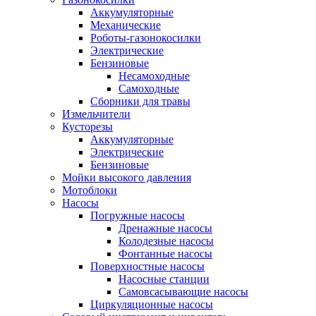
Аккумуляторные
Механические
Роботы-газонокосилки
Электрические
Бензиновые
Несамоходные
Самоходные
Сборники для травы
Измельчители
Кусторезы
Аккумуляторные
Электрические
Бензиновые
Мойки высокого давления
Мотоблоки
Насосы
Погружные насосы
Дренажные насосы
Колодезные насосы
Фонтанные насосы
Поверхностные насосы
Насосные станции
Самовсасывающие насосы
Циркуляционные насосы