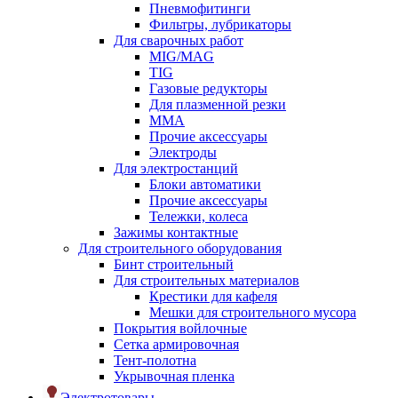
Пневмофитинги
Фильтры, лубрикаторы
Для сварочных работ
MIG/MAG
TIG
Газовые редукторы
Для плазменной резки
ММА
Прочие аксессуары
Электроды
Для электростанций
Блоки автоматики
Прочие аксессуары
Тележки, колеса
Зажимы контактные
Для строительного оборудования
Бинт строительный
Для строительных материалов
Крестики для кафеля
Мешки для строительного мусора
Покрытия войлочные
Сетка армировочная
Тент-полотна
Укрывочная пленка
Электротовары