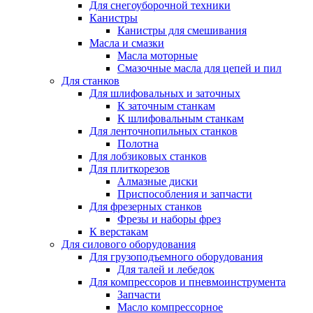
Для снегоуборочной техники
Канистры
Канистры для смешивания
Масла и смазки
Масла моторные
Смазочные масла для цепей и пил
Для станков
Для шлифовальных и заточных
К заточным станкам
К шлифовальным станкам
Для ленточнопильных станков
Полотна
Для лобзиковых станков
Для плиткорезов
Алмазные диски
Приспособления и запчасти
Для фрезерных станков
Фрезы и наборы фрез
К верстакам
Для силового оборудования
Для грузоподъемного оборудования
Для талей и лебедок
Для компрессоров и пневмоинструмента
Запчасти
Масло компрессорное