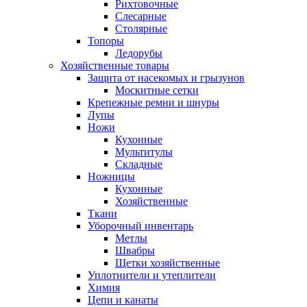
Рихтовочные
Слесарные
Столярные
Топоры
Ледорубы
Хозяйственные товары
Защита от насекомых и грызунов
Москитные сетки
Крепежные ремни и шнуры
Лупы
Ножи
Кухонные
Мультитулы
Складные
Ножницы
Кухонные
Хозяйственные
Ткани
Уборочный инвентарь
Метлы
Швабры
Щетки хозяйственные
Уплотнители и утеплители
Химия
Цепи и канаты