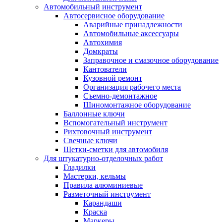
Автомобильный инструмент
Автосервисное оборудование
Аварийные принадлежности
Автомобильные аксессуары
Автохимия
Домкраты
Заправочное и смазочное оборудование
Кантователи
Кузовной ремонт
Организация рабочего места
Съемно-демонтажное
Шиномонтажное оборудование
Баллонные ключи
Вспомогательный инструмент
Рихтовочный инструмент
Свечные ключи
Щетки-сметки для автомобиля
Для штукатурно-отделочных работ
Гладилки
Мастерки, кельмы
Правила алюминиевые
Разметочный инструмент
Карандаши
Краска
Маркеры