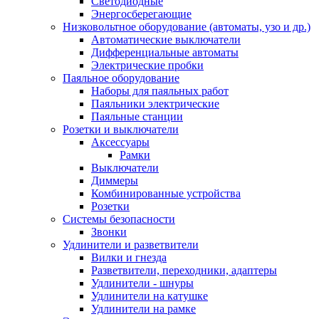
Светодиодные
Энергосберегающие
Низковольтное оборудование (автоматы, узо и др.)
Автоматические выключатели
Дифференциальные автоматы
Электрические пробки
Паяльное оборудование
Наборы для паяльных работ
Паяльники электрические
Паяльные станции
Розетки и выключатели
Аксессуары
Рамки
Выключатели
Диммеры
Комбинированные устройства
Розетки
Системы безопасности
Звонки
Удлинители и разветвители
Вилки и гнезда
Разветвители, переходники, адаптеры
Удлинители - шнуры
Удлинители на катушке
Удлинители на рамке