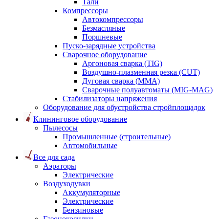
Тали
Компрессоры
Автокомпрессоры
Безмасляные
Поршневые
Пуско-зарядные устройства
Сварочное оборудование
Аргоновая сварка (TIG)
Воздушно-плазменная резка (CUT)
Дуговая сварка (ММА)
Сварочные полуавтоматы (MIG-MAG)
Стабилизаторы напряжения
Оборудование для обустройства стройплощадок
Клининговое оборудование
Пылесосы
Промышленные (строительные)
Автомобильные
Все для сада
Аэраторы
Электрические
Воздуходувки
Аккумуляторные
Электрические
Бензиновые
Газонокосилки