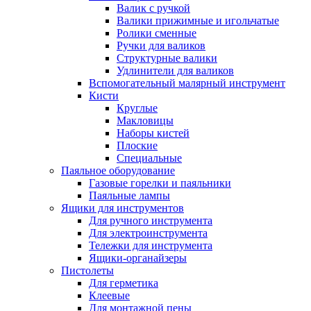
Валик с ручкой
Валики прижимные и игольчатые
Ролики сменные
Ручки для валиков
Структурные валики
Удлинители для валиков
Вспомогательный малярный инструмент
Кисти
Круглые
Макловицы
Наборы кистей
Плоские
Специальные
Паяльное оборудование
Газовые горелки и паяльники
Паяльные лампы
Ящики для инструментов
Для ручного инструмента
Для электроинструмента
Тележки для инструмента
Ящики-органайзеры
Пистолеты
Для герметика
Клеевые
Для монтажной пены