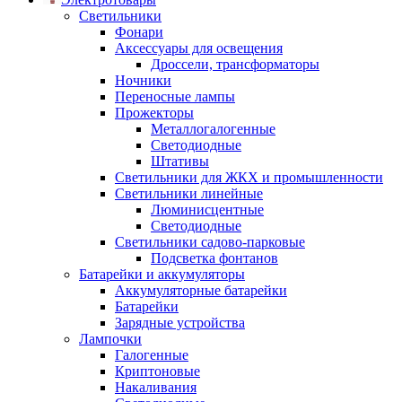
Светильники
Фонари
Аксессуары для освещения
Дроссели, трансформаторы
Ночники
Переносные лампы
Прожекторы
Металлогалогенные
Светодиодные
Штативы
Светильники для ЖКХ и промышленности
Светильники линейные
Люминисцентные
Светодиодные
Светильники садово-парковые
Подсветка фонтанов
Батарейки и аккумуляторы
Аккумуляторные батарейки
Батарейки
Зарядные устройства
Лампочки
Галогенные
Криптоновые
Накаливания