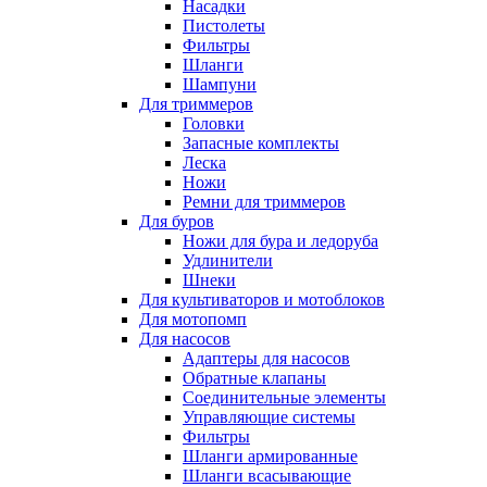
Насадки
Пистолеты
Фильтры
Шланги
Шампуни
Для триммеров
Головки
Запасные комплекты
Леска
Ножи
Ремни для триммеров
Для буров
Ножи для бура и ледоруба
Удлинители
Шнеки
Для культиваторов и мотоблоков
Для мотопомп
Для насосов
Адаптеры для насосов
Обратные клапаны
Соединительные элементы
Управляющие системы
Фильтры
Шланги армированные
Шланги всасывающие