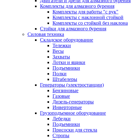
Двигатели и дрели для алмазного бурения
Комплекты для алмазного бурения
Комплекты для работы "с рук"
Комплекты с наклонной стойкой
Комплекты со стойкой без наклона
Стойки для алмазного бурения
Силовая техника
Складское оборудование
Тележки
Весы
Захваты
Лотки и ящики
Подъемники
Полки
Штабелеры
Генераторы (электростанции)
Бензиновые
Газовые
Дизель-генераторы
Инверторные
Грузоподъемное оборудование
Лебедки
Подъемники
Присоски для стекла
Стропы