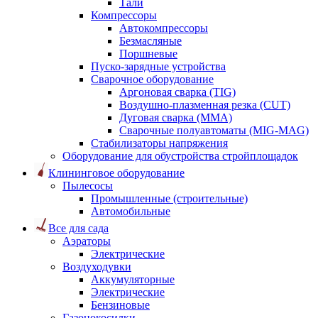
Тали
Компрессоры
Автокомпрессоры
Безмасляные
Поршневые
Пуско-зарядные устройства
Сварочное оборудование
Аргоновая сварка (TIG)
Воздушно-плазменная резка (CUT)
Дуговая сварка (ММА)
Сварочные полуавтоматы (MIG-MAG)
Стабилизаторы напряжения
Оборудование для обустройства стройплощадок
Клининговое оборудование
Пылесосы
Промышленные (строительные)
Автомобильные
Все для сада
Аэраторы
Электрические
Воздуходувки
Аккумуляторные
Электрические
Бензиновые
Газонокосилки