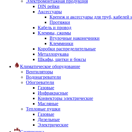
Электромонтажная продукция
DIN рейки
Аксессуары
Крепеж и аксессуары для труб, кабелей
Протяжки
Кабель и провод
Клеммы, сжимы
Втулочные наконечники
Клеммники
Коробки распределительные
Металлорукава
Шкафы, щитки и боксы
Климатическое оборудование
Вентиляторы
Водонагреватели
Обогреватели
Газовые
Инфракрасные
Конвекторы электрические
Масляные
Тепловые пушки
Газовые
Дизельные
Электрические
Сантехника