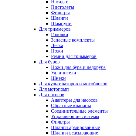
Насадки
Пистолеты
Фильтры
Шланги
Шампуни
Для триммеров
Головки
Запасные комплекты
Леска
Ножи
Ремни для триммеров
Для буров
Ножи для бура и ледоруба
Удлинители
Шнеки
Для культиваторов и мотоблоков
Для мотопомп
Для насосов
Адаптеры для насосов
Обратные клапаны
Соединительные элементы
Управляющие системы
Фильтры
Шланги армированные
Шланги всасывающие