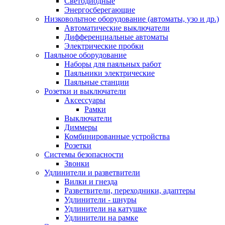
Светодиодные
Энергосберегающие
Низковольтное оборудование (автоматы, узо и др.)
Автоматические выключатели
Дифференциальные автоматы
Электрические пробки
Паяльное оборудование
Наборы для паяльных работ
Паяльники электрические
Паяльные станции
Розетки и выключатели
Аксессуары
Рамки
Выключатели
Диммеры
Комбинированные устройства
Розетки
Системы безопасности
Звонки
Удлинители и разветвители
Вилки и гнезда
Разветвители, переходники, адаптеры
Удлинители - шнуры
Удлинители на катушке
Удлинители на рамке