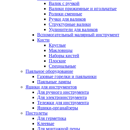
Валик с ручкой
Валики прижимные и игольчатые
Ролики сменные
Ручки для валиков
Структурные валики
Удлинители для валиков
Вспомогательный малярный инструмент
Кисти
Круглые
Макловицы
Наборы кистей
Плоские
Специальные
Паяльное оборудование
Газовые горелки и паяльники
Паяльные лампы
Ящики для инструментов
Для ручного инструмента
Для электроинструмента
Тележки для инструмента
Ящики-органайзеры
Пистолеты
Для герметика
Клеевые
Для монтажной пены