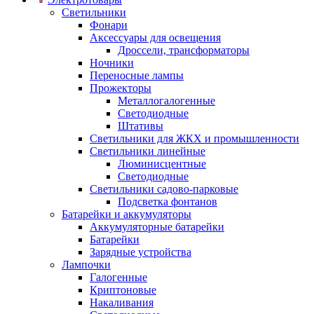
Светильники
Фонари
Аксессуары для освещения
Дроссели, трансформаторы
Ночники
Переносные лампы
Прожекторы
Металлогалогенные
Светодиодные
Штативы
Светильники для ЖКХ и промышленности
Светильники линейные
Люминисцентные
Светодиодные
Светильники садово-парковые
Подсветка фонтанов
Батарейки и аккумуляторы
Аккумуляторные батарейки
Батарейки
Зарядные устройства
Лампочки
Галогенные
Криптоновые
Накаливания