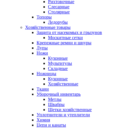
Рихтовочные
Слесарные
Столярные
Топоры
Ледорубы
Хозяйственные товары
Защита от насекомых и грызунов
Москитные сетки
Крепежные ремни и шнуры
Лупы
Ножи
Кухонные
Мультитулы
Складные
Ножницы
Кухонные
Хозяйственные
Ткани
Уборочный инвентарь
Метлы
Швабры
Щетки хозяйственные
Уплотнители и утеплители
Химия
Цепи и канаты