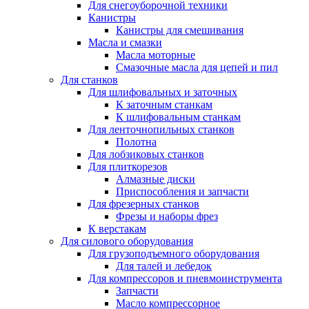
Для снегоуборочной техники
Канистры
Канистры для смешивания
Масла и смазки
Масла моторные
Смазочные масла для цепей и пил
Для станков
Для шлифовальных и заточных
К заточным станкам
К шлифовальным станкам
Для ленточнопильных станков
Полотна
Для лобзиковых станков
Для плиткорезов
Алмазные диски
Приспособления и запчасти
Для фрезерных станков
Фрезы и наборы фрез
К верстакам
Для силового оборудования
Для грузоподъемного оборудования
Для талей и лебедок
Для компрессоров и пневмоинструмента
Запчасти
Масло компрессорное