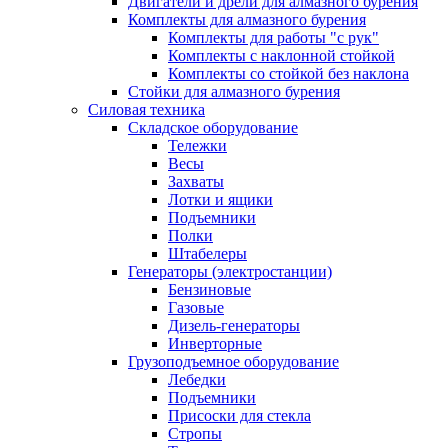
Двигатели и дрели для алмазного бурения
Комплекты для алмазного бурения
Комплекты для работы "с рук"
Комплекты с наклонной стойкой
Комплекты со стойкой без наклона
Стойки для алмазного бурения
Силовая техника
Складское оборудование
Тележки
Весы
Захваты
Лотки и ящики
Подъемники
Полки
Штабелеры
Генераторы (электростанции)
Бензиновые
Газовые
Дизель-генераторы
Инверторные
Грузоподъемное оборудование
Лебедки
Подъемники
Присоски для стекла
Стропы