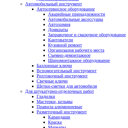
Автомобильный инструмент
Автосервисное оборудование
Аварийные принадлежности
Автомобильные аксессуары
Автохимия
Домкраты
Заправочное и смазочное оборудование
Кантователи
Кузовной ремонт
Организация рабочего места
Съемно-демонтажное
Шиномонтажное оборудование
Баллонные ключи
Вспомогательный инструмент
Рихтовочный инструмент
Свечные ключи
Щетки-сметки для автомобиля
Для штукатурно-отделочных работ
Гладилки
Мастерки, кельмы
Правила алюминиевые
Разметочный инструмент
Карандаши
Краска
Маркеры