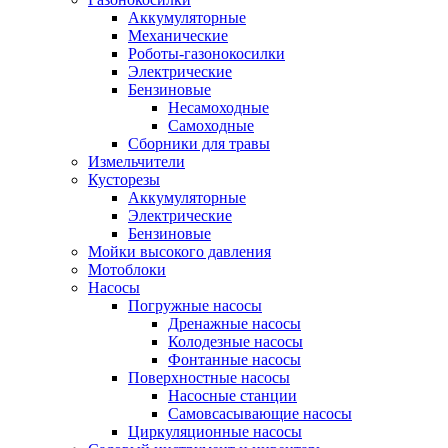
Аккумуляторные
Механические
Роботы-газонокосилки
Электрические
Бензиновые
Несамоходные
Самоходные
Сборники для травы
Измельчители
Кусторезы
Аккумуляторные
Электрические
Бензиновые
Мойки высокого давления
Мотоблоки
Насосы
Погружные насосы
Дренажные насосы
Колодезные насосы
Фонтанные насосы
Поверхностные насосы
Насосные станции
Самовсасывающие насосы
Циркуляционные насосы