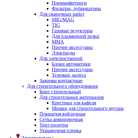
Пневмофитинги
Фильтры, лубрикаторы
Для сварочных работ
MIG/MAG
TIG
Газовые редукторы
Для плазменной резки
ММА
Прочие аксессуары
Электроды
Для электростанций
Блоки автоматики
Прочие аксессуары
Тележки, колеса
Зажимы контактные
Для строительного оборудования
Бинт строительный
Для строительных материалов
Крестики для кафеля
Мешки для строительного мусора
Покрытия войлочные
Сетка армировочная
Тент-полотна
Укрывочная пленка
Электротовары