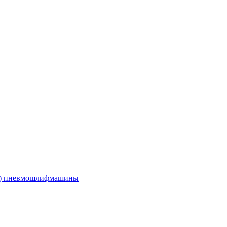
е) пневмошлифмашины