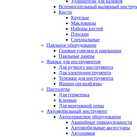
Удлинители для валиков
Вспомогательный малярный инстру
Кисти
Круглые
Макловицы
Наборы кистей
Плоские
Специальные
Паяльное оборудование
Газовые горелки и паяльники
Паяльные лампы
Ящики для инструментов
Для ручного инструмента
Для электроинструмента
Тележки для инструмента
Ящики-органайзеры
Пистолеты
Для герметика
Клеевые
Для монтажной пены
Автомобильный инструмент
Автосервисное оборудование
Аварийные принадлежности
Автомобильные аксессуары
Автохимия