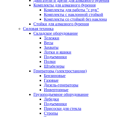
Двигатели и дрели для алмазного бурения
Комплекты для алмазного бурения
Комплекты для работы "с рук"
Комплекты с наклонной стойкой
Комплекты со стойкой без наклона
Стойки для алмазного бурения
Силовая техника
Складское оборудование
Тележки
Весы
Захваты
Лотки и ящики
Подъемники
Полки
Штабелеры
Генераторы (электростанции)
Бензиновые
Газовые
Дизель-генераторы
Инверторные
Грузоподъемное оборудование
Лебедки
Подъемники
Присоски для стекла
Стропы