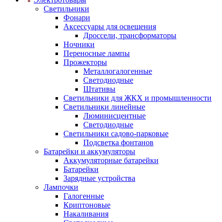
Светильники
Фонари
Аксессуары для освещения
Дроссели, трансформаторы
Ночники
Переносные лампы
Прожекторы
Металлогалогенные
Светодиодные
Штативы
Светильники для ЖКХ и промышленности
Светильники линейные
Люминисцентные
Светодиодные
Светильники садово-парковые
Подсветка фонтанов
Батарейки и аккумуляторы
Аккумуляторные батарейки
Батарейки
Зарядные устройства
Лампочки
Галогенные
Криптоновые
Накаливания