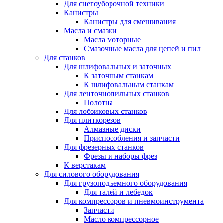
Для снегоуборочной техники
Канистры
Канистры для смешивания
Масла и смазки
Масла моторные
Смазочные масла для цепей и пил
Для станков
Для шлифовальных и заточных
К заточным станкам
К шлифовальным станкам
Для ленточнопильных станков
Полотна
Для лобзиковых станков
Для плиткорезов
Алмазные диски
Приспособления и запчасти
Для фрезерных станков
Фрезы и наборы фрез
К верстакам
Для силового оборудования
Для грузоподъемного оборудования
Для талей и лебедок
Для компрессоров и пневмоинструмента
Запчасти
Масло компрессорное