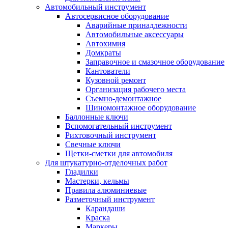
Автомобильный инструмент
Автосервисное оборудование
Аварийные принадлежности
Автомобильные аксессуары
Автохимия
Домкраты
Заправочное и смазочное оборудование
Кантователи
Кузовной ремонт
Организация рабочего места
Съемно-демонтажное
Шиномонтажное оборудование
Баллонные ключи
Вспомогательный инструмент
Рихтовочный инструмент
Свечные ключи
Щетки-сметки для автомобиля
Для штукатурно-отделочных работ
Гладилки
Мастерки, кельмы
Правила алюминиевые
Разметочный инструмент
Карандаши
Краска
Маркеры