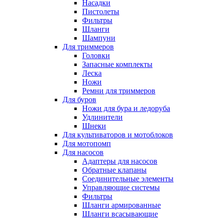
Насадки
Пистолеты
Фильтры
Шланги
Шампуни
Для триммеров
Головки
Запасные комплекты
Леска
Ножи
Ремни для триммеров
Для буров
Ножи для бура и ледоруба
Удлинители
Шнеки
Для культиваторов и мотоблоков
Для мотопомп
Для насосов
Адаптеры для насосов
Обратные клапаны
Соединительные элементы
Управляющие системы
Фильтры
Шланги армированные
Шланги всасывающие