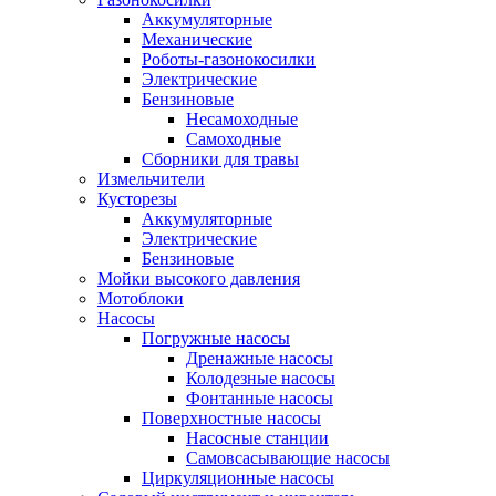
Аккумуляторные
Механические
Роботы-газонокосилки
Электрические
Бензиновые
Несамоходные
Самоходные
Сборники для травы
Измельчители
Кусторезы
Аккумуляторные
Электрические
Бензиновые
Мойки высокого давления
Мотоблоки
Насосы
Погружные насосы
Дренажные насосы
Колодезные насосы
Фонтанные насосы
Поверхностные насосы
Насосные станции
Самовсасывающие насосы
Циркуляционные насосы