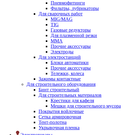
Пневмофитинги
Фильтры, лубрикаторы
Для сварочных работ
MIG/MAG
TIG
Газовые редукторы
Для плазменной резки
ММА
Прочие аксессуары
Электроды
Для электростанций
Блоки автоматики
Прочие аксессуары
Тележки, колеса
Зажимы контактные
Для строительного оборудования
Бинт строительный
Для строительных материалов
Крестики для кафеля
Мешки для строительного мусора
Покрытия войлочные
Сетка армировочная
Тент-полотна
Укрывочная пленка
Электротовары