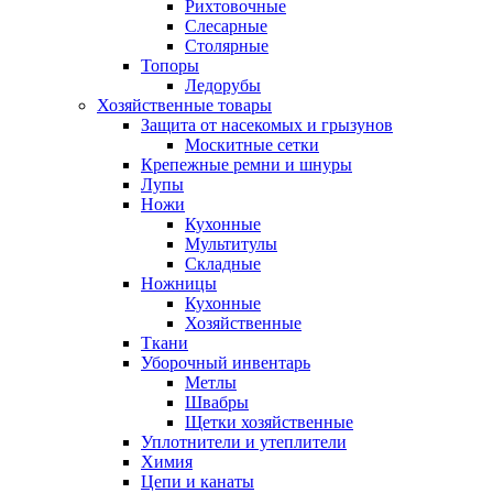
Рихтовочные
Слесарные
Столярные
Топоры
Ледорубы
Хозяйственные товары
Защита от насекомых и грызунов
Москитные сетки
Крепежные ремни и шнуры
Лупы
Ножи
Кухонные
Мультитулы
Складные
Ножницы
Кухонные
Хозяйственные
Ткани
Уборочный инвентарь
Метлы
Швабры
Щетки хозяйственные
Уплотнители и утеплители
Химия
Цепи и канаты