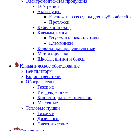
Электромонтажная продукция
DIN рейки
Аксессуары
Крепеж и аксессуары для труб, кабелей
Протяжки
Кабель и провод
Клеммы, сжимы
Втулочные наконечники
Клеммники
Коробки распределительные
Металлорукава
Шкафы, щитки и боксы
Климатическое оборудование
Вентиляторы
Водонагреватели
Обогреватели
Газовые
Инфракрасные
Конвекторы электрические
Масляные
Тепловые пушки
Газовые
Дизельные
Электрические
Сантехника