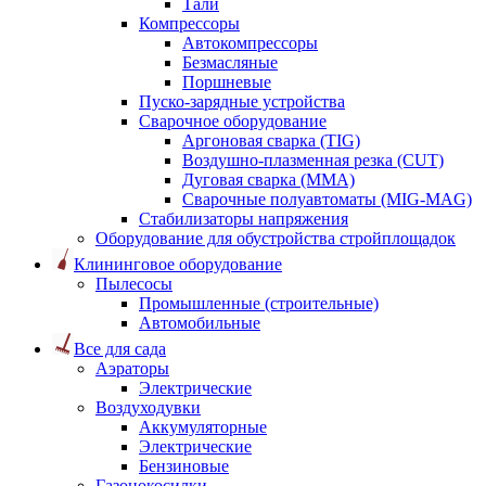
Тали
Компрессоры
Автокомпрессоры
Безмасляные
Поршневые
Пуско-зарядные устройства
Сварочное оборудование
Аргоновая сварка (TIG)
Воздушно-плазменная резка (CUT)
Дуговая сварка (ММА)
Сварочные полуавтоматы (MIG-MAG)
Стабилизаторы напряжения
Оборудование для обустройства стройплощадок
Клининговое оборудование
Пылесосы
Промышленные (строительные)
Автомобильные
Все для сада
Аэраторы
Электрические
Воздуходувки
Аккумуляторные
Электрические
Бензиновые
Газонокосилки