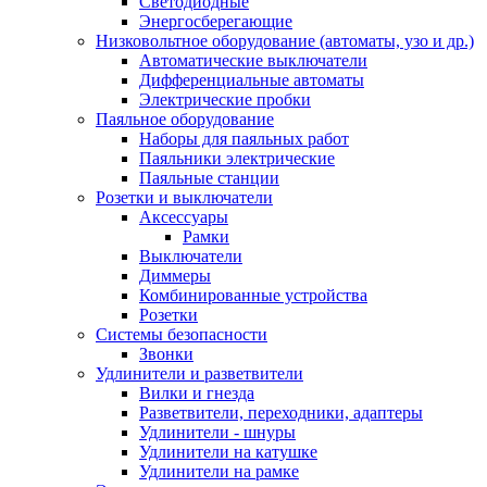
Светодиодные
Энергосберегающие
Низковольтное оборудование (автоматы, узо и др.)
Автоматические выключатели
Дифференциальные автоматы
Электрические пробки
Паяльное оборудование
Наборы для паяльных работ
Паяльники электрические
Паяльные станции
Розетки и выключатели
Аксессуары
Рамки
Выключатели
Диммеры
Комбинированные устройства
Розетки
Системы безопасности
Звонки
Удлинители и разветвители
Вилки и гнезда
Разветвители, переходники, адаптеры
Удлинители - шнуры
Удлинители на катушке
Удлинители на рамке