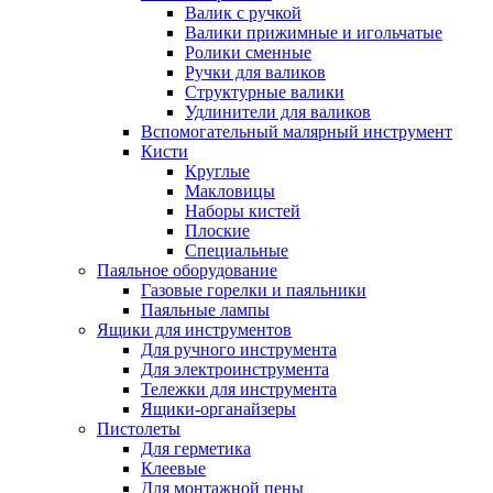
Валик с ручкой
Валики прижимные и игольчатые
Ролики сменные
Ручки для валиков
Структурные валики
Удлинители для валиков
Вспомогательный малярный инструмент
Кисти
Круглые
Макловицы
Наборы кистей
Плоские
Специальные
Паяльное оборудование
Газовые горелки и паяльники
Паяльные лампы
Ящики для инструментов
Для ручного инструмента
Для электроинструмента
Тележки для инструмента
Ящики-органайзеры
Пистолеты
Для герметика
Клеевые
Для монтажной пены