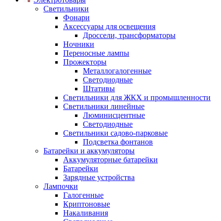
Светильники
Фонари
Аксессуары для освещения
Дроссели, трансформаторы
Ночники
Переносные лампы
Прожекторы
Металлогалогенные
Светодиодные
Штативы
Светильники для ЖКХ и промышленности
Светильники линейные
Люминисцентные
Светодиодные
Светильники садово-парковые
Подсветка фонтанов
Батарейки и аккумуляторы
Аккумуляторные батарейки
Батарейки
Зарядные устройства
Лампочки
Галогенные
Криптоновые
Накаливания