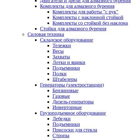
Двигатели и дрели для алмазного бурения
Комплекты для алмазного бурения
Комплекты для работы "с рук"
Комплекты с наклонной стойкой
Комплекты со стойкой без наклона
Стойки для алмазного бурения
Силовая техника
Складское оборудование
Тележки
Весы
Захваты
Лотки и ящики
Подъемники
Полки
Штабелеры
Генераторы (электростанции)
Бензиновые
Газовые
Дизель-генераторы
Инверторные
Грузоподъемное оборудование
Лебедки
Подъемники
Присоски для стекла
Стропы