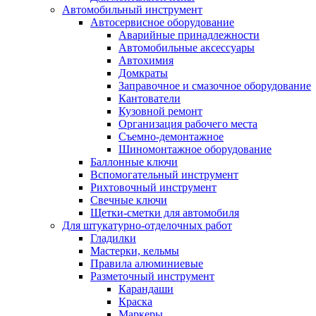
Автомобильный инструмент
Автосервисное оборудование
Аварийные принадлежности
Автомобильные аксессуары
Автохимия
Домкраты
Заправочное и смазочное оборудование
Кантователи
Кузовной ремонт
Организация рабочего места
Съемно-демонтажное
Шиномонтажное оборудование
Баллонные ключи
Вспомогательный инструмент
Рихтовочный инструмент
Свечные ключи
Щетки-сметки для автомобиля
Для штукатурно-отделочных работ
Гладилки
Мастерки, кельмы
Правила алюминиевые
Разметочный инструмент
Карандаши
Краска
Маркеры