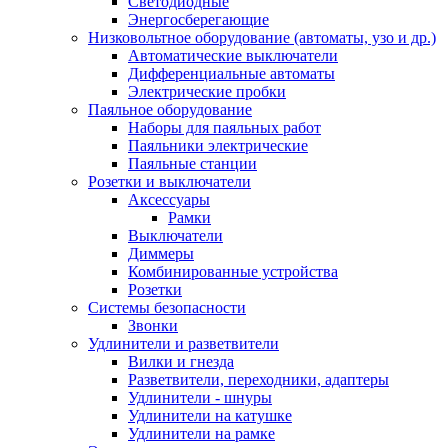
Светодиодные
Энергосберегающие
Низковольтное оборудование (автоматы, узо и др.)
Автоматические выключатели
Дифференциальные автоматы
Электрические пробки
Паяльное оборудование
Наборы для паяльных работ
Паяльники электрические
Паяльные станции
Розетки и выключатели
Аксессуары
Рамки
Выключатели
Диммеры
Комбинированные устройства
Розетки
Системы безопасности
Звонки
Удлинители и разветвители
Вилки и гнезда
Разветвители, переходники, адаптеры
Удлинители - шнуры
Удлинители на катушке
Удлинители на рамке