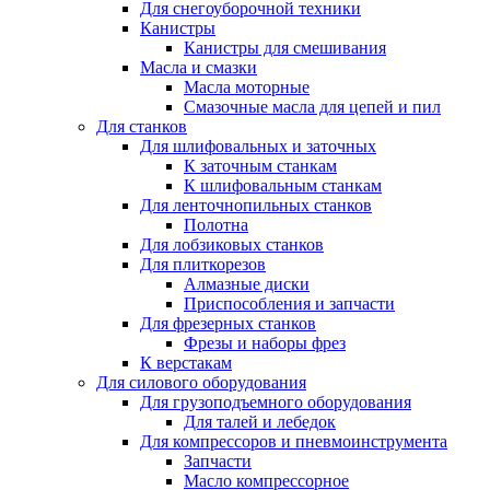
Для снегоуборочной техники
Канистры
Канистры для смешивания
Масла и смазки
Масла моторные
Смазочные масла для цепей и пил
Для станков
Для шлифовальных и заточных
К заточным станкам
К шлифовальным станкам
Для ленточнопильных станков
Полотна
Для лобзиковых станков
Для плиткорезов
Алмазные диски
Приспособления и запчасти
Для фрезерных станков
Фрезы и наборы фрез
К верстакам
Для силового оборудования
Для грузоподъемного оборудования
Для талей и лебедок
Для компрессоров и пневмоинструмента
Запчасти
Масло компрессорное