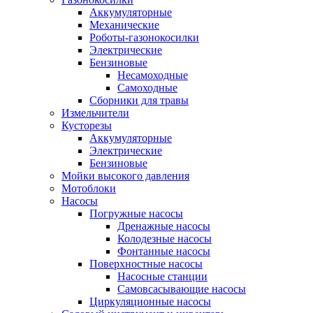
Аккумуляторные
Механические
Роботы-газонокосилки
Электрические
Бензиновые
Несамоходные
Самоходные
Сборники для травы
Измельчители
Кусторезы
Аккумуляторные
Электрические
Бензиновые
Мойки высокого давления
Мотоблоки
Насосы
Погружные насосы
Дренажные насосы
Колодезные насосы
Фонтанные насосы
Поверхностные насосы
Насосные станции
Самовсасывающие насосы
Циркуляционные насосы