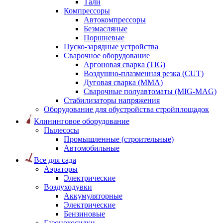
Тали
Компрессоры
Автокомпрессоры
Безмасляные
Поршневые
Пуско-зарядные устройства
Сварочное оборудование
Аргоновая сварка (TIG)
Воздушно-плазменная резка (CUT)
Дуговая сварка (ММА)
Сварочные полуавтоматы (MIG-MAG)
Стабилизаторы напряжения
Оборудование для обустройства стройплощадок
Клининговое оборудование
Пылесосы
Промышленные (строительные)
Автомобильные
Все для сада
Аэраторы
Электрические
Воздуходувки
Аккумуляторные
Электрические
Бензиновые
Газонокосилки