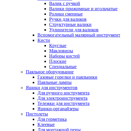
Валик с ручкой
Валики прижимные и игольчатые
Ролики сменные
Ручки для валиков
Структурные валики
Удлинители для валиков
Вспомогательный малярный инструмент
Кисти
Круглые
Макловицы
Наборы кистей
Плоские
Специальные
Паяльное оборудование
Газовые горелки и паяльники
Паяльные лампы
Ящики для инструментов
Для ручного инструмента
Для электроинструмента
Тележки для инструмента
Ящики-органайзеры
Пистолеты
Для герметика
Клеевые
Для монтажной пены