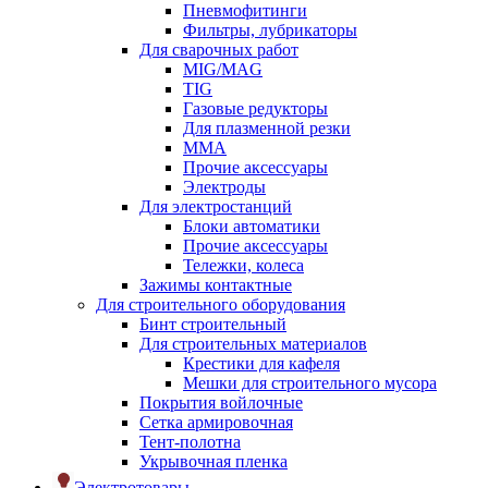
Пневмофитинги
Фильтры, лубрикаторы
Для сварочных работ
MIG/MAG
TIG
Газовые редукторы
Для плазменной резки
ММА
Прочие аксессуары
Электроды
Для электростанций
Блоки автоматики
Прочие аксессуары
Тележки, колеса
Зажимы контактные
Для строительного оборудования
Бинт строительный
Для строительных материалов
Крестики для кафеля
Мешки для строительного мусора
Покрытия войлочные
Сетка армировочная
Тент-полотна
Укрывочная пленка
Электротовары