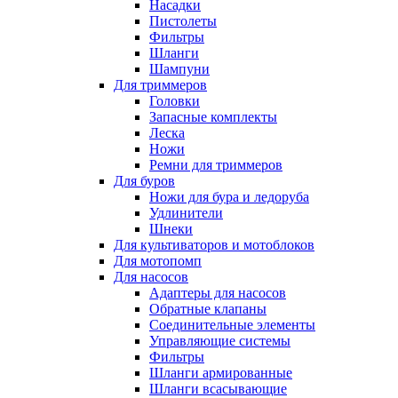
Насадки
Пистолеты
Фильтры
Шланги
Шампуни
Для триммеров
Головки
Запасные комплекты
Леска
Ножи
Ремни для триммеров
Для буров
Ножи для бура и ледоруба
Удлинители
Шнеки
Для культиваторов и мотоблоков
Для мотопомп
Для насосов
Адаптеры для насосов
Обратные клапаны
Соединительные элементы
Управляющие системы
Фильтры
Шланги армированные
Шланги всасывающие