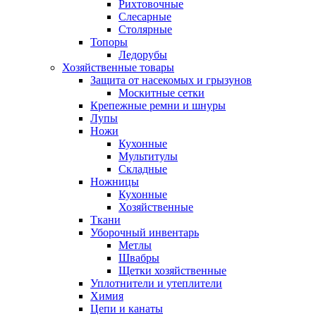
Рихтовочные
Слесарные
Столярные
Топоры
Ледорубы
Хозяйственные товары
Защита от насекомых и грызунов
Москитные сетки
Крепежные ремни и шнуры
Лупы
Ножи
Кухонные
Мультитулы
Складные
Ножницы
Кухонные
Хозяйственные
Ткани
Уборочный инвентарь
Метлы
Швабры
Щетки хозяйственные
Уплотнители и утеплители
Химия
Цепи и канаты