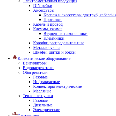
Электромонтажная продукция
DIN рейки
Аксессуары
Крепеж и аксессуары для труб, кабелей
Протяжки
Кабель и провод
Клеммы, сжимы
Втулочные наконечники
Клеммники
Коробки распределительные
Металлорукава
Шкафы, щитки и боксы
Климатическое оборудование
Вентиляторы
Водонагреватели
Обогреватели
Газовые
Инфракрасные
Конвекторы электрические
Масляные
Тепловые пушки
Газовые
Дизельные
Электрические
Сантехника