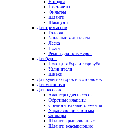
Насадки
Пистолеты
Фильтры
Шланги
Шампуни
Для триммеров
Головки
Запасные комплекты
Леска
Ножи
Ремни для триммеров
Для буров
Ножи для бура и ледоруба
Удлинители
Шнеки
Для культиваторов и мотоблоков
Для мотопомп
Для насосов
Адаптеры для насосов
Обратные клапаны
Соединительные элементы
Управляющие системы
Фильтры
Шланги армированные
Шланги всасывающие