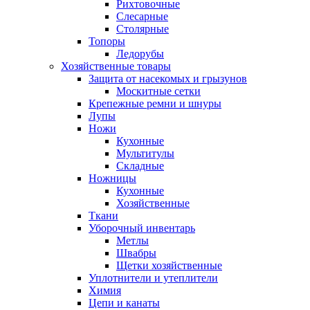
Рихтовочные
Слесарные
Столярные
Топоры
Ледорубы
Хозяйственные товары
Защита от насекомых и грызунов
Москитные сетки
Крепежные ремни и шнуры
Лупы
Ножи
Кухонные
Мультитулы
Складные
Ножницы
Кухонные
Хозяйственные
Ткани
Уборочный инвентарь
Метлы
Швабры
Щетки хозяйственные
Уплотнители и утеплители
Химия
Цепи и канаты