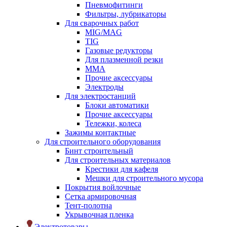
Пневмофитинги
Фильтры, лубрикаторы
Для сварочных работ
MIG/MAG
TIG
Газовые редукторы
Для плазменной резки
ММА
Прочие аксессуары
Электроды
Для электростанций
Блоки автоматики
Прочие аксессуары
Тележки, колеса
Зажимы контактные
Для строительного оборудования
Бинт строительный
Для строительных материалов
Крестики для кафеля
Мешки для строительного мусора
Покрытия войлочные
Сетка армировочная
Тент-полотна
Укрывочная пленка
Электротовары