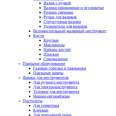
Валик с ручкой
Валики прижимные и игольчатые
Ролики сменные
Ручки для валиков
Структурные валики
Удлинители для валиков
Вспомогательный малярный инструмент
Кисти
Круглые
Макловицы
Наборы кистей
Плоские
Специальные
Паяльное оборудование
Газовые горелки и паяльники
Паяльные лампы
Ящики для инструментов
Для ручного инструмента
Для электроинструмента
Тележки для инструмента
Ящики-органайзеры
Пистолеты
Для герметика
Клеевые
Для монтажной пены