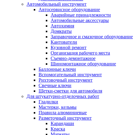
Автомобильный инструмент
Автосервисное оборудование
Аварийные принадлежности
Автомобильные аксессуары
Автохимия
Домкраты
Заправочное и смазочное оборудование
Кантователи
Кузовной ремонт
Организация рабочего места
Съемно-демонтажное
Шиномонтажное оборудование
Баллонные ключи
Вспомогательный инструмент
Рихтовочный инструмент
Свечные ключи
Щетки-сметки для автомобиля
Для штукатурно-отделочных работ
Гладилки
Мастерки, кельмы
Правила алюминиевые
Разметочный инструмент
Карандаши
Краска
Маркеры