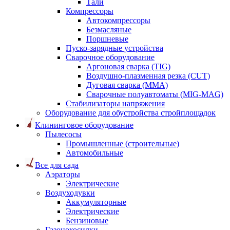
Тали
Компрессоры
Автокомпрессоры
Безмасляные
Поршневые
Пуско-зарядные устройства
Сварочное оборудование
Аргоновая сварка (TIG)
Воздушно-плазменная резка (CUT)
Дуговая сварка (ММА)
Сварочные полуавтоматы (MIG-MAG)
Стабилизаторы напряжения
Оборудование для обустройства стройплощадок
Клининговое оборудование
Пылесосы
Промышленные (строительные)
Автомобильные
Все для сада
Аэраторы
Электрические
Воздуходувки
Аккумуляторные
Электрические
Бензиновые
Газонокосилки