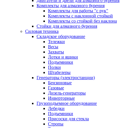
Двигатели и дрели для алмазного бурения
Комплекты для алмазного бурения
Комплекты для работы "с рук"
Комплекты с наклонной стойкой
Комплекты со стойкой без наклона
Стойки для алмазного бурения
Силовая техника
Складское оборудование
Тележки
Весы
Захваты
Лотки и ящики
Подъемники
Полки
Штабелеры
Генераторы (электростанции)
Бензиновые
Газовые
Дизель-генераторы
Инверторные
Грузоподъемное оборудование
Лебедки
Подъемники
Присоски для стекла
Стропы