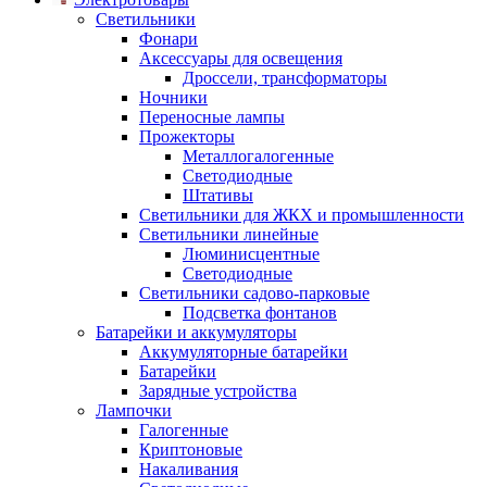
Светильники
Фонари
Аксессуары для освещения
Дроссели, трансформаторы
Ночники
Переносные лампы
Прожекторы
Металлогалогенные
Светодиодные
Штативы
Светильники для ЖКХ и промышленности
Светильники линейные
Люминисцентные
Светодиодные
Светильники садово-парковые
Подсветка фонтанов
Батарейки и аккумуляторы
Аккумуляторные батарейки
Батарейки
Зарядные устройства
Лампочки
Галогенные
Криптоновые
Накаливания