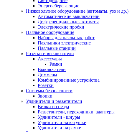
Светодиодные
Энергосберегающие
Низковольтное оборудование (автоматы, узо и др.)
Автоматические выключатели
Дифференциальные автоматы
Электрические пробки
Паяльное оборудование
Наборы для паяльных работ
Паяльники электрические
Паяльные станции
Розетки и выключатели
Аксессуары
Рамки
Выключатели
Диммеры
Комбинированные устройства
Розетки
Системы безопасности
Звонки
Удлинители и разветвители
Вилки и гнезда
Разветвители, переходники, адаптеры
Удлинители - шнуры
Удлинители на катушке
Удлинители на рамке