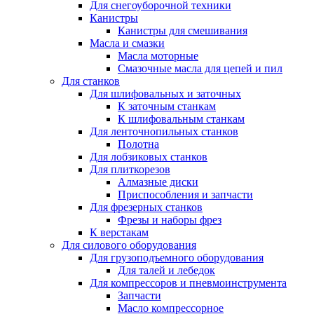
Для снегоуборочной техники
Канистры
Канистры для смешивания
Масла и смазки
Масла моторные
Смазочные масла для цепей и пил
Для станков
Для шлифовальных и заточных
К заточным станкам
К шлифовальным станкам
Для ленточнопильных станков
Полотна
Для лобзиковых станков
Для плиткорезов
Алмазные диски
Приспособления и запчасти
Для фрезерных станков
Фрезы и наборы фрез
К верстакам
Для силового оборудования
Для грузоподъемного оборудования
Для талей и лебедок
Для компрессоров и пневмоинструмента
Запчасти
Масло компрессорное