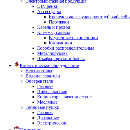
Электромонтажная продукция
DIN рейки
Аксессуары
Крепеж и аксессуары для труб, кабелей
Протяжки
Кабель и провод
Клеммы, сжимы
Втулочные наконечники
Клеммники
Коробки распределительные
Металлорукава
Шкафы, щитки и боксы
Климатическое оборудование
Вентиляторы
Водонагреватели
Обогреватели
Газовые
Инфракрасные
Конвекторы электрические
Масляные
Тепловые пушки
Газовые
Дизельные
Электрические
Сантехника