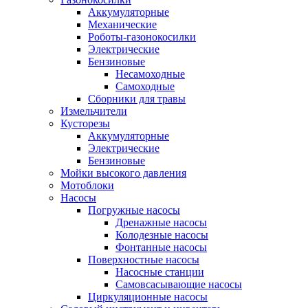
Аккумуляторные
Механические
Роботы-газонокосилки
Электрические
Бензиновые
Несамоходные
Самоходные
Сборники для травы
Измельчители
Кусторезы
Аккумуляторные
Электрические
Бензиновые
Мойки высокого давления
Мотоблоки
Насосы
Погружные насосы
Дренажные насосы
Колодезные насосы
Фонтанные насосы
Поверхностные насосы
Насосные станции
Самовсасывающие насосы
Циркуляционные насосы