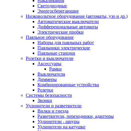
Накаливания
Светодиодные
Энергосберегающие
Низковольтное оборудование (автоматы, узо и др.)
Автоматические выключатели
Дифференциальные автоматы
Электрические пробки
Паяльное оборудование
Наборы для паяльных работ
Паяльники электрические
Паяльные станции
Розетки и выключатели
Аксессуары
Рамки
Выключатели
Диммеры
Комбинированные устройства
Розетки
Системы безопасности
Звонки
Удлинители и разветвители
Вилки и гнезда
Разветвители, переходники, адаптеры
Удлинители - шнуры
Удлинители на катушке