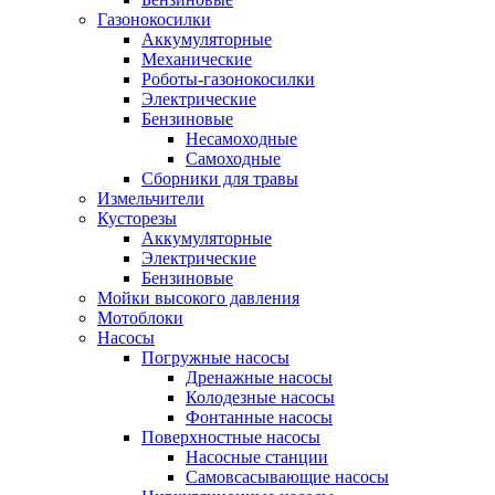
Газонокосилки
Аккумуляторные
Механические
Роботы-газонокосилки
Электрические
Бензиновые
Несамоходные
Самоходные
Сборники для травы
Измельчители
Кусторезы
Аккумуляторные
Электрические
Бензиновые
Мойки высокого давления
Мотоблоки
Насосы
Погружные насосы
Дренажные насосы
Колодезные насосы
Фонтанные насосы
Поверхностные насосы
Насосные станции
Самовсасывающие насосы