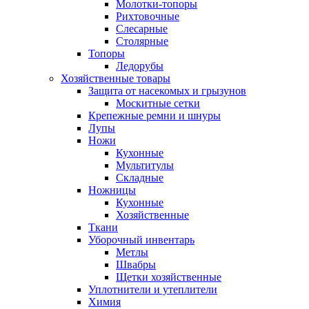
Молотки-топоры
Рихтовочные
Слесарные
Столярные
Топоры
Ледорубы
Хозяйственные товары
Защита от насекомых и грызунов
Москитные сетки
Крепежные ремни и шнуры
Лупы
Ножи
Кухонные
Мультитулы
Складные
Ножницы
Кухонные
Хозяйственные
Ткани
Уборочный инвентарь
Метлы
Швабры
Щетки хозяйственные
Уплотнители и утеплители
Химия