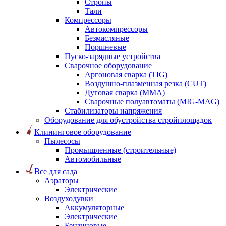
Стропы
Тали
Компрессоры
Автокомпрессоры
Безмасляные
Поршневые
Пуско-зарядные устройства
Сварочное оборудование
Аргоновая сварка (TIG)
Воздушно-плазменная резка (CUT)
Дуговая сварка (ММА)
Сварочные полуавтоматы (MIG-MAG)
Стабилизаторы напряжения
Оборудование для обустройства стройплощадок
Клининговое оборудование
Пылесосы
Промышленные (строительные)
Автомобильные
Все для сада
Аэраторы
Электрические
Воздуходувки
Аккумуляторные
Электрические
Бензиновые