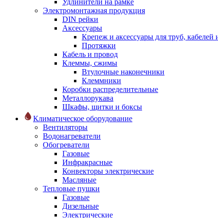
Удлинители на рамке
Электромонтажная продукция
DIN рейки
Аксессуары
Крепеж и аксессуары для труб, кабелей
Протяжки
Кабель и провод
Клеммы, сжимы
Втулочные наконечники
Клеммники
Коробки распределительные
Металлорукава
Шкафы, щитки и боксы
Климатическое оборудование
Вентиляторы
Водонагреватели
Обогреватели
Газовые
Инфракрасные
Конвекторы электрические
Масляные
Тепловые пушки
Газовые
Дизельные
Электрические