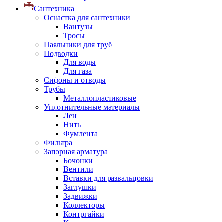
Сантехника
Оснастка для сантехники
Вантузы
Тросы
Паяльники для труб
Подводки
Для воды
Для газа
Сифоны и отводы
Трубы
Металлопластиковые
Уплотнительные материалы
Лен
Нить
Фумлента
Фильтра
Запорная арматура
Бочонки
Вентили
Вставки для развальцовки
Заглушки
Задвижки
Коллекторы
Контргайки