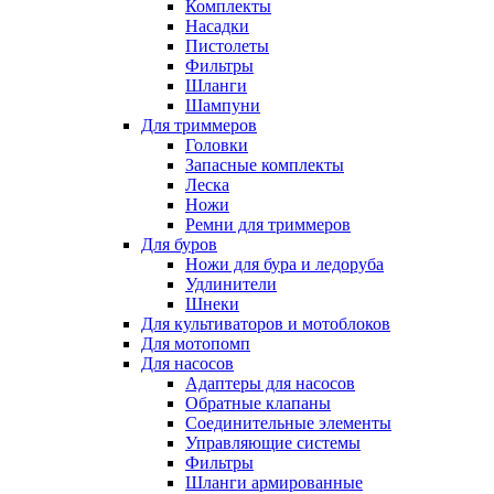
Комплекты
Насадки
Пистолеты
Фильтры
Шланги
Шампуни
Для триммеров
Головки
Запасные комплекты
Леска
Ножи
Ремни для триммеров
Для буров
Ножи для бура и ледоруба
Удлинители
Шнеки
Для культиваторов и мотоблоков
Для мотопомп
Для насосов
Адаптеры для насосов
Обратные клапаны
Соединительные элементы
Управляющие системы
Фильтры
Шланги армированные