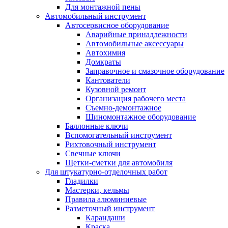
Для монтажной пены
Автомобильный инструмент
Автосервисное оборудование
Аварийные принадлежности
Автомобильные аксессуары
Автохимия
Домкраты
Заправочное и смазочное оборудование
Кантователи
Кузовной ремонт
Организация рабочего места
Съемно-демонтажное
Шиномонтажное оборудование
Баллонные ключи
Вспомогательный инструмент
Рихтовочный инструмент
Свечные ключи
Щетки-сметки для автомобиля
Для штукатурно-отделочных работ
Гладилки
Мастерки, кельмы
Правила алюминиевые
Разметочный инструмент
Карандаши
Краска