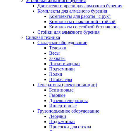
Установки алмазного бурения
Двигатели и дрели для алмазного бурения
Комплекты для алмазного бурения
Комплекты для работы "с рук"
Комплекты с наклонной стойкой
Комплекты со стойкой без наклона
Стойки для алмазного бурения
Силовая техника
Складское оборудование
Тележки
Весы
Захваты
Лотки и ящики
Подъемники
Полки
Штабелеры
Генераторы (электростанции)
Бензиновые
Газовые
Дизель-генераторы
Инверторные
Грузоподъемное оборудование
Лебедки
Подъемники
Присоски для стекла