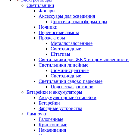
Светильники
Фонари
Аксессуары для освещения
Дроссели, трансформаторы
Ночники
Переносные лампы
Прожекторы
Металлогалогенные
Светодиодные
Штативы
Светильники для ЖКХ и промышленности
Светильники линейные
Люминисцентные
Светодиодные
Светильники садово-парковые
Подсветка фонтанов
Батарейки и аккумуляторы
Аккумуляторные батарейки
Батарейки
Зарядные устройства
Лампочки
Галогенные
Криптоновые
Накаливания