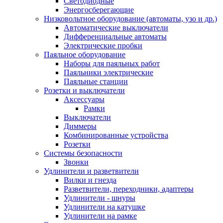
Светодиодные
Энергосберегающие
Низковольтное оборудование (автоматы, узо и др.)
Автоматические выключатели
Дифференциальные автоматы
Электрические пробки
Паяльное оборудование
Наборы для паяльных работ
Паяльники электрические
Паяльные станции
Розетки и выключатели
Аксессуары
Рамки
Выключатели
Диммеры
Комбинированные устройства
Розетки
Системы безопасности
Звонки
Удлинители и разветвители
Вилки и гнезда
Разветвители, переходники, адаптеры
Удлинители - шнуры
Удлинители на катушке
Удлинители на рамке