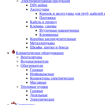
Электромонтажная продукция
DIN рейки
Аксессуары
Крепеж и аксессуары для труб, кабелей
Протяжки
Кабель и провод
Клеммы, сжимы
Втулочные наконечники
Клеммники
Коробки распределительные
Металлорукава
Шкафы, щитки и боксы
Климатическое оборудование
Вентиляторы
Водонагреватели
Обогреватели
Газовые
Инфракрасные
Конвекторы электрические
Масляные
Тепловые пушки
Газовые
Дизельные
Электрические
Сантехника