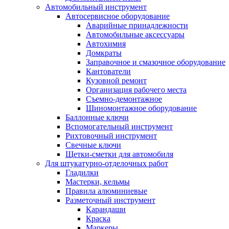
Автомобильный инструмент
Автосервисное оборудование
Аварийные принадлежности
Автомобильные аксессуары
Автохимия
Домкраты
Заправочное и смазочное оборудование
Кантователи
Кузовной ремонт
Организация рабочего места
Съемно-демонтажное
Шиномонтажное оборудование
Баллонные ключи
Вспомогательный инструмент
Рихтовочный инструмент
Свечные ключи
Щетки-сметки для автомобиля
Для штукатурно-отделочных работ
Гладилки
Мастерки, кельмы
Правила алюминиевые
Разметочный инструмент
Карандаши
Краска
Маркеры