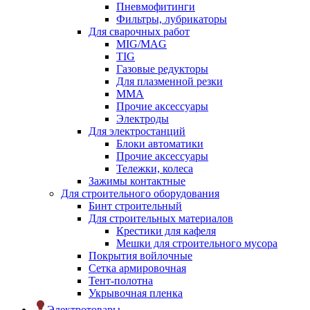
Пневмофитинги
Фильтры, лубрикаторы
Для сварочных работ
MIG/MAG
TIG
Газовые редукторы
Для плазменной резки
ММА
Прочие аксессуары
Электроды
Для электростанций
Блоки автоматики
Прочие аксессуары
Тележки, колеса
Зажимы контактные
Для строительного оборудования
Бинт строительный
Для строительных материалов
Крестики для кафеля
Мешки для строительного мусора
Покрытия войлочные
Сетка армировочная
Тент-полотна
Укрывочная пленка
Электротовары