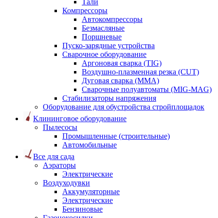
Тали
Компрессоры
Автокомпрессоры
Безмасляные
Поршневые
Пуско-зарядные устройства
Сварочное оборудование
Аргоновая сварка (TIG)
Воздушно-плазменная резка (CUT)
Дуговая сварка (ММА)
Сварочные полуавтоматы (MIG-MAG)
Стабилизаторы напряжения
Оборудование для обустройства стройплощадок
Клининговое оборудование
Пылесосы
Промышленные (строительные)
Автомобильные
Все для сада
Аэраторы
Электрические
Воздуходувки
Аккумуляторные
Электрические
Бензиновые
Газонокосилки