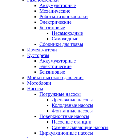
Аккумуляторные
Механические
Роботы-газонокосилки
Электрические
Бензиновые
Несамоходные
Самоходные
Сборники для травы
Измельчители
Кусторезы
Аккумуляторные
Электрические
Бензиновые
Мойки высокого давления
Мотоблоки
Насосы
Погружные насосы
Дренажные насосы
Колодезные насосы
Фонтанные насосы
Поверхностные насосы
Насосные станции
Самовсасывающие насосы
Циркуляционные насосы