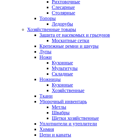
Рихтовочные
Слесарные
Столярные
Топоры
Ледорубы
Хозяйственные товары
Защита от насекомых и грызунов
Москитные сетки
Крепежные ремни и шнуры
Лупы
Ножи
Кухонные
Мультитулы
Складные
Ножницы
Кухонные
Хозяйственные
Ткани
Уборочный инвентарь
Метлы
Швабры
Щетки хозяйственные
Уплотнители и утеплители
Химия
Цепи и канаты