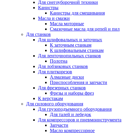
Для снегоуборочной техники
Канистры
Канистры для смешивания
Масла и смазки
Масла моторные
Смазочные масла для цепей и пил
Для станков
Для шлифовальных и заточных
К заточным станкам
К шлифовальным станкам
Для ленточнопильных станков
Полотна
Для лобзиковых станков
Для плиткорезов
Алмазные диски
Приспособления и запчасти
Для фрезерных станков
Фрезы и наборы фрез
К верстакам
Для силового оборудования
Для грузоподъемного оборудования
Для талей и лебедок
Для компрессоров и пневмоинструмента
Запчасти
Масло компрессорное