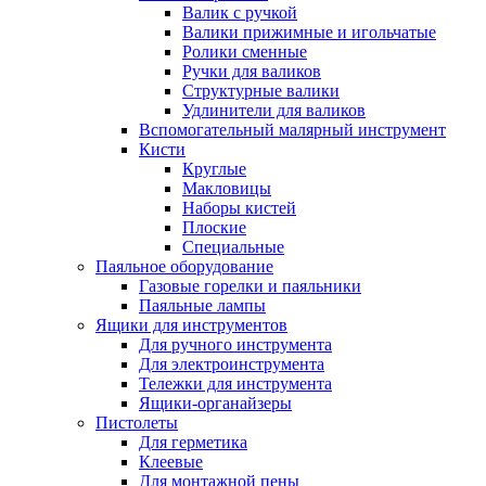
Валик с ручкой
Валики прижимные и игольчатые
Ролики сменные
Ручки для валиков
Структурные валики
Удлинители для валиков
Вспомогательный малярный инструмент
Кисти
Круглые
Макловицы
Наборы кистей
Плоские
Специальные
Паяльное оборудование
Газовые горелки и паяльники
Паяльные лампы
Ящики для инструментов
Для ручного инструмента
Для электроинструмента
Тележки для инструмента
Ящики-органайзеры
Пистолеты
Для герметика
Клеевые
Для монтажной пены