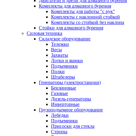
Двигатели и дрели для алмазного бурения
Комплекты для алмазного бурения
Комплекты для работы "с рук"
Комплекты с наклонной стойкой
Комплекты со стойкой без наклона
Стойки для алмазного бурения
Силовая техника
Складское оборудование
Тележки
Весы
Захваты
Лотки и ящики
Подъемники
Полки
Штабелеры
Генераторы (электростанции)
Бензиновые
Газовые
Дизель-генераторы
Инверторные
Грузоподъемное оборудование
Лебедки
Подъемники
Присоски для стекла
Стропы