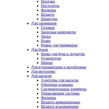
Насадки
Пистолеты
Фильтры
Шланги
Шампуни
Для триммеров
Головки
Запасные комплекты
Леска
Ножи
Ремни для триммеров
Для буров
Ножи для бура и ледоруба
Удлинители
Шнеки
Для культиваторов и мотоблоков
Для мотопомп
Для насосов
Адаптеры для насосов
Обратные клапаны
Соединительные элементы
Управляющие системы
Фильтры
Шланги армированные
Шланги всасывающие