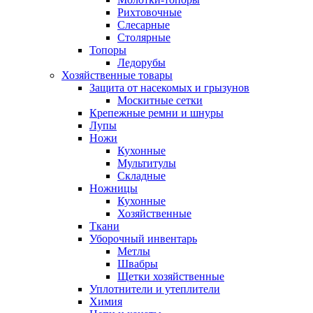
Рихтовочные
Слесарные
Столярные
Топоры
Ледорубы
Хозяйственные товары
Защита от насекомых и грызунов
Москитные сетки
Крепежные ремни и шнуры
Лупы
Ножи
Кухонные
Мультитулы
Складные
Ножницы
Кухонные
Хозяйственные
Ткани
Уборочный инвентарь
Метлы
Швабры
Щетки хозяйственные
Уплотнители и утеплители
Химия