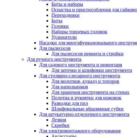
Биты и наборы
Оснастка и приспособления для гайкове
Переходники
Биты
Головки
Наборы торцевых головок
Удлинители
Насадки для многофункционального инструм
Для пылесосов
Для пылесосов ремонта и стройки
Для ручного инструмента
Для садового инструмента и инвентаря
Для заточки и шлифовки инструмента
Для столярно-слесарного инструмента
Для молотков, кувалд и топоров
Для напильников
Для хранения инструмента на стенах
Полотна и рукоятки для ножовок
Разводки для пил
Шлифовальные абразивные губки
Для штукатурно-отделочного инструмента
Лезвия
Скребки
Для электромонтажного оборудования
Аксессуары