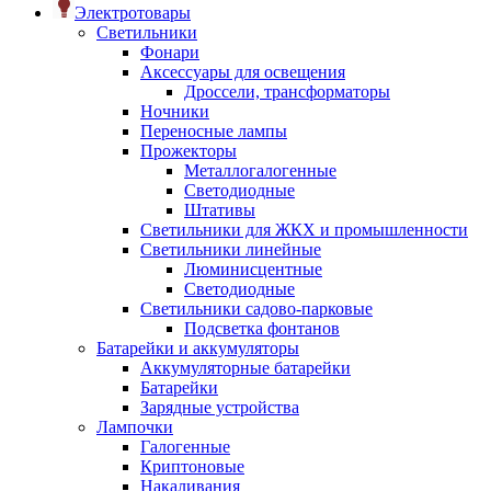
Электротовары
Светильники
Фонари
Аксессуары для освещения
Дроссели, трансформаторы
Ночники
Переносные лампы
Прожекторы
Металлогалогенные
Светодиодные
Штативы
Светильники для ЖКХ и промышленности
Светильники линейные
Люминисцентные
Светодиодные
Светильники садово-парковые
Подсветка фонтанов
Батарейки и аккумуляторы
Аккумуляторные батарейки
Батарейки
Зарядные устройства
Лампочки
Галогенные
Криптоновые
Накаливания