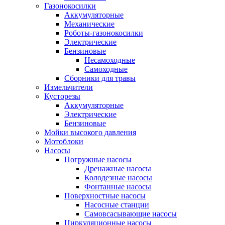
Газонокосилки
Аккумуляторные
Механические
Роботы-газонокосилки
Электрические
Бензиновые
Несамоходные
Самоходные
Сборники для травы
Измельчители
Кусторезы
Аккумуляторные
Электрические
Бензиновые
Мойки высокого давления
Мотоблоки
Насосы
Погружные насосы
Дренажные насосы
Колодезные насосы
Фонтанные насосы
Поверхностные насосы
Насосные станции
Самовсасывающие насосы
Циркуляционные насосы