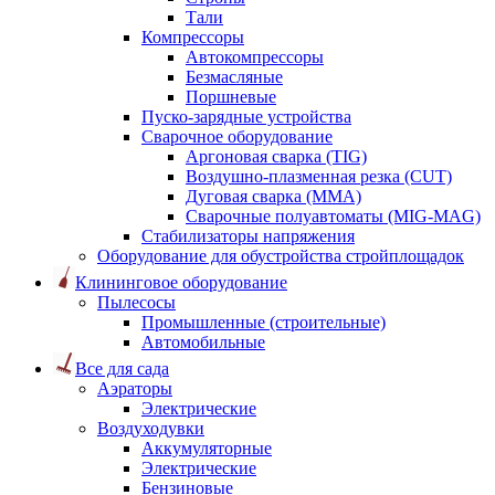
Тали
Компрессоры
Автокомпрессоры
Безмасляные
Поршневые
Пуско-зарядные устройства
Сварочное оборудование
Аргоновая сварка (TIG)
Воздушно-плазменная резка (CUT)
Дуговая сварка (ММА)
Сварочные полуавтоматы (MIG-MAG)
Стабилизаторы напряжения
Оборудование для обустройства стройплощадок
Клининговое оборудование
Пылесосы
Промышленные (строительные)
Автомобильные
Все для сада
Аэраторы
Электрические
Воздуходувки
Аккумуляторные
Электрические
Бензиновые