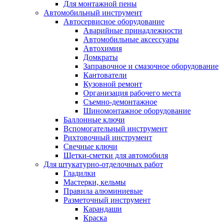
Для монтажной пены
Автомобильный инструмент
Автосервисное оборудование
Аварийные принадлежности
Автомобильные аксессуары
Автохимия
Домкраты
Заправочное и смазочное оборудование
Кантователи
Кузовной ремонт
Организация рабочего места
Съемно-демонтажное
Шиномонтажное оборудование
Баллонные ключи
Вспомогательный инструмент
Рихтовочный инструмент
Свечные ключи
Щетки-сметки для автомобиля
Для штукатурно-отделочных работ
Гладилки
Мастерки, кельмы
Правила алюминиевые
Разметочный инструмент
Карандаши
Краска