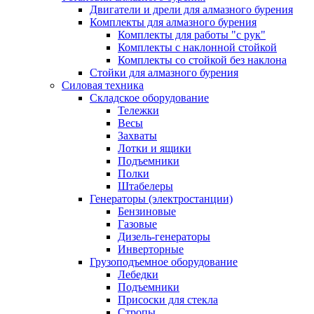
Двигатели и дрели для алмазного бурения
Комплекты для алмазного бурения
Комплекты для работы "с рук"
Комплекты с наклонной стойкой
Комплекты со стойкой без наклона
Стойки для алмазного бурения
Силовая техника
Складское оборудование
Тележки
Весы
Захваты
Лотки и ящики
Подъемники
Полки
Штабелеры
Генераторы (электростанции)
Бензиновые
Газовые
Дизель-генераторы
Инверторные
Грузоподъемное оборудование
Лебедки
Подъемники
Присоски для стекла
Стропы