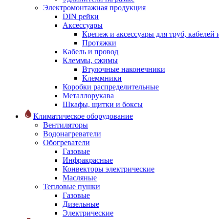
Электромонтажная продукция
DIN рейки
Аксессуары
Крепеж и аксессуары для труб, кабелей
Протяжки
Кабель и провод
Клеммы, сжимы
Втулочные наконечники
Клеммники
Коробки распределительные
Металлорукава
Шкафы, щитки и боксы
Климатическое оборудование
Вентиляторы
Водонагреватели
Обогреватели
Газовые
Инфракрасные
Конвекторы электрические
Масляные
Тепловые пушки
Газовые
Дизельные
Электрические