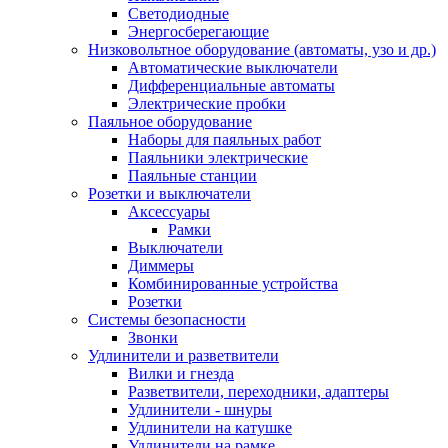
Светодиодные
Энергосберегающие
Низковольтное оборудование (автоматы, узо и др.)
Автоматические выключатели
Дифференциальные автоматы
Электрические пробки
Паяльное оборудование
Наборы для паяльных работ
Паяльники электрические
Паяльные станции
Розетки и выключатели
Аксессуары
Рамки
Выключатели
Диммеры
Комбинированные устройства
Розетки
Системы безопасности
Звонки
Удлинители и разветвители
Вилки и гнезда
Разветвители, переходники, адаптеры
Удлинители - шнуры
Удлинители на катушке
Удлинители на рамке