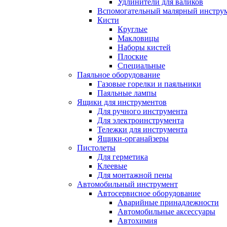
Удлинители для валиков
Вспомогательный малярный инстру
Кисти
Круглые
Макловицы
Наборы кистей
Плоские
Специальные
Паяльное оборудование
Газовые горелки и паяльники
Паяльные лампы
Ящики для инструментов
Для ручного инструмента
Для электроинструмента
Тележки для инструмента
Ящики-органайзеры
Пистолеты
Для герметика
Клеевые
Для монтажной пены
Автомобильный инструмент
Автосервисное оборудование
Аварийные принадлежности
Автомобильные аксессуары
Автохимия