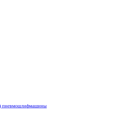
е) пневмошлифмашины