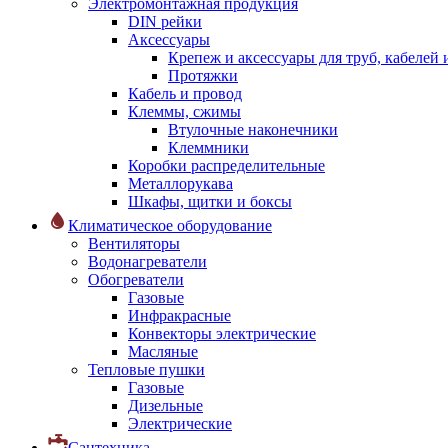
Электромонтажная продукция
DIN рейки
Аксессуары
Крепеж и аксессуары для труб, кабелей
Протяжки
Кабель и провод
Клеммы, сжимы
Втулочные наконечники
Клеммники
Коробки распределительные
Металлорукава
Шкафы, щитки и боксы
Климатическое оборудование
Вентиляторы
Водонагреватели
Обогреватели
Газовые
Инфракрасные
Конвекторы электрические
Масляные
Тепловые пушки
Газовые
Дизельные
Электрические
Сантехника