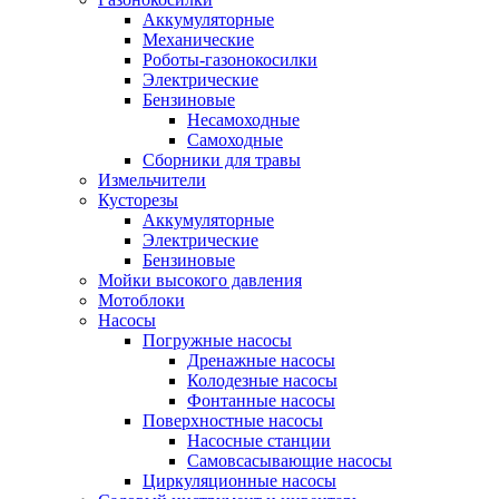
Аккумуляторные
Механические
Роботы-газонокосилки
Электрические
Бензиновые
Несамоходные
Самоходные
Сборники для травы
Измельчители
Кусторезы
Аккумуляторные
Электрические
Бензиновые
Мойки высокого давления
Мотоблоки
Насосы
Погружные насосы
Дренажные насосы
Колодезные насосы
Фонтанные насосы
Поверхностные насосы
Насосные станции
Самовсасывающие насосы
Циркуляционные насосы