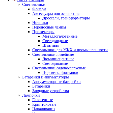
Светильники
Фонари
Аксессуары для освещения
Дроссели, трансформаторы
Ночники
Переносные лампы
Прожекторы
Металлогалогенные
Светодиодные
Штативы
Светильники для ЖКХ и промышленности
Светильники линейные
Люминисцентные
Светодиодные
Светильники садово-парковые
Подсветка фонтанов
Батарейки и аккумуляторы
Аккумуляторные батарейки
Батарейки
Зарядные устройства
Лампочки
Галогенные
Криптоновые
Накаливания