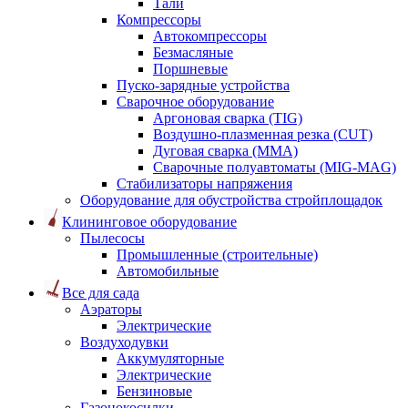
Тали
Компрессоры
Автокомпрессоры
Безмасляные
Поршневые
Пуско-зарядные устройства
Сварочное оборудование
Аргоновая сварка (TIG)
Воздушно-плазменная резка (CUT)
Дуговая сварка (ММА)
Сварочные полуавтоматы (MIG-MAG)
Стабилизаторы напряжения
Оборудование для обустройства стройплощадок
Клининговое оборудование
Пылесосы
Промышленные (строительные)
Автомобильные
Все для сада
Аэраторы
Электрические
Воздуходувки
Аккумуляторные
Электрические
Бензиновые
Газонокосилки