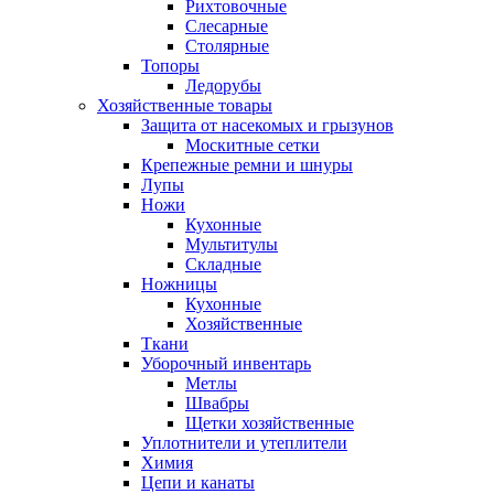
Рихтовочные
Слесарные
Столярные
Топоры
Ледорубы
Хозяйственные товары
Защита от насекомых и грызунов
Москитные сетки
Крепежные ремни и шнуры
Лупы
Ножи
Кухонные
Мультитулы
Складные
Ножницы
Кухонные
Хозяйственные
Ткани
Уборочный инвентарь
Метлы
Швабры
Щетки хозяйственные
Уплотнители и утеплители
Химия
Цепи и канаты