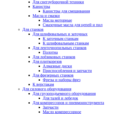
Для снегоуборочной техники
Канистры
Канистры для смешивания
Масла и смазки
Масла моторные
Смазочные масла для цепей и пил
Для станков
Для шлифовальных и заточных
К заточным станкам
К шлифовальным станкам
Для ленточнопильных станков
Полотна
Для лобзиковых станков
Для плиткорезов
Алмазные диски
Приспособления и запчасти
Для фрезерных станков
Фрезы и наборы фрез
К верстакам
Для силового оборудования
Для грузоподъемного оборудования
Для талей и лебедок
Для компрессоров и пневмоинструмента
Запчасти
Масло компрессорное