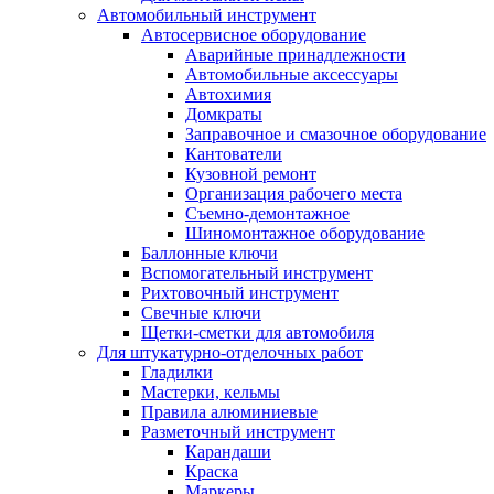
Автомобильный инструмент
Автосервисное оборудование
Аварийные принадлежности
Автомобильные аксессуары
Автохимия
Домкраты
Заправочное и смазочное оборудование
Кантователи
Кузовной ремонт
Организация рабочего места
Съемно-демонтажное
Шиномонтажное оборудование
Баллонные ключи
Вспомогательный инструмент
Рихтовочный инструмент
Свечные ключи
Щетки-сметки для автомобиля
Для штукатурно-отделочных работ
Гладилки
Мастерки, кельмы
Правила алюминиевые
Разметочный инструмент
Карандаши
Краска
Маркеры