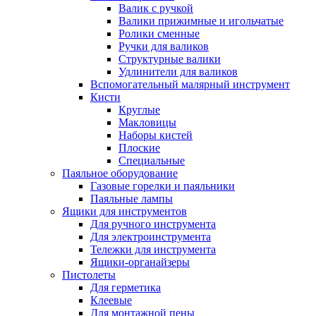
Валик с ручкой
Валики прижимные и игольчатые
Ролики сменные
Ручки для валиков
Структурные валики
Удлинители для валиков
Вспомогательный малярный инструмент
Кисти
Круглые
Макловицы
Наборы кистей
Плоские
Специальные
Паяльное оборудование
Газовые горелки и паяльники
Паяльные лампы
Ящики для инструментов
Для ручного инструмента
Для электроинструмента
Тележки для инструмента
Ящики-органайзеры
Пистолеты
Для герметика
Клеевые
Для монтажной пены