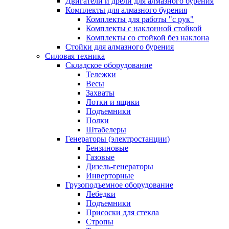
Двигатели и дрели для алмазного бурения
Комплекты для алмазного бурения
Комплекты для работы "с рук"
Комплекты с наклонной стойкой
Комплекты со стойкой без наклона
Стойки для алмазного бурения
Силовая техника
Складское оборудование
Тележки
Весы
Захваты
Лотки и ящики
Подъемники
Полки
Штабелеры
Генераторы (электростанции)
Бензиновые
Газовые
Дизель-генераторы
Инверторные
Грузоподъемное оборудование
Лебедки
Подъемники
Присоски для стекла
Стропы