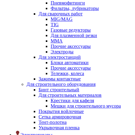
Пневмофитинги
Фильтры, лубрикаторы
Для сварочных работ
MIG/MAG
TIG
Газовые редукторы
Для плазменной резки
ММА
Прочие аксессуары
Электроды
Для электростанций
Блоки автоматики
Прочие аксессуары
Тележки, колеса
Зажимы контактные
Для строительного оборудования
Бинт строительный
Для строительных материалов
Крестики для кафеля
Мешки для строительного мусора
Покрытия войлочные
Сетка армировочная
Тент-полотна
Укрывочная пленка
Электротовары