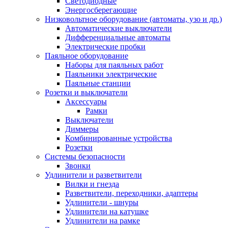
Светодиодные
Энергосберегающие
Низковольтное оборудование (автоматы, узо и др.)
Автоматические выключатели
Дифференциальные автоматы
Электрические пробки
Паяльное оборудование
Наборы для паяльных работ
Паяльники электрические
Паяльные станции
Розетки и выключатели
Аксессуары
Рамки
Выключатели
Диммеры
Комбинированные устройства
Розетки
Системы безопасности
Звонки
Удлинители и разветвители
Вилки и гнезда
Разветвители, переходники, адаптеры
Удлинители - шнуры
Удлинители на катушке
Удлинители на рамке