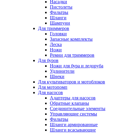
Насадки
Пистолеты
Фильтры
Шланги
Шампуни
Для триммеров
Головки
Запасные комплекты
Леска
Ножи
Ремни для триммеров
Для буров
Ножи для бура и ледоруба
Удлинители
Шнеки
Для культиваторов и мотоблоков
Для мотопомп
Для насосов
Адаптеры для насосов
Обратные клапаны
Соединительные элементы
Управляющие системы
Фильтры
Шланги армированные
Шланги всасывающие