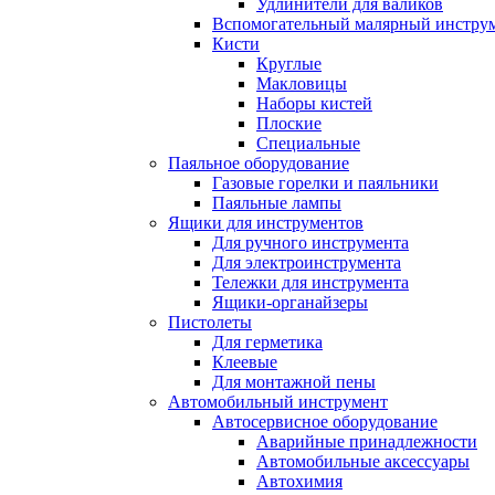
Удлинители для валиков
Вспомогательный малярный инстру
Кисти
Круглые
Макловицы
Наборы кистей
Плоские
Специальные
Паяльное оборудование
Газовые горелки и паяльники
Паяльные лампы
Ящики для инструментов
Для ручного инструмента
Для электроинструмента
Тележки для инструмента
Ящики-органайзеры
Пистолеты
Для герметика
Клеевые
Для монтажной пены
Автомобильный инструмент
Автосервисное оборудование
Аварийные принадлежности
Автомобильные аксессуары
Автохимия