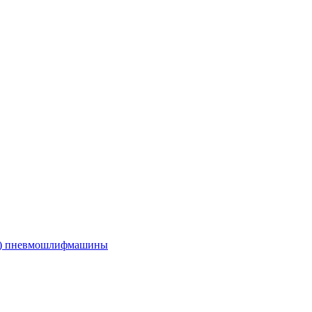
е) пневмошлифмашины