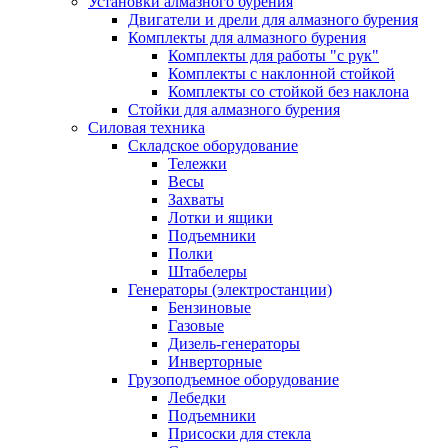
Установки алмазного бурения
Двигатели и дрели для алмазного бурения
Комплекты для алмазного бурения
Комплекты для работы "с рук"
Комплекты с наклонной стойкой
Комплекты со стойкой без наклона
Стойки для алмазного бурения
Силовая техника
Складское оборудование
Тележки
Весы
Захваты
Лотки и ящики
Подъемники
Полки
Штабелеры
Генераторы (электростанции)
Бензиновые
Газовые
Дизель-генераторы
Инверторные
Грузоподъемное оборудование
Лебедки
Подъемники
Присоски для стекла