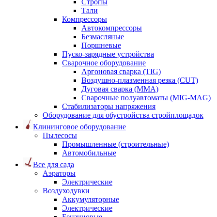
Стропы
Тали
Компрессоры
Автокомпрессоры
Безмасляные
Поршневые
Пуско-зарядные устройства
Сварочное оборудование
Аргоновая сварка (TIG)
Воздушно-плазменная резка (CUT)
Дуговая сварка (ММА)
Сварочные полуавтоматы (MIG-MAG)
Стабилизаторы напряжения
Оборудование для обустройства стройплощадок
Клининговое оборудование
Пылесосы
Промышленные (строительные)
Автомобильные
Все для сада
Аэраторы
Электрические
Воздуходувки
Аккумуляторные
Электрические
Бензиновые