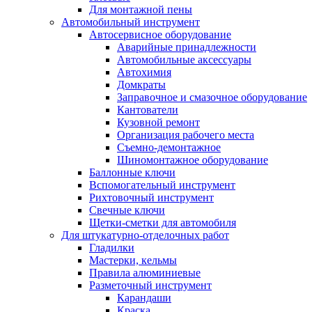
Для монтажной пены
Автомобильный инструмент
Автосервисное оборудование
Аварийные принадлежности
Автомобильные аксессуары
Автохимия
Домкраты
Заправочное и смазочное оборудование
Кантователи
Кузовной ремонт
Организация рабочего места
Съемно-демонтажное
Шиномонтажное оборудование
Баллонные ключи
Вспомогательный инструмент
Рихтовочный инструмент
Свечные ключи
Щетки-сметки для автомобиля
Для штукатурно-отделочных работ
Гладилки
Мастерки, кельмы
Правила алюминиевые
Разметочный инструмент
Карандаши
Краска