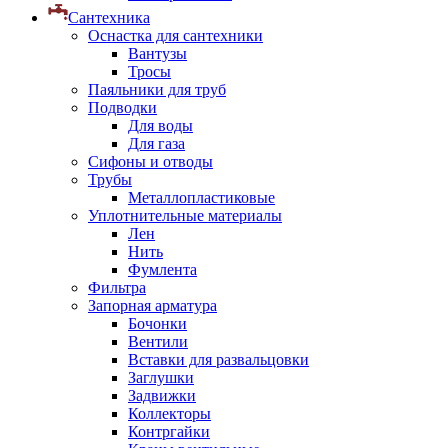
Сантехника
Оснастка для сантехники
Вантузы
Тросы
Паяльники для труб
Подводки
Для воды
Для газа
Сифоны и отводы
Трубы
Металлопластиковые
Уплотнительные материалы
Лен
Нить
Фумлента
Фильтра
Запорная арматура
Бочонки
Вентили
Вставки для развальцовки
Заглушки
Задвижки
Коллекторы
Контргайки