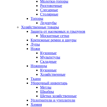
Молотки-топоры
Рихтовочные
Слесарные
Столярные
Топоры
Ледорубы
Хозяйственные товары
Защита от насекомых и грызунов
Москитные сетки
Крепежные ремни и шнуры
Лупы
Ножи
Кухонные
Мультитулы
Складные
Ножницы
Кухонные
Хозяйственные
Ткани
Уборочный инвентарь
Метлы
Швабры
Щетки хозяйственные
Уплотнители и утеплители
Химия