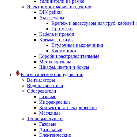
Удлинители на рамке
Электромонтажная продукция
DIN рейки
Аксессуары
Крепеж и аксессуары для труб, кабелей
Протяжки
Кабель и провод
Клеммы, сжимы
Втулочные наконечники
Клеммники
Коробки распределительные
Металлорукава
Шкафы, щитки и боксы
Климатическое оборудование
Вентиляторы
Водонагреватели
Обогреватели
Газовые
Инфракрасные
Конвекторы электрические
Масляные
Тепловые пушки
Газовые
Дизельные
Электрические