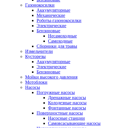
Газонокосилки
Аккумуляторные
Механические
Роботы-газонокосилки
Электрические
Бензиновые
Несамоходные
Самоходные
Сборники для травы
Измельчители
Кусторезы
Аккумуляторные
Электрические
Бензиновые
Мойки высокого давления
Мотоблоки
Насосы
Погружные насосы
Дренажные насосы
Колодезные насосы
Фонтанные насосы
Поверхностные насосы
Насосные станции
Самовсасывающие насосы