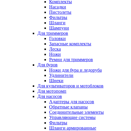
Комплекты
Насадки
Пистолеты
Фильтры
Шланги
Шампуни
Для триммеров
Головки
Запасные комплекты
Леска
Ножи
Ремни для триммеров
Для буров
Ножи для бура и ледоруба
Удлинители
Шнеки
Для культиваторов и мотоблоков
Для мотопомп
Для насосов
Адаптеры для насосов
Обратные клапаны
Соединительные элементы
Управляющие системы
Фильтры
Шланги армированные