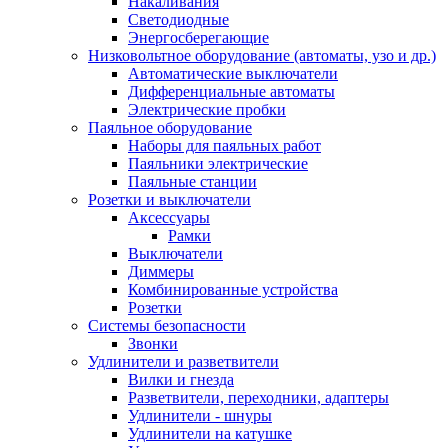
Накаливания
Светодиодные
Энергосберегающие
Низковольтное оборудование (автоматы, узо и др.)
Автоматические выключатели
Дифференциальные автоматы
Электрические пробки
Паяльное оборудование
Наборы для паяльных работ
Паяльники электрические
Паяльные станции
Розетки и выключатели
Аксессуары
Рамки
Выключатели
Диммеры
Комбинированные устройства
Розетки
Системы безопасности
Звонки
Удлинители и разветвители
Вилки и гнезда
Разветвители, переходники, адаптеры
Удлинители - шнуры
Удлинители на катушке