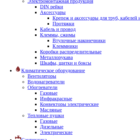
Электромонтажная продукция
DIN рейки
Аксессуары
Крепеж и аксессуары для труб, кабелей
Протяжки
Кабель и провод
Клеммы, сжимы
Втулочные наконечники
Клеммники
Коробки распределительные
Металлорукава
Шкафы, щитки и боксы
Климатическое оборудование
Вентиляторы
Водонагреватели
Обогреватели
Газовые
Инфракрасные
Конвекторы электрические
Масляные
Тепловые пушки
Газовые
Дизельные
Электрические
Сантехника