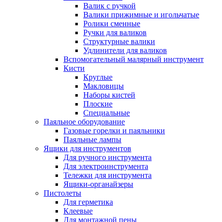
Валик с ручкой
Валики прижимные и игольчатые
Ролики сменные
Ручки для валиков
Структурные валики
Удлинители для валиков
Вспомогательный малярный инструмент
Кисти
Круглые
Макловицы
Наборы кистей
Плоские
Специальные
Паяльное оборудование
Газовые горелки и паяльники
Паяльные лампы
Ящики для инструментов
Для ручного инструмента
Для электроинструмента
Тележки для инструмента
Ящики-органайзеры
Пистолеты
Для герметика
Клеевые
Для монтажной пены