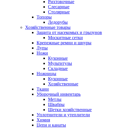
Рихтовочные
Слесарные
Столярные
Топоры
Ледорубы
Хозяйственные товары
Защита от насекомых и грызунов
Москитные сетки
Крепежные ремни и шнуры
Лупы
Ножи
Кухонные
Мультитулы
Складные
Ножницы
Кухонные
Хозяйственные
Ткани
Уборочный инвентарь
Метлы
Швабры
Щетки хозяйственные
Уплотнители и утеплители
Химия
Цепи и канаты