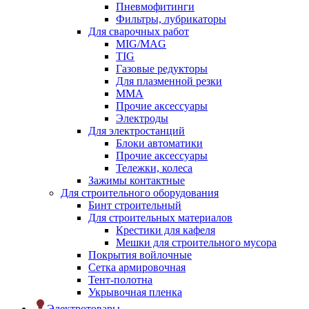
Пневмофитинги
Фильтры, лубрикаторы
Для сварочных работ
MIG/MAG
TIG
Газовые редукторы
Для плазменной резки
ММА
Прочие аксессуары
Электроды
Для электростанций
Блоки автоматики
Прочие аксессуары
Тележки, колеса
Зажимы контактные
Для строительного оборудования
Бинт строительный
Для строительных материалов
Крестики для кафеля
Мешки для строительного мусора
Покрытия войлочные
Сетка армировочная
Тент-полотна
Укрывочная пленка
Электротовары