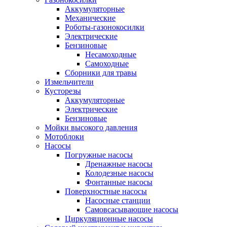
Аккумуляторные
Механические
Роботы-газонокосилки
Электрические
Бензиновые
Несамоходные
Самоходные
Сборники для травы
Измельчители
Кусторезы
Аккумуляторные
Электрические
Бензиновые
Мойки высокого давления
Мотоблоки
Насосы
Погружные насосы
Дренажные насосы
Колодезные насосы
Фонтанные насосы
Поверхностные насосы
Насосные станции
Самовсасывающие насосы
Циркуляционные насосы