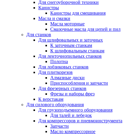
Для снегоуборочной техники
Канистры
Канистры для смешивания
Масла и смазки
Масла моторные
Смазочные масла для цепей и пил
Для станков
Для шлифовальных и заточных
К заточным станкам
К шлифовальным станкам
Для ленточнопильных станков
Полотна
Для лобзиковых станков
Для плиткорезов
Алмазные диски
Приспособления и запчасти
Для фрезерных станков
Фрезы и наборы фрез
К верстакам
Для силового оборудования
Для грузоподъемного оборудования
Для талей и лебедок
Для компрессоров и пневмоинструмента
Запчасти
Масло компрессорное