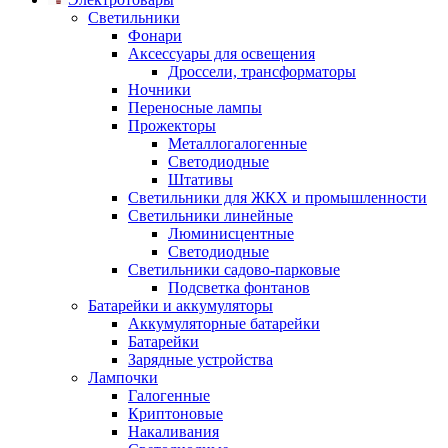
Светильники
Фонари
Аксессуары для освещения
Дроссели, трансформаторы
Ночники
Переносные лампы
Прожекторы
Металлогалогенные
Светодиодные
Штативы
Светильники для ЖКХ и промышленности
Светильники линейные
Люминисцентные
Светодиодные
Светильники садово-парковые
Подсветка фонтанов
Батарейки и аккумуляторы
Аккумуляторные батарейки
Батарейки
Зарядные устройства
Лампочки
Галогенные
Криптоновые
Накаливания