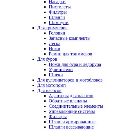
Насадки
Пистолеты
Фильтры
Шланги
Шампуни
Для триммеров
Головки
Запасные комплекты
Леска
Ножи
Ремни для триммеров
Для буров
Ножи для бура и ледоруба
Удлинители
Шнеки
Для культиваторов и мотоблоков
Для мотопомп
Для насосов
Адаптеры для насосов
Обратные клапаны
Соединительные элементы
Управляющие системы
Фильтры
Шланги армированные
Шланги всасывающие