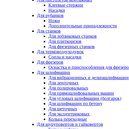
Клеевые стержни
Насадки
Для рубанков
Ножи
Дополнительные принадлежности
Для станков
Для лобзиковых станков
Для плиткорезов
Для фрезерных станков
Для термовоздуходувок
Сопла и насадки
Для фрезеров
Оснастка и приспособления для фрезеро
Для шлифмашин
Для вибрационных и дельташлифмашин
Для ленточных
Для полировальных
Для прямошлифовальных машин
Для угловых шлифмашин (болгарок)
Для шлифмашин по бетону
Для щеточных
Для эксцентриковых
Кольца переходные
Для шуруповертов и гайковертов