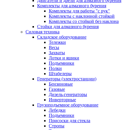
Двигатели и дрели для алмазного бурения
Комплекты для алмазного бурения
Комплекты для работы "с рук"
Комплекты с наклонной стойкой
Комплекты со стойкой без наклона
Стойки для алмазного бурения
Силовая техника
Складское оборудование
Тележки
Весы
Захваты
Лотки и ящики
Подъемники
Полки
Штабелеры
Генераторы (электростанции)
Бензиновые
Газовые
Дизель-генераторы
Инверторные
Грузоподъемное оборудование
Лебедки
Подъемники
Присоски для стекла
Стропы