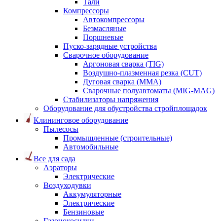
Тали
Компрессоры
Автокомпрессоры
Безмасляные
Поршневые
Пуско-зарядные устройства
Сварочное оборудование
Аргоновая сварка (TIG)
Воздушно-плазменная резка (CUT)
Дуговая сварка (ММА)
Сварочные полуавтоматы (MIG-MAG)
Стабилизаторы напряжения
Оборудование для обустройства стройплощадок
Клининговое оборудование
Пылесосы
Промышленные (строительные)
Автомобильные
Все для сада
Аэраторы
Электрические
Воздуходувки
Аккумуляторные
Электрические
Бензиновые
Газонокосилки