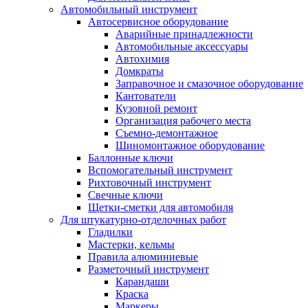
Автомобильный инструмент
Автосервисное оборудование
Аварийные принадлежности
Автомобильные аксессуары
Автохимия
Домкраты
Заправочное и смазочное оборудование
Кантователи
Кузовной ремонт
Организация рабочего места
Съемно-демонтажное
Шиномонтажное оборудование
Баллонные ключи
Вспомогательный инструмент
Рихтовочный инструмент
Свечные ключи
Щетки-сметки для автомобиля
Для штукатурно-отделочных работ
Гладилки
Мастерки, кельмы
Правила алюминиевые
Разметочный инструмент
Карандаши
Краска
Маркеры