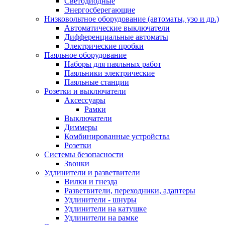
Светодиодные
Энергосберегающие
Низковольтное оборудование (автоматы, узо и др.)
Автоматические выключатели
Дифференциальные автоматы
Электрические пробки
Паяльное оборудование
Наборы для паяльных работ
Паяльники электрические
Паяльные станции
Розетки и выключатели
Аксессуары
Рамки
Выключатели
Диммеры
Комбинированные устройства
Розетки
Системы безопасности
Звонки
Удлинители и разветвители
Вилки и гнезда
Разветвители, переходники, адаптеры
Удлинители - шнуры
Удлинители на катушке
Удлинители на рамке