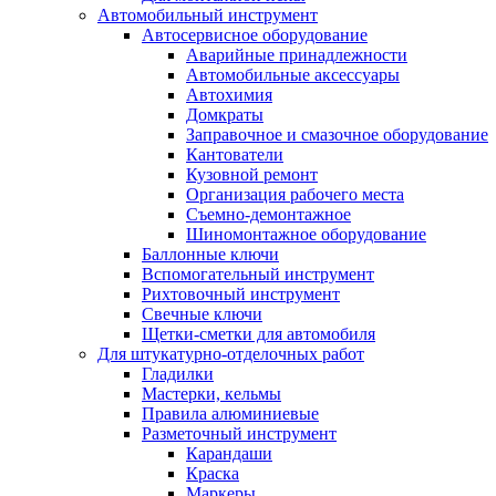
Автомобильный инструмент
Автосервисное оборудование
Аварийные принадлежности
Автомобильные аксессуары
Автохимия
Домкраты
Заправочное и смазочное оборудование
Кантователи
Кузовной ремонт
Организация рабочего места
Съемно-демонтажное
Шиномонтажное оборудование
Баллонные ключи
Вспомогательный инструмент
Рихтовочный инструмент
Свечные ключи
Щетки-сметки для автомобиля
Для штукатурно-отделочных работ
Гладилки
Мастерки, кельмы
Правила алюминиевые
Разметочный инструмент
Карандаши
Краска
Маркеры