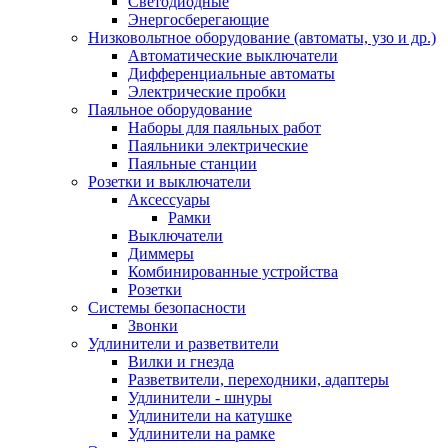
Светодиодные
Энергосберегающие
Низковольтное оборудование (автоматы, узо и др.)
Автоматические выключатели
Дифференциальные автоматы
Электрические пробки
Паяльное оборудование
Наборы для паяльных работ
Паяльники электрические
Паяльные станции
Розетки и выключатели
Аксессуары
Рамки
Выключатели
Диммеры
Комбинированные устройства
Розетки
Системы безопасности
Звонки
Удлинители и разветвители
Вилки и гнезда
Разветвители, переходники, адаптеры
Удлинители - шнуры
Удлинители на катушке
Удлинители на рамке