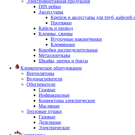
Электромонтажная продукция
DIN рейки
Аксессуары
Крепеж и аксессуары для труб, кабелей
Протяжки
Кабель и провод
Клеммы, сжимы
Втулочные наконечники
Клеммники
Коробки распределительные
Металлорукава
Шкафы, щитки и боксы
Климатическое оборудование
Вентиляторы
Водонагреватели
Обогреватели
Газовые
Инфракрасные
Конвекторы электрические
Масляные
Тепловые пушки
Газовые
Дизельные
Электрические
Сантехника