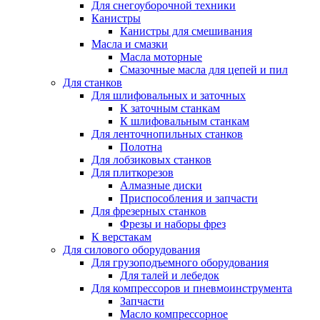
Для снегоуборочной техники
Канистры
Канистры для смешивания
Масла и смазки
Масла моторные
Смазочные масла для цепей и пил
Для станков
Для шлифовальных и заточных
К заточным станкам
К шлифовальным станкам
Для ленточнопильных станков
Полотна
Для лобзиковых станков
Для плиткорезов
Алмазные диски
Приспособления и запчасти
Для фрезерных станков
Фрезы и наборы фрез
К верстакам
Для силового оборудования
Для грузоподъемного оборудования
Для талей и лебедок
Для компрессоров и пневмоинструмента
Запчасти
Масло компрессорное