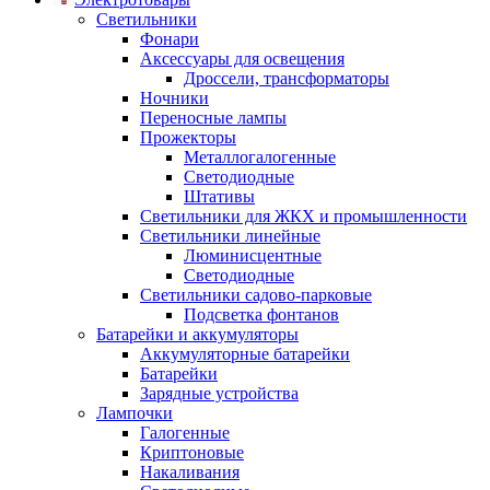
Светильники
Фонари
Аксессуары для освещения
Дроссели, трансформаторы
Ночники
Переносные лампы
Прожекторы
Металлогалогенные
Светодиодные
Штативы
Светильники для ЖКХ и промышленности
Светильники линейные
Люминисцентные
Светодиодные
Светильники садово-парковые
Подсветка фонтанов
Батарейки и аккумуляторы
Аккумуляторные батарейки
Батарейки
Зарядные устройства
Лампочки
Галогенные
Криптоновые
Накаливания