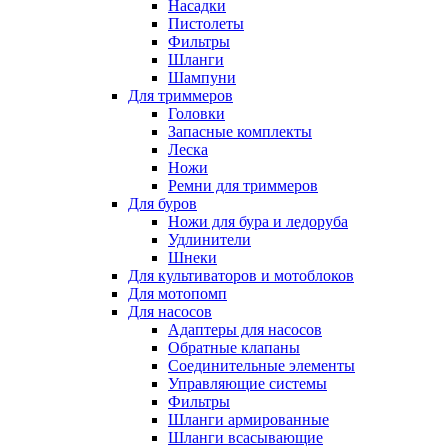
Насадки
Пистолеты
Фильтры
Шланги
Шампуни
Для триммеров
Головки
Запасные комплекты
Леска
Ножи
Ремни для триммеров
Для буров
Ножи для бура и ледоруба
Удлинители
Шнеки
Для культиваторов и мотоблоков
Для мотопомп
Для насосов
Адаптеры для насосов
Обратные клапаны
Соединительные элементы
Управляющие системы
Фильтры
Шланги армированные
Шланги всасывающие