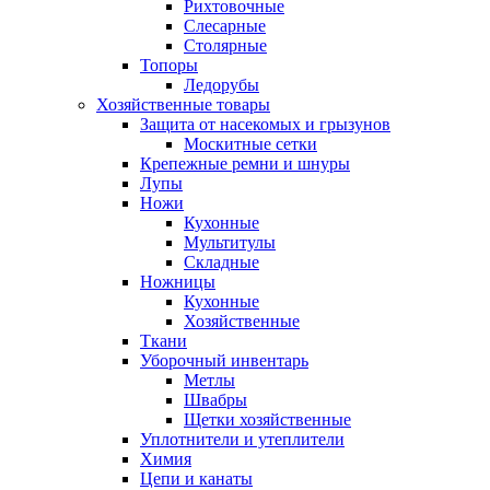
Рихтовочные
Слесарные
Столярные
Топоры
Ледорубы
Хозяйственные товары
Защита от насекомых и грызунов
Москитные сетки
Крепежные ремни и шнуры
Лупы
Ножи
Кухонные
Мультитулы
Складные
Ножницы
Кухонные
Хозяйственные
Ткани
Уборочный инвентарь
Метлы
Швабры
Щетки хозяйственные
Уплотнители и утеплители
Химия
Цепи и канаты