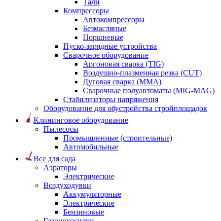
Тали
Компрессоры
Автокомпрессоры
Безмасляные
Поршневые
Пуско-зарядные устройства
Сварочное оборудование
Аргоновая сварка (TIG)
Воздушно-плазменная резка (CUT)
Дуговая сварка (ММА)
Сварочные полуавтоматы (MIG-MAG)
Стабилизаторы напряжения
Оборудование для обустройства стройплощадок
Клининговое оборудование
Пылесосы
Промышленные (строительные)
Автомобильные
Все для сада
Аэраторы
Электрические
Воздуходувки
Аккумуляторные
Электрические
Бензиновые
Газонокосилки