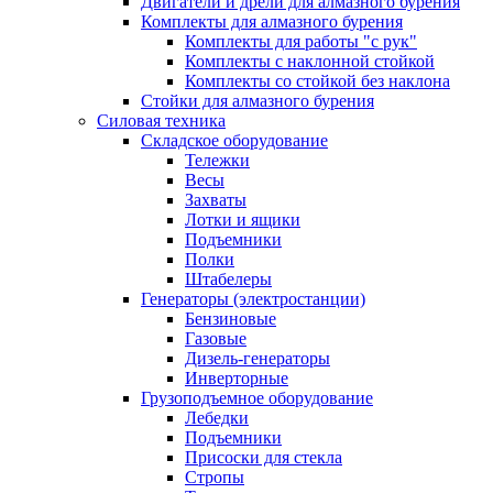
Двигатели и дрели для алмазного бурения
Комплекты для алмазного бурения
Комплекты для работы "с рук"
Комплекты с наклонной стойкой
Комплекты со стойкой без наклона
Стойки для алмазного бурения
Силовая техника
Складское оборудование
Тележки
Весы
Захваты
Лотки и ящики
Подъемники
Полки
Штабелеры
Генераторы (электростанции)
Бензиновые
Газовые
Дизель-генераторы
Инверторные
Грузоподъемное оборудование
Лебедки
Подъемники
Присоски для стекла
Стропы