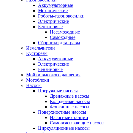
Аккумуляторные
Механические
Роботы-газонокосилки
Электрические
Бензиновые
Несамоходные
Самоходные
Сборники для травы
Измельчители
Кусторезы
Аккумуляторные
Электрические
Бензиновые
Мойки высокого давления
Мотоблоки
Насосы
Погружные насосы
Дренажные насосы
Колодезные насосы
Фонтанные насосы
Поверхностные насосы
Насосные станции
Самовсасывающие насосы
Циркуляционные насосы