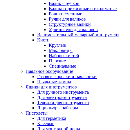
Валик с ручкой
Валики прижимные и игольчатые
Ролики сменные
Ручки для валиков
Структурные валики
Удлинители для валиков
Вспомогательный малярный инструмент
Кисти
Круглые
Макловицы
Наборы кистей
Плоские
Специальные
Паяльное оборудование
Газовые горелки и паяльники
Паяльные лампы
Ящики для инструментов
Для ручного инструмента
Для электроинструмента
Тележки для инструмента
Ящики-органайзеры
Пистолеты
Для герметика
Клеевые
Для монтажной пены