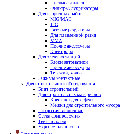
Пневмофитинги
Фильтры, лубрикаторы
Для сварочных работ
MIG/MAG
TIG
Газовые редукторы
Для плазменной резки
ММА
Прочие аксессуары
Электроды
Для электростанций
Блоки автоматики
Прочие аксессуары
Тележки, колеса
Зажимы контактные
Для строительного оборудования
Бинт строительный
Для строительных материалов
Крестики для кафеля
Мешки для строительного мусора
Покрытия войлочные
Сетка армировочная
Тент-полотна
Укрывочная пленка
Электротовары