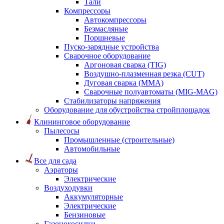
Тали
Компрессоры
Автокомпрессоры
Безмасляные
Поршневые
Пуско-зарядные устройства
Сварочное оборудование
Аргоновая сварка (TIG)
Воздушно-плазменная резка (CUT)
Дуговая сварка (ММА)
Сварочные полуавтоматы (MIG-MAG)
Стабилизаторы напряжения
Оборудование для обустройства стройплощадок
Клининговое оборудование
Пылесосы
Промышленные (строительные)
Автомобильные
Все для сада
Аэраторы
Электрические
Воздуходувки
Аккумуляторные
Электрические
Бензиновые
Газонокосилки