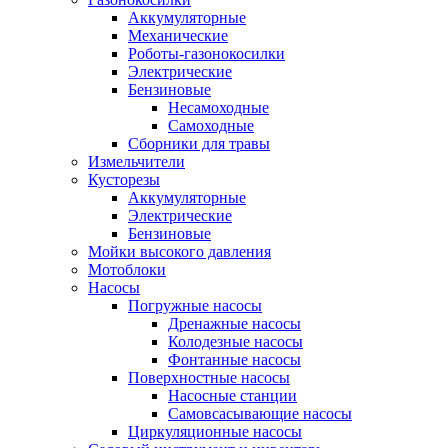
Аккумуляторные
Механические
Роботы-газонокосилки
Электрические
Бензиновые
Несамоходные
Самоходные
Сборники для травы
Измельчители
Кусторезы
Аккумуляторные
Электрические
Бензиновые
Мойки высокого давления
Мотоблоки
Насосы
Погружные насосы
Дренажные насосы
Колодезные насосы
Фонтанные насосы
Поверхностные насосы
Насосные станции
Самовсасывающие насосы
Циркуляционные насосы