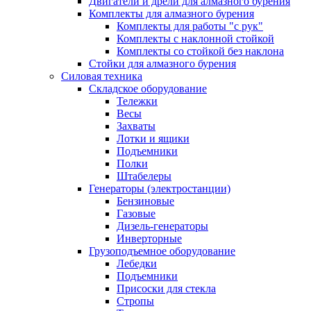
Двигатели и дрели для алмазного бурения
Комплекты для алмазного бурения
Комплекты для работы "с рук"
Комплекты с наклонной стойкой
Комплекты со стойкой без наклона
Стойки для алмазного бурения
Силовая техника
Складское оборудование
Тележки
Весы
Захваты
Лотки и ящики
Подъемники
Полки
Штабелеры
Генераторы (электростанции)
Бензиновые
Газовые
Дизель-генераторы
Инверторные
Грузоподъемное оборудование
Лебедки
Подъемники
Присоски для стекла
Стропы