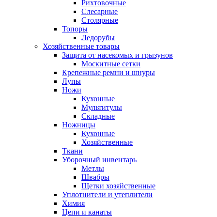
Рихтовочные
Слесарные
Столярные
Топоры
Ледорубы
Хозяйственные товары
Защита от насекомых и грызунов
Москитные сетки
Крепежные ремни и шнуры
Лупы
Ножи
Кухонные
Мультитулы
Складные
Ножницы
Кухонные
Хозяйственные
Ткани
Уборочный инвентарь
Метлы
Швабры
Щетки хозяйственные
Уплотнители и утеплители
Химия
Цепи и канаты