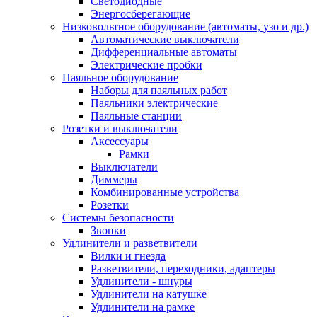
Светодиодные
Энергосберегающие
Низковольтное оборудование (автоматы, узо и др.)
Автоматические выключатели
Дифференциальные автоматы
Электрические пробки
Паяльное оборудование
Наборы для паяльных работ
Паяльники электрические
Паяльные станции
Розетки и выключатели
Аксессуары
Рамки
Выключатели
Диммеры
Комбинированные устройства
Розетки
Системы безопасности
Звонки
Удлинители и разветвители
Вилки и гнезда
Разветвители, переходники, адаптеры
Удлинители - шнуры
Удлинители на катушке
Удлинители на рамке