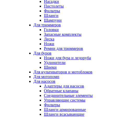
Насадки
Пистолеты
Фильтры
Шланги
Шампуни
Для триммеров
Головки
Запасные комплекты
Леска
Ножи
Ремни для триммеров
Для буров
Ножи для бура и ледоруба
Удлинители
Шнеки
Для культиваторов и мотоблоков
Для мотопомп
Для насосов
Адаптеры для насосов
Обратные клапаны
Соединительные элементы
Управляющие системы
Фильтры
Шланги армированные
Шланги всасывающие