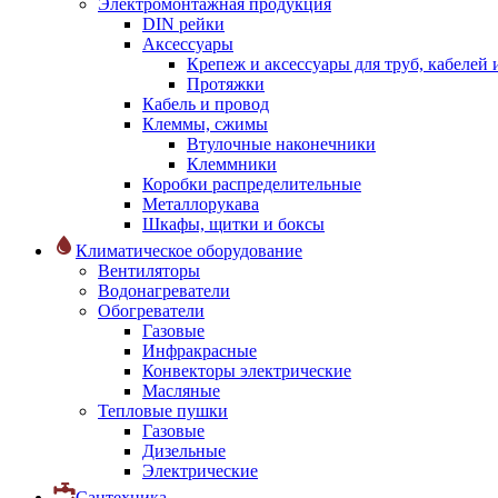
Электромонтажная продукция
DIN рейки
Аксессуары
Крепеж и аксессуары для труб, кабелей
Протяжки
Кабель и провод
Клеммы, сжимы
Втулочные наконечники
Клеммники
Коробки распределительные
Металлорукава
Шкафы, щитки и боксы
Климатическое оборудование
Вентиляторы
Водонагреватели
Обогреватели
Газовые
Инфракрасные
Конвекторы электрические
Масляные
Тепловые пушки
Газовые
Дизельные
Электрические
Сантехника