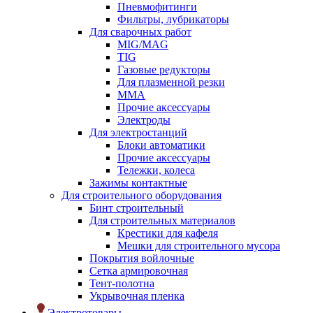
Пневмофитинги
Фильтры, лубрикаторы
Для сварочных работ
MIG/MAG
TIG
Газовые редукторы
Для плазменной резки
ММА
Прочие аксессуары
Электроды
Для электростанций
Блоки автоматики
Прочие аксессуары
Тележки, колеса
Зажимы контактные
Для строительного оборудования
Бинт строительный
Для строительных материалов
Крестики для кафеля
Мешки для строительного мусора
Покрытия войлочные
Сетка армировочная
Тент-полотна
Укрывочная пленка
Электротовары