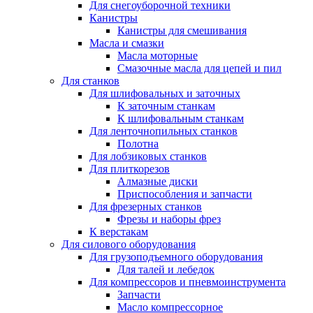
Для снегоуборочной техники
Канистры
Канистры для смешивания
Масла и смазки
Масла моторные
Смазочные масла для цепей и пил
Для станков
Для шлифовальных и заточных
К заточным станкам
К шлифовальным станкам
Для ленточнопильных станков
Полотна
Для лобзиковых станков
Для плиткорезов
Алмазные диски
Приспособления и запчасти
Для фрезерных станков
Фрезы и наборы фрез
К верстакам
Для силового оборудования
Для грузоподъемного оборудования
Для талей и лебедок
Для компрессоров и пневмоинструмента
Запчасти
Масло компрессорное