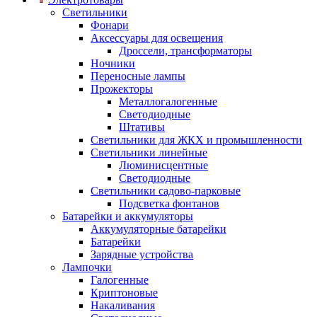
Светильники
Фонари
Аксессуары для освещения
Дроссели, трансформаторы
Ночники
Переносные лампы
Прожекторы
Металлогалогенные
Светодиодные
Штативы
Светильники для ЖКХ и промышленности
Светильники линейные
Люминисцентные
Светодиодные
Светильники садово-парковые
Подсветка фонтанов
Батарейки и аккумуляторы
Аккумуляторные батарейки
Батарейки
Зарядные устройства
Лампочки
Галогенные
Криптоновые
Накаливания