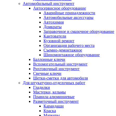
Автомобильный инструмент
Автосервисное оборудование
Аварийные принадлежности
Автомобильные аксессуары
Автохимия
Домкраты
Заправочное и смазочное оборудование
Кантователи
Кузовной ремонт
Организация рабочего места
Съемно-демонтажное
Шиномонтажное оборудование
Баллонные ключи
Вспомогательный инструмент
Рихтовочный инструмент
Свечные ключи
Щетки-сметки для автомобиля
Для штукатурно-отделочных работ
Гладилки
Мастерки, кельмы
Правила алюминиевые
Разметочный инструмент
Карандаши
Краска
Маркеры