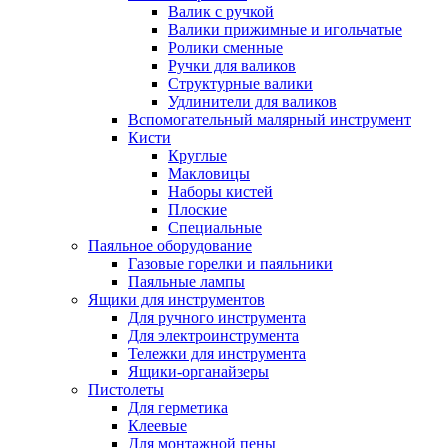
Валик с ручкой
Валики прижимные и игольчатые
Ролики сменные
Ручки для валиков
Структурные валики
Удлинители для валиков
Вспомогательный малярный инструмент
Кисти
Круглые
Макловицы
Наборы кистей
Плоские
Специальные
Паяльное оборудование
Газовые горелки и паяльники
Паяльные лампы
Ящики для инструментов
Для ручного инструмента
Для электроинструмента
Тележки для инструмента
Ящики-органайзеры
Пистолеты
Для герметика
Клеевые
Для монтажной пены