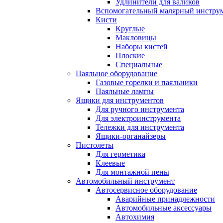
Удлинители для валиков
Вспомогательный малярный инстру
Кисти
Круглые
Макловицы
Наборы кистей
Плоские
Специальные
Паяльное оборудование
Газовые горелки и паяльники
Паяльные лампы
Ящики для инструментов
Для ручного инструмента
Для электроинструмента
Тележки для инструмента
Ящики-органайзеры
Пистолеты
Для герметика
Клеевые
Для монтажной пены
Автомобильный инструмент
Автосервисное оборудование
Аварийные принадлежности
Автомобильные аксессуары
Автохимия