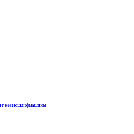
е) пневмошлифмашины