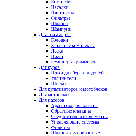
Комплекты
Насадки
Пистолеты
Фильтры
Шланги
Шампуни
Для триммеров
Головки
Запасные комплекты
Леска
Ножи
Ремни для триммеров
Для буров
Ножи для бура и ледоруба
Удлинители
Шнеки
Для культиваторов и мотоблоков
Для мотопомп
Для насосов
Адаптеры для насосов
Обратные клапаны
Соединительные элементы
Управляющие системы
Фильтры
Шланги армированные