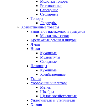
Молотки-топоры
Рихтовочные
Слесарные
Столярные
Топоры
Ледорубы
Хозяйственные товары
Защита от насекомых и грызунов
Москитные сетки
Крепежные ремни и шнуры
Лупы
Ножи
Кухонные
Мультитулы
Складные
Ножницы
Кухонные
Хозяйственные
Ткани
Уборочный инвентарь
Метлы
Швабры
Щетки хозяйственные
Уплотнители и утеплители
Химия