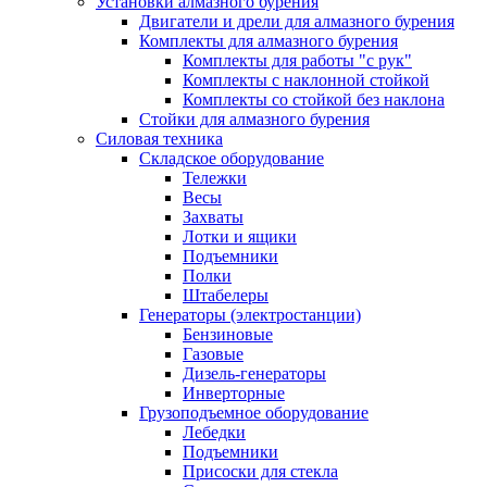
Установки алмазного бурения
Двигатели и дрели для алмазного бурения
Комплекты для алмазного бурения
Комплекты для работы "с рук"
Комплекты с наклонной стойкой
Комплекты со стойкой без наклона
Стойки для алмазного бурения
Силовая техника
Складское оборудование
Тележки
Весы
Захваты
Лотки и ящики
Подъемники
Полки
Штабелеры
Генераторы (электростанции)
Бензиновые
Газовые
Дизель-генераторы
Инверторные
Грузоподъемное оборудование
Лебедки
Подъемники
Присоски для стекла