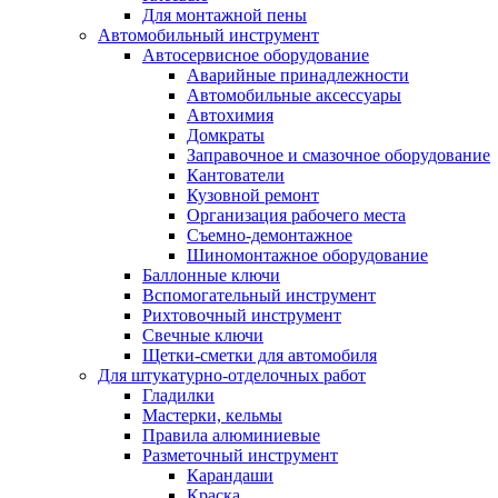
Для монтажной пены
Автомобильный инструмент
Автосервисное оборудование
Аварийные принадлежности
Автомобильные аксессуары
Автохимия
Домкраты
Заправочное и смазочное оборудование
Кантователи
Кузовной ремонт
Организация рабочего места
Съемно-демонтажное
Шиномонтажное оборудование
Баллонные ключи
Вспомогательный инструмент
Рихтовочный инструмент
Свечные ключи
Щетки-сметки для автомобиля
Для штукатурно-отделочных работ
Гладилки
Мастерки, кельмы
Правила алюминиевые
Разметочный инструмент
Карандаши
Краска