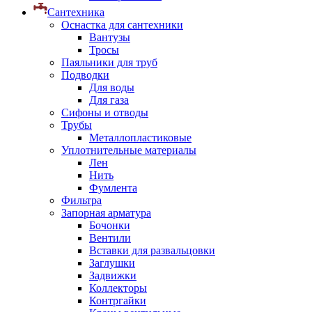
Сантехника
Оснастка для сантехники
Вантузы
Тросы
Паяльники для труб
Подводки
Для воды
Для газа
Сифоны и отводы
Трубы
Металлопластиковые
Уплотнительные материалы
Лен
Нить
Фумлента
Фильтра
Запорная арматура
Бочонки
Вентили
Вставки для развальцовки
Заглушки
Задвижки
Коллекторы
Контргайки