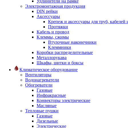
Удлинители на рамке
Электромонтажная продукция
DIN рейки
Аксессуары
Крепеж и аксессуары для труб, кабелей
Протяжки
Кабель и провод
Клеммы, сжимы
Втулочные наконечники
Клеммники
Коробки распределительные
Металлорукава
Шкафы, щитки и боксы
Климатическое оборудование
Вентиляторы
Водонагреватели
Обогреватели
Газовые
Инфракрасные
Конвекторы электрические
Масляные
Тепловые пушки
Газовые
Дизельные
Электрические