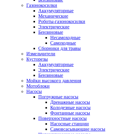
Газонокосилки
Аккумуляторные
Механические
Роботы-газонокосилки
Электрические
Бензиновые
Несамоходные
Самоходные
Сборники для травы
Измельчители
Кусторезы
Аккумуляторные
Электрические
Бензиновые
Мойки высокого давления
Мотоблоки
Насосы
Погружные насосы
Дренажные насосы
Колодезные насосы
Фонтанные насосы
Поверхностные насосы
Насосные станции
Самовсасывающие насосы