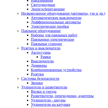
Накаливания
Светодиодные
Энергосберегающие
Низковольтное оборудование (автоматы, узо и др.)
Автоматические выключатели
Дифференциальные автоматы
Электрические пробки
Паяльное оборудование
Наборы для паяльных работ
Паяльники электрические
Паяльные станции
Розетки и выключатели
Аксессуары
Рамки
Выключатели
Диммеры
Комбинированные устройства
Розетки
Системы безопасности
Звонки
Удлинители и разветвители
Вилки и гнезда
Разветвители, переходники, адаптеры
Удлинители - шнуры
Удлинители на катушке