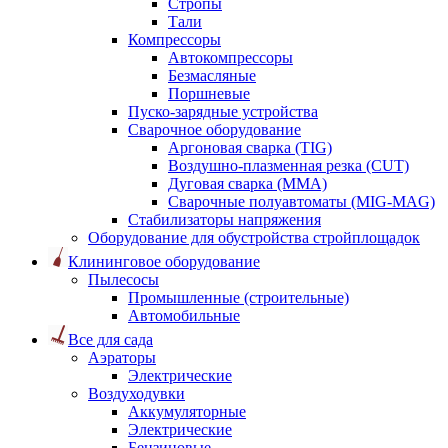
Стропы
Тали
Компрессоры
Автокомпрессоры
Безмасляные
Поршневые
Пуско-зарядные устройства
Сварочное оборудование
Аргоновая сварка (TIG)
Воздушно-плазменная резка (CUT)
Дуговая сварка (ММА)
Сварочные полуавтоматы (MIG-MAG)
Стабилизаторы напряжения
Оборудование для обустройства стройплощадок
Клининговое оборудование
Пылесосы
Промышленные (строительные)
Автомобильные
Все для сада
Аэраторы
Электрические
Воздуходувки
Аккумуляторные
Электрические
Бензиновые