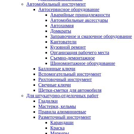
Автомобильный инструмент
Автосервисное оборудование
Аварийные принадлежности
Автомобильные аксессуары
Автохимия
Домкраты
Заправочное и смазочное оборудование
Кантователи
Кузовной ремонт
Организация рабочего места
Съемно-демонтажное
Шиномонтажное оборудование
Баллонные ключи
Вспомогательный инструмент
Рихтовочный инструмент
Свечные ключи
Щетки-сметки для автомобиля
Для штукатурно-отделочных работ
Гладилки
Мастерки, кельмы
Правила алюминиевые
Разметочный инструмент
Карандаши
Краска
Маркеры