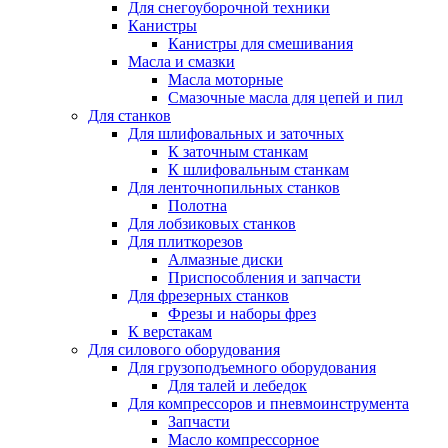
Для снегоуборочной техники
Канистры
Канистры для смешивания
Масла и смазки
Масла моторные
Смазочные масла для цепей и пил
Для станков
Для шлифовальных и заточных
К заточным станкам
К шлифовальным станкам
Для ленточнопильных станков
Полотна
Для лобзиковых станков
Для плиткорезов
Алмазные диски
Приспособления и запчасти
Для фрезерных станков
Фрезы и наборы фрез
К верстакам
Для силового оборудования
Для грузоподъемного оборудования
Для талей и лебедок
Для компрессоров и пневмоинструмента
Запчасти
Масло компрессорное