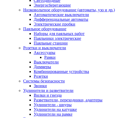
Светодиодные
Энергосберегающие
Низковольтное оборудование (автоматы, узо и др.)
Автоматические выключатели
Дифференциальные автоматы
Электрические пробки
Паяльное оборудование
Наборы для паяльных работ
Паяльники электрические
Паяльные станции
Розетки и выключатели
Аксессуары
Рамки
Выключатели
Диммеры
Комбинированные устройства
Розетки
Системы безопасности
Звонки
Удлинители и разветвители
Вилки и гнезда
Разветвители, переходники, адаптеры
Удлинители - шнуры
Удлинители на катушке
Удлинители на рамке