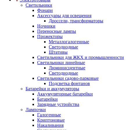
Светильники
Фонари
Аксессуары для освещения
Дроссели, трансформаторы
Ночники
Переносные лампы
Прожекторы
Металлогалогенные
Светодиодные
Штативы
Светильники для ЖКХ и промышленности
Светильники линейные
Люминисцентные
Светодиодные
Светильники садово-парковые
Подсветка фонтанов
Батарейки и аккумуляторы
Аккумуляторные батарейки
Батарейки
Зарядные устройства
Лампочки
Галогенные
Криптоновые
Накаливания