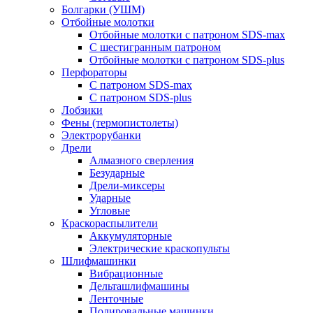
Болгарки (УШМ)
Отбойные молотки
Отбойные молотки с патроном SDS-max
С шестигранным патроном
Отбойные молотки с патроном SDS-plus
Перфораторы
С патроном SDS-max
С патроном SDS-plus
Лобзики
Фены (термопистолеты)
Электрорубанки
Дрели
Алмазного сверления
Безударные
Дрели-миксеры
Ударные
Угловые
Краскораспылители
Аккумуляторные
Электрические краскопульты
Шлифмашинки
Вибрационные
Дельташлифмашины
Ленточные
Полировальные машинки