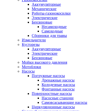
Аккумуляторные
Механические
Роботы-газонокосилки
Электрические
Бензиновые
Несамоходные
Самоходные
Сборники для травы
Измельчители
Кусторезы
Аккумуляторные
Электрические
Бензиновые
Мойки высокого давления
Мотоблоки
Насосы
Погружные насосы
Дренажные насосы
Колодезные насосы
Фонтанные насосы
Поверхностные насосы
Насосные станции
Самовсасывающие насосы
Циркуляционные насосы