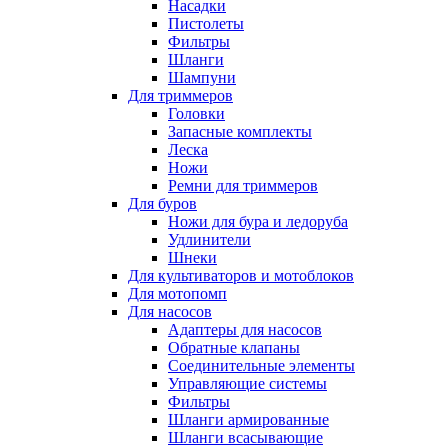
Насадки
Пистолеты
Фильтры
Шланги
Шампуни
Для триммеров
Головки
Запасные комплекты
Леска
Ножи
Ремни для триммеров
Для буров
Ножи для бура и ледоруба
Удлинители
Шнеки
Для культиваторов и мотоблоков
Для мотопомп
Для насосов
Адаптеры для насосов
Обратные клапаны
Соединительные элементы
Управляющие системы
Фильтры
Шланги армированные
Шланги всасывающие