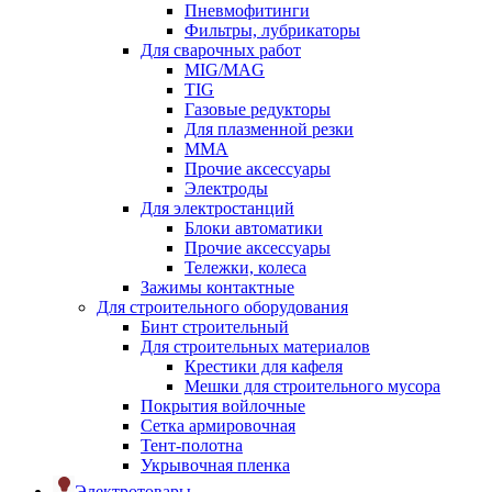
Пневмофитинги
Фильтры, лубрикаторы
Для сварочных работ
MIG/MAG
TIG
Газовые редукторы
Для плазменной резки
ММА
Прочие аксессуары
Электроды
Для электростанций
Блоки автоматики
Прочие аксессуары
Тележки, колеса
Зажимы контактные
Для строительного оборудования
Бинт строительный
Для строительных материалов
Крестики для кафеля
Мешки для строительного мусора
Покрытия войлочные
Сетка армировочная
Тент-полотна
Укрывочная пленка
Электротовары