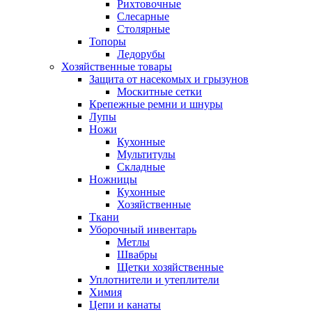
Рихтовочные
Слесарные
Столярные
Топоры
Ледорубы
Хозяйственные товары
Защита от насекомых и грызунов
Москитные сетки
Крепежные ремни и шнуры
Лупы
Ножи
Кухонные
Мультитулы
Складные
Ножницы
Кухонные
Хозяйственные
Ткани
Уборочный инвентарь
Метлы
Швабры
Щетки хозяйственные
Уплотнители и утеплители
Химия
Цепи и канаты