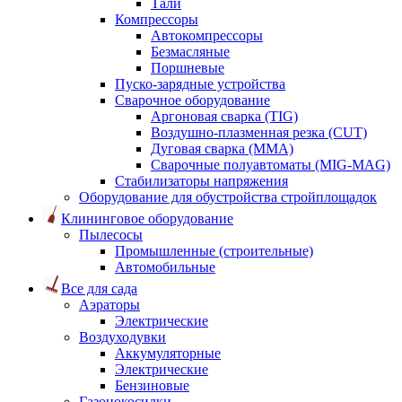
Тали
Компрессоры
Автокомпрессоры
Безмасляные
Поршневые
Пуско-зарядные устройства
Сварочное оборудование
Аргоновая сварка (TIG)
Воздушно-плазменная резка (CUT)
Дуговая сварка (ММА)
Сварочные полуавтоматы (MIG-MAG)
Стабилизаторы напряжения
Оборудование для обустройства стройплощадок
Клининговое оборудование
Пылесосы
Промышленные (строительные)
Автомобильные
Все для сада
Аэраторы
Электрические
Воздуходувки
Аккумуляторные
Электрические
Бензиновые
Газонокосилки