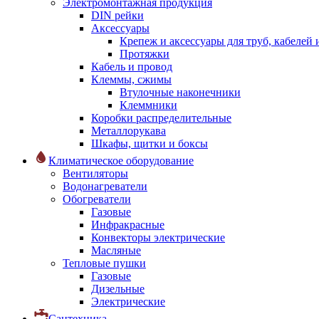
Электромонтажная продукция
DIN рейки
Аксессуары
Крепеж и аксессуары для труб, кабелей
Протяжки
Кабель и провод
Клеммы, сжимы
Втулочные наконечники
Клеммники
Коробки распределительные
Металлорукава
Шкафы, щитки и боксы
Климатическое оборудование
Вентиляторы
Водонагреватели
Обогреватели
Газовые
Инфракрасные
Конвекторы электрические
Масляные
Тепловые пушки
Газовые
Дизельные
Электрические
Сантехника