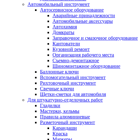
Автомобильный инструмент
Автосервисное оборудование
Аварийные принадлежности
Автомобильные аксессуары
Автохимия
Домкраты
Заправочное и смазочное оборудование
Кантователи
Кузовной ремонт
Организация рабочего места
Съемно-демонтажное
Шиномонтажное оборудование
Баллонные ключи
Вспомогательный инструмент
Рихтовочный инструмент
Свечные ключи
Щетки-сметки для автомобиля
Для штукатурно-отделочных работ
Гладилки
Мастерки, кельмы
Правила алюминиевые
Разметочный инструмент
Карандаши
Краска
Маркеры