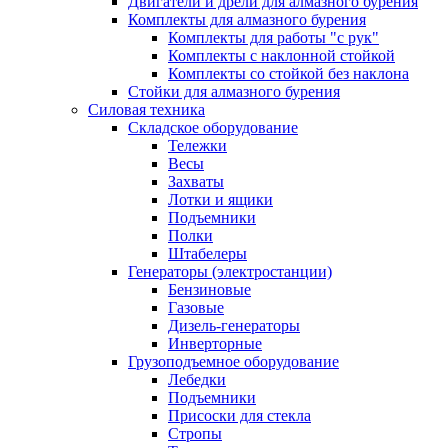
Двигатели и дрели для алмазного бурения
Комплекты для алмазного бурения
Комплекты для работы "с рук"
Комплекты с наклонной стойкой
Комплекты со стойкой без наклона
Стойки для алмазного бурения
Силовая техника
Складское оборудование
Тележки
Весы
Захваты
Лотки и ящики
Подъемники
Полки
Штабелеры
Генераторы (электростанции)
Бензиновые
Газовые
Дизель-генераторы
Инверторные
Грузоподъемное оборудование
Лебедки
Подъемники
Присоски для стекла
Стропы