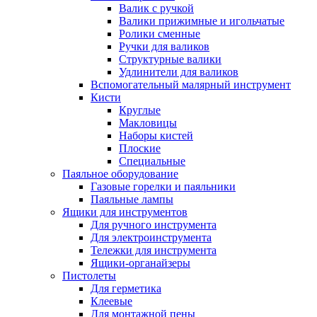
Валик с ручкой
Валики прижимные и игольчатые
Ролики сменные
Ручки для валиков
Структурные валики
Удлинители для валиков
Вспомогательный малярный инструмент
Кисти
Круглые
Макловицы
Наборы кистей
Плоские
Специальные
Паяльное оборудование
Газовые горелки и паяльники
Паяльные лампы
Ящики для инструментов
Для ручного инструмента
Для электроинструмента
Тележки для инструмента
Ящики-органайзеры
Пистолеты
Для герметика
Клеевые
Для монтажной пены