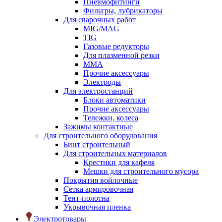
Пневмофитинги
Фильтры, лубрикаторы
Для сварочных работ
MIG/MAG
TIG
Газовые редукторы
Для плазменной резки
ММА
Прочие аксессуары
Электроды
Для электростанций
Блоки автоматики
Прочие аксессуары
Тележки, колеса
Зажимы контактные
Для строительного оборудования
Бинт строительный
Для строительных материалов
Крестики для кафеля
Мешки для строительного мусора
Покрытия войлочные
Сетка армировочная
Тент-полотна
Укрывочная пленка
Электротовары