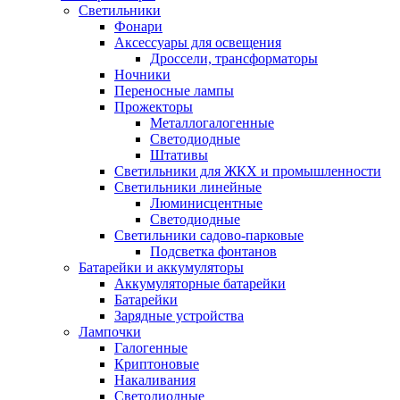
Светильники
Фонари
Аксессуары для освещения
Дроссели, трансформаторы
Ночники
Переносные лампы
Прожекторы
Металлогалогенные
Светодиодные
Штативы
Светильники для ЖКХ и промышленности
Светильники линейные
Люминисцентные
Светодиодные
Светильники садово-парковые
Подсветка фонтанов
Батарейки и аккумуляторы
Аккумуляторные батарейки
Батарейки
Зарядные устройства
Лампочки
Галогенные
Криптоновые
Накаливания
Светодиодные