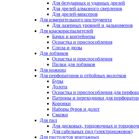
Для безударных и ударных дрелей
Для дрелей алмазного сверления
Для дрелей-миксеров
Для измерительного инструмента
Для лазерных уровней и дальномеров
Для краскораспылителей
Бачки и контейнеры
Оснастка и приспособления
Сопла и дюзы
Для лобзиков
Оснастка и приспособления
Пилки для лобзиков
Для ножниц
Для перфораторов и отбойных молотков
Буры
Долота
Оснастка и приспособления для перфор
Патроны и переходники для перфоратор
Коронки
Наборы буров и долот
Смазки
Для пил
Для дисковых, торцовочных и торцово
Для сабельных пил (электроножовок)
Для пистолетов монтажных