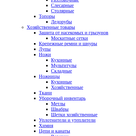
Слесарные
Столярные
Топоры
Ледорубы
Хозяйственные товары
Защита от насекомых и грызунов
Москитные сетки
Крепежные ремни и шнуры
Лупы
Ножи
Кухонные
Мультитулы
Складные
Ножницы
Кухонные
Хозяйственные
Ткани
Уборочный инвентарь
Метлы
Швабры
Щетки хозяйственные
Уплотнители и утеплители
Химия
Цепи и канаты