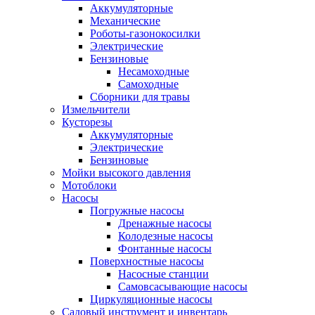
Аккумуляторные
Механические
Роботы-газонокосилки
Электрические
Бензиновые
Несамоходные
Самоходные
Сборники для травы
Измельчители
Кусторезы
Аккумуляторные
Электрические
Бензиновые
Мойки высокого давления
Мотоблоки
Насосы
Погружные насосы
Дренажные насосы
Колодезные насосы
Фонтанные насосы
Поверхностные насосы
Насосные станции
Самовсасывающие насосы
Циркуляционные насосы
Садовый инструмент и инвентарь