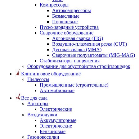
Компрессоры
Автокомпрессоры
Безмасляные
Поршневые
Пуско-зарядные устройства
Сварочное оборудование
Аргоновая сварка (TIG)
Воздушно-плазменная резка (CUT)
Дуговая сварка (ММА)
Сварочные полуавтоматы (MIG-MAG)
Стабилизаторы напряжения
Оборудование для обустройства стройплощадок
Клининговое оборудование
Пылесосы
Промышленные (строительные)
Автомобильные
Все для сада
Аэраторы
Электрические
Воздуходувки
Аккумуляторные
Электрические
Бензиновые
Газонокосилки