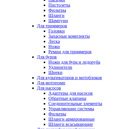
Пистолеты
Фильтры
Шланги
Шампуни
Для триммеров
Головки
Запасные комплекты
Леска
Ножи
Ремни для триммеров
Для буров
Ножи для бура и ледоруба
Удлинители
Шнеки
Для культиваторов и мотоблоков
Для мотопомп
Для насосов
Адаптеры для насосов
Обратные клапаны
Соединительные элементы
Управляющие системы
Фильтры
Шланги армированные
Шланги всасывающие