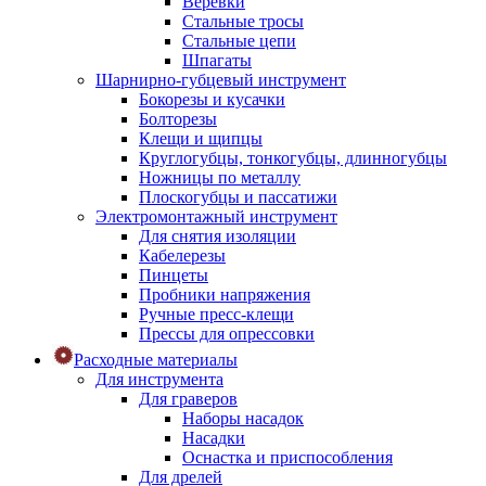
Веревки
Стальные тросы
Стальные цепи
Шпагаты
Шарнирно-губцевый инструмент
Бокорезы и кусачки
Болторезы
Клещи и щипцы
Круглогубцы, тонкогубцы, длинногубцы
Ножницы по металлу
Плоскогубцы и пассатижи
Электромонтажный инструмент
Для снятия изоляции
Кабелерезы
Пинцеты
Пробники напряжения
Ручные пресс-клещи
Прессы для опрессовки
Расходные материалы
Для инструмента
Для граверов
Наборы насадок
Насадки
Оснастка и приспособления
Для дрелей