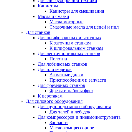
Для снегоуборочной техники
Канистры
Канистры для смешивания
Масла и смазки
Масла моторные
Смазочные масла для цепей и пил
Для станков
Для шлифовальных и заточных
К заточным станкам
К шлифовальным станкам
Для ленточнопильных станков
Полотна
Для лобзиковых станков
Для плиткорезов
Алмазные диски
Приспособления и запчасти
Для фрезерных станков
Фрезы и наборы фрез
К верстакам
Для силового оборудования
Для грузоподъемного оборудования
Для талей и лебедок
Для компрессоров и пневмоинструмента
Запчасти
Масло компрессорное