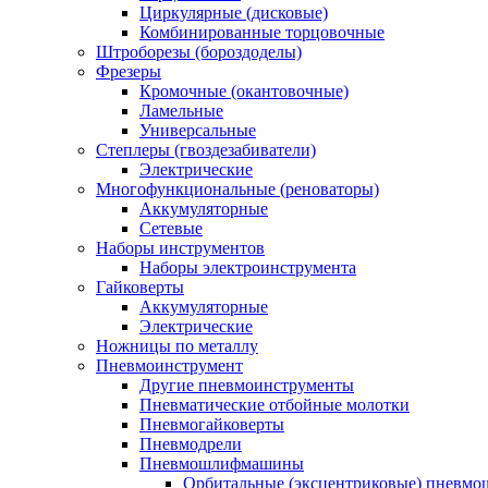
Циркулярные (дисковые)
Комбинированные торцовочные
Штроборезы (бороздоделы)
Фрезеры
Кромочные (окантовочные)
Ламельные
Универсальные
Степлеры (гвоздезабиватели)
Электрические
Многофункциональные (реноваторы)
Аккумуляторные
Сетевые
Наборы инструментов
Наборы электроинструмента
Гайковерты
Аккумуляторные
Электрические
Ножницы по металлу
Пневмоинструмент
Другие пневмоинструменты
Пневматические отбойные молотки
Пневмогайковерты
Пневмодрели
Пневмошлифмашины
Орбитальные (эксцентриковые) пнев