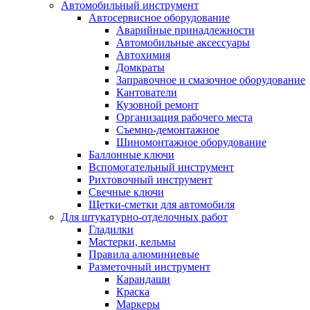
Автомобильный инструмент
Автосервисное оборудование
Аварийные принадлежности
Автомобильные аксессуары
Автохимия
Домкраты
Заправочное и смазочное оборудование
Кантователи
Кузовной ремонт
Организация рабочего места
Съемно-демонтажное
Шиномонтажное оборудование
Баллонные ключи
Вспомогательный инструмент
Рихтовочный инструмент
Свечные ключи
Щетки-сметки для автомобиля
Для штукатурно-отделочных работ
Гладилки
Мастерки, кельмы
Правила алюминиевые
Разметочный инструмент
Карандаши
Краска
Маркеры