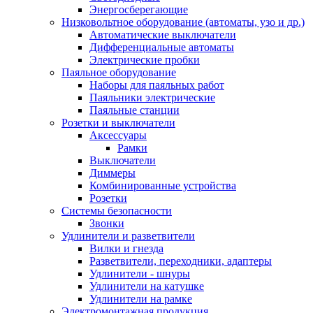
Энергосберегающие
Низковольтное оборудование (автоматы, узо и др.)
Автоматические выключатели
Дифференциальные автоматы
Электрические пробки
Паяльное оборудование
Наборы для паяльных работ
Паяльники электрические
Паяльные станции
Розетки и выключатели
Аксессуары
Рамки
Выключатели
Диммеры
Комбинированные устройства
Розетки
Системы безопасности
Звонки
Удлинители и разветвители
Вилки и гнезда
Разветвители, переходники, адаптеры
Удлинители - шнуры
Удлинители на катушке
Удлинители на рамке
Электромонтажная продукция