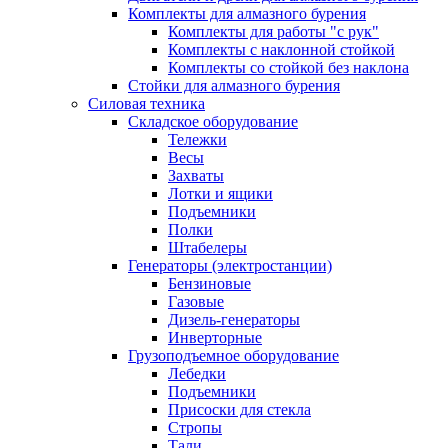
Комплекты для алмазного бурения
Комплекты для работы "с рук"
Комплекты с наклонной стойкой
Комплекты со стойкой без наклона
Стойки для алмазного бурения
Силовая техника
Складское оборудование
Тележки
Весы
Захваты
Лотки и ящики
Подъемники
Полки
Штабелеры
Генераторы (электростанции)
Бензиновые
Газовые
Дизель-генераторы
Инверторные
Грузоподъемное оборудование
Лебедки
Подъемники
Присоски для стекла
Стропы
Тали