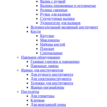
Валик с ручкой
Валики прижимные и игольчатые
Ролики сменные
Ручки для валиков
Структурные валики
Удлинители для валиков
Вспомогательный малярный инструмент
Кисти
Круглые
Макловицы
Наборы кистей
Плоские
Специальные
Паяльное оборудование
Газовые горелки и паяльники
Паяльные лампы
Ящики для инструментов
Для ручного инструмента
Для электроинструмента
Тележки для инструмента
Ящики-органайзеры
Пистолеты
Для герметика
Клеевые
Для монтажной пены