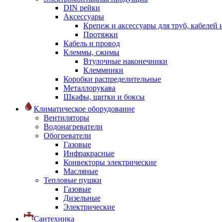
DIN рейки
Аксессуары
Крепеж и аксессуары для труб, кабелей
Протяжки
Кабель и провод
Клеммы, сжимы
Втулочные наконечники
Клеммники
Коробки распределительные
Металлорукава
Шкафы, щитки и боксы
Климатическое оборудование
Вентиляторы
Водонагреватели
Обогреватели
Газовые
Инфракрасные
Конвекторы электрические
Масляные
Тепловые пушки
Газовые
Дизельные
Электрические
Сантехника