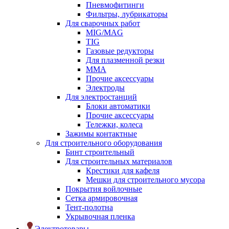
Пневмофитинги
Фильтры, лубрикаторы
Для сварочных работ
MIG/MAG
TIG
Газовые редукторы
Для плазменной резки
ММА
Прочие аксессуары
Электроды
Для электростанций
Блоки автоматики
Прочие аксессуары
Тележки, колеса
Зажимы контактные
Для строительного оборудования
Бинт строительный
Для строительных материалов
Крестики для кафеля
Мешки для строительного мусора
Покрытия войлочные
Сетка армировочная
Тент-полотна
Укрывочная пленка
Электротовары