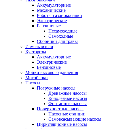
Аккумуляторные
Механические
Роботы-газонокосилки
Электрические
Бензиновые
Несамоходные
Самоходные
Сборники для травы
Измельчители
Кусторезы
Аккумуляторные
Электрические
Бензиновые
Мойки высокого давления
Мотоблоки
Насосы
Погружные насосы
Дренажные насосы
Колодезные насосы
Фонтанные насосы
Поверхностные насосы
Насосные станции
Самовсасывающие насосы
Циркуляционные насосы