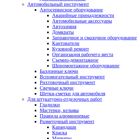
Автомобильный инструмент
Автосервисное оборудование
Аварийные принадлежности
Автомобильные аксессуары
Автохимия
Домкраты
Заправочное и смазочное оборудование
Кантователи
Кузовной ремонт
Организация рабочего места
Съемно-демонтажное
Шиномонтажное оборудование
Баллонные ключи
Вспомогательный инструмент
Рихтовочный инструмент
Свечные ключи
Щетки-сметки для автомобиля
Для штукатурно-отделочных работ
Гладилки
Мастерки, кельмы
Правила алюминиевые
Разметочный инструмент
Карандаши
Краска
Маркеры