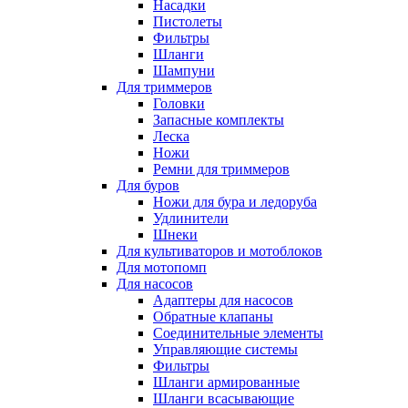
Насадки
Пистолеты
Фильтры
Шланги
Шампуни
Для триммеров
Головки
Запасные комплекты
Леска
Ножи
Ремни для триммеров
Для буров
Ножи для бура и ледоруба
Удлинители
Шнеки
Для культиваторов и мотоблоков
Для мотопомп
Для насосов
Адаптеры для насосов
Обратные клапаны
Соединительные элементы
Управляющие системы
Фильтры
Шланги армированные
Шланги всасывающие