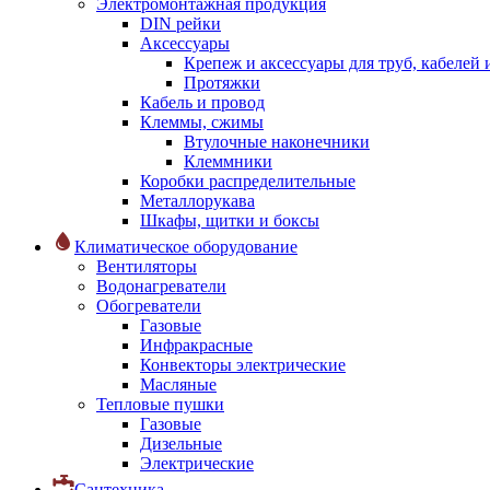
Электромонтажная продукция
DIN рейки
Аксессуары
Крепеж и аксессуары для труб, кабелей
Протяжки
Кабель и провод
Клеммы, сжимы
Втулочные наконечники
Клеммники
Коробки распределительные
Металлорукава
Шкафы, щитки и боксы
Климатическое оборудование
Вентиляторы
Водонагреватели
Обогреватели
Газовые
Инфракрасные
Конвекторы электрические
Масляные
Тепловые пушки
Газовые
Дизельные
Электрические
Сантехника