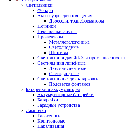
Светильники
Фонари
Аксессуары для освещения
Дроссели, трансформаторы
Ночники
Переносные лампы
Прожекторы
Металлогалогенные
Светодиодные
Штативы
Светильники для ЖКХ и промышленности
Светильники линейные
Люминисцентные
Светодиодные
Светильники садово-парковые
Подсветка фонтанов
Батарейки и аккумуляторы
Аккумуляторные батарейки
Батарейки
Зарядные устройства
Лампочки
Галогенные
Криптоновые
Накаливания