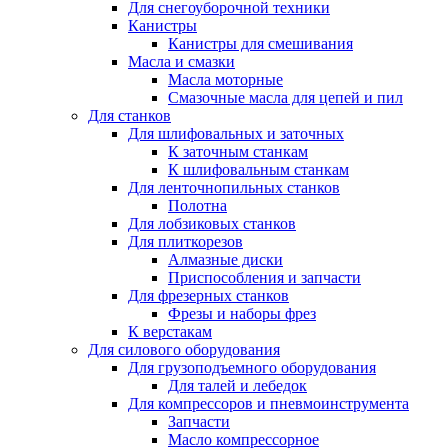
Для снегоуборочной техники
Канистры
Канистры для смешивания
Масла и смазки
Масла моторные
Смазочные масла для цепей и пил
Для станков
Для шлифовальных и заточных
К заточным станкам
К шлифовальным станкам
Для ленточнопильных станков
Полотна
Для лобзиковых станков
Для плиткорезов
Алмазные диски
Приспособления и запчасти
Для фрезерных станков
Фрезы и наборы фрез
К верстакам
Для силового оборудования
Для грузоподъемного оборудования
Для талей и лебедок
Для компрессоров и пневмоинструмента
Запчасти
Масло компрессорное