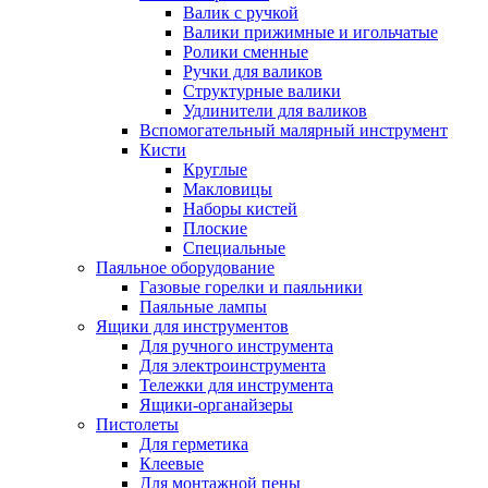
Валик с ручкой
Валики прижимные и игольчатые
Ролики сменные
Ручки для валиков
Структурные валики
Удлинители для валиков
Вспомогательный малярный инструмент
Кисти
Круглые
Макловицы
Наборы кистей
Плоские
Специальные
Паяльное оборудование
Газовые горелки и паяльники
Паяльные лампы
Ящики для инструментов
Для ручного инструмента
Для электроинструмента
Тележки для инструмента
Ящики-органайзеры
Пистолеты
Для герметика
Клеевые
Для монтажной пены