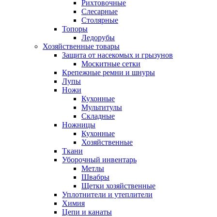
Рихтовочные
Слесарные
Столярные
Топоры
Ледорубы
Хозяйственные товары
Защита от насекомых и грызунов
Москитные сетки
Крепежные ремни и шнуры
Лупы
Ножи
Кухонные
Мультитулы
Складные
Ножницы
Кухонные
Хозяйственные
Ткани
Уборочный инвентарь
Метлы
Швабры
Щетки хозяйственные
Уплотнители и утеплители
Химия
Цепи и канаты