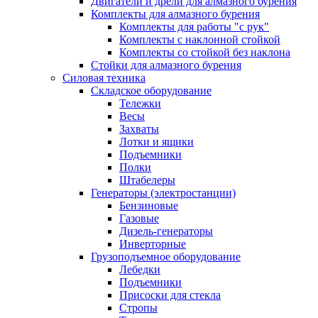
Двигатели и дрели для алмазного бурения
Комплекты для алмазного бурения
Комплекты для работы "с рук"
Комплекты с наклонной стойкой
Комплекты со стойкой без наклона
Стойки для алмазного бурения
Силовая техника
Складское оборудование
Тележки
Весы
Захваты
Лотки и ящики
Подъемники
Полки
Штабелеры
Генераторы (электростанции)
Бензиновые
Газовые
Дизель-генераторы
Инверторные
Грузоподъемное оборудование
Лебедки
Подъемники
Присоски для стекла
Стропы