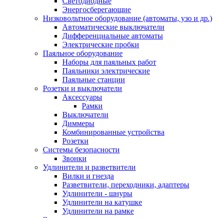
Светодиодные
Энергосберегающие
Низковольтное оборудование (автоматы, узо и др.)
Автоматические выключатели
Дифференциальные автоматы
Электрические пробки
Паяльное оборудование
Наборы для паяльных работ
Паяльники электрические
Паяльные станции
Розетки и выключатели
Аксессуары
Рамки
Выключатели
Диммеры
Комбинированные устройства
Розетки
Системы безопасности
Звонки
Удлинители и разветвители
Вилки и гнезда
Разветвители, переходники, адаптеры
Удлинители - шнуры
Удлинители на катушке
Удлинители на рамке