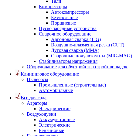
Тали
Компрессоры
Автокомпрессоры
Безмасляные
Поршневые
Пуско-зарядные устройства
Сварочное оборудование
Аргоновая сварка (TIG)
Воздушно-плазменная резка (CUT)
Дуговая сварка (ММА)
Сварочные полуавтоматы (MIG-MAG)
Стабилизаторы напряжения
Оборудование для обустройства стройплощадок
Клининговое оборудование
Пылесосы
Промышленные (строительные)
Автомобильные
Все для сада
Аэраторы
Электрические
Воздуходувки
Аккумуляторные
Электрические
Бензиновые
Газонокосилки