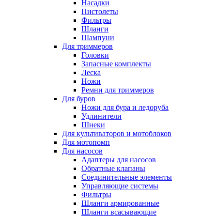
Насадки
Пистолеты
Фильтры
Шланги
Шампуни
Для триммеров
Головки
Запасные комплекты
Леска
Ножи
Ремни для триммеров
Для буров
Ножи для бура и ледоруба
Удлинители
Шнеки
Для культиваторов и мотоблоков
Для мотопомп
Для насосов
Адаптеры для насосов
Обратные клапаны
Соединительные элементы
Управляющие системы
Фильтры
Шланги армированные
Шланги всасывающие