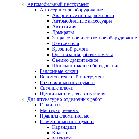
Автомобильный инструмент
Автосервисное оборудование
Аварийные принадлежности
Автомобильные аксессуары
Автохимия
Домкраты
Заправочное и смазочное оборудование
Кантователи
Кузовной ремонт
Организация рабочего места
Съемно-демонтажное
Шиномонтажное оборудование
Баллонные ключи
Вспомогательный инструмент
Рихтовочный инструмент
Свечные ключи
Щетки-сметки для автомобиля
Для штукатурно-отделочных работ
Гладилки
Мастерки, кельмы
Правила алюминиевые
Разметочный инструмент
Карандаши
Краска
Маркеры