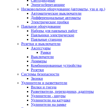
Светодиодные
Энергосберегающие
Низковольтное оборудование (автоматы, узо и др.)
Автоматические выключатели
Дифференциальные автоматы
Электрические пробки
Паяльное оборудование
Наборы для паяльных работ
Паяльники электрические
Паяльные станции
Розетки и выключатели
Аксессуары
Рамки
Выключатели
Диммеры
Комбинированные устройства
Розетки
Системы безопасности
Звонки
Удлинители и разветвители
Вилки и гнезда
Разветвители, переходники, адаптеры
Удлинители - шнуры
Удлинители на катушке
Удлинители на рамке