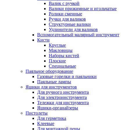
Валик с ручкой
Валики прижимные и игольчатые
Ролики сменные
Ручки для валиков
Структурные валики
Удлинители для валиков
Вспомогательный малярный инструмент
Кисти
Круглые
Макловицы
Наборы кистей
Плоские
Специальные
Паяльное оборудование
Газовые горелки и паяльники
Паяльные лампы
Ящики для инструментов
Для ручного инструмента
Для электроинструмента
Тележки для инструмента
Ящики-органайзеры
Пистолеты
Для герметика
Клеевые
Для монтажной пены