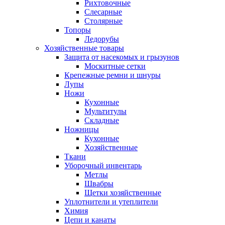
Рихтовочные
Слесарные
Столярные
Топоры
Ледорубы
Хозяйственные товары
Защита от насекомых и грызунов
Москитные сетки
Крепежные ремни и шнуры
Лупы
Ножи
Кухонные
Мультитулы
Складные
Ножницы
Кухонные
Хозяйственные
Ткани
Уборочный инвентарь
Метлы
Швабры
Щетки хозяйственные
Уплотнители и утеплители
Химия
Цепи и канаты