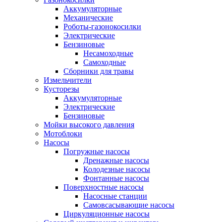
Аккумуляторные
Механические
Роботы-газонокосилки
Электрические
Бензиновые
Несамоходные
Самоходные
Сборники для травы
Измельчители
Кусторезы
Аккумуляторные
Электрические
Бензиновые
Мойки высокого давления
Мотоблоки
Насосы
Погружные насосы
Дренажные насосы
Колодезные насосы
Фонтанные насосы
Поверхностные насосы
Насосные станции
Самовсасывающие насосы
Циркуляционные насосы