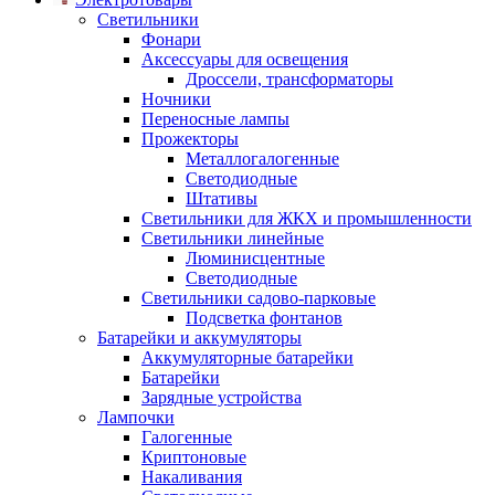
Светильники
Фонари
Аксессуары для освещения
Дроссели, трансформаторы
Ночники
Переносные лампы
Прожекторы
Металлогалогенные
Светодиодные
Штативы
Светильники для ЖКХ и промышленности
Светильники линейные
Люминисцентные
Светодиодные
Светильники садово-парковые
Подсветка фонтанов
Батарейки и аккумуляторы
Аккумуляторные батарейки
Батарейки
Зарядные устройства
Лампочки
Галогенные
Криптоновые
Накаливания