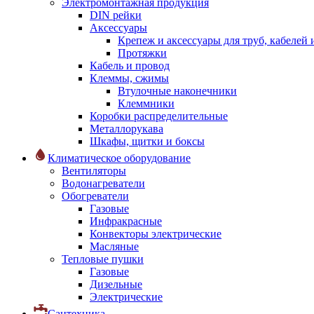
Электромонтажная продукция
DIN рейки
Аксессуары
Крепеж и аксессуары для труб, кабелей
Протяжки
Кабель и провод
Клеммы, сжимы
Втулочные наконечники
Клеммники
Коробки распределительные
Металлорукава
Шкафы, щитки и боксы
Климатическое оборудование
Вентиляторы
Водонагреватели
Обогреватели
Газовые
Инфракрасные
Конвекторы электрические
Масляные
Тепловые пушки
Газовые
Дизельные
Электрические
Сантехника