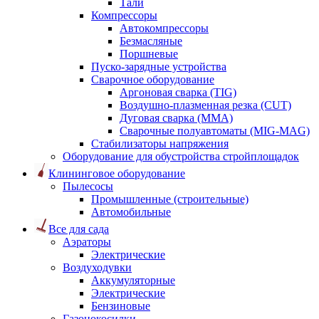
Тали
Компрессоры
Автокомпрессоры
Безмасляные
Поршневые
Пуско-зарядные устройства
Сварочное оборудование
Аргоновая сварка (TIG)
Воздушно-плазменная резка (CUT)
Дуговая сварка (ММА)
Сварочные полуавтоматы (MIG-MAG)
Стабилизаторы напряжения
Оборудование для обустройства стройплощадок
Клининговое оборудование
Пылесосы
Промышленные (строительные)
Автомобильные
Все для сада
Аэраторы
Электрические
Воздуходувки
Аккумуляторные
Электрические
Бензиновые
Газонокосилки