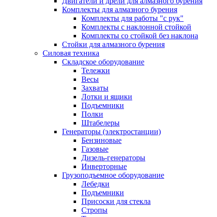
Двигатели и дрели для алмазного бурения
Комплекты для алмазного бурения
Комплекты для работы "с рук"
Комплекты с наклонной стойкой
Комплекты со стойкой без наклона
Стойки для алмазного бурения
Силовая техника
Складское оборудование
Тележки
Весы
Захваты
Лотки и ящики
Подъемники
Полки
Штабелеры
Генераторы (электростанции)
Бензиновые
Газовые
Дизель-генераторы
Инверторные
Грузоподъемное оборудование
Лебедки
Подъемники
Присоски для стекла
Стропы