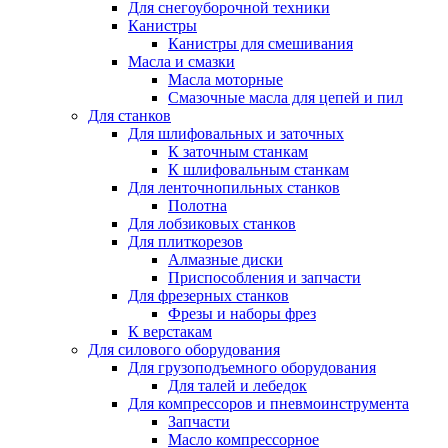
Для снегоуборочной техники
Канистры
Канистры для смешивания
Масла и смазки
Масла моторные
Смазочные масла для цепей и пил
Для станков
Для шлифовальных и заточных
К заточным станкам
К шлифовальным станкам
Для ленточнопильных станков
Полотна
Для лобзиковых станков
Для плиткорезов
Алмазные диски
Приспособления и запчасти
Для фрезерных станков
Фрезы и наборы фрез
К верстакам
Для силового оборудования
Для грузоподъемного оборудования
Для талей и лебедок
Для компрессоров и пневмоинструмента
Запчасти
Масло компрессорное