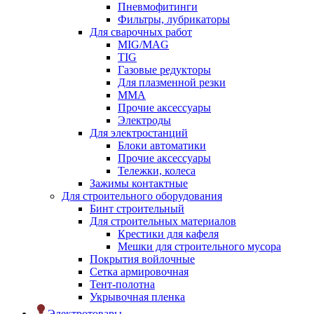
Пневмофитинги
Фильтры, лубрикаторы
Для сварочных работ
MIG/MAG
TIG
Газовые редукторы
Для плазменной резки
ММА
Прочие аксессуары
Электроды
Для электростанций
Блоки автоматики
Прочие аксессуары
Тележки, колеса
Зажимы контактные
Для строительного оборудования
Бинт строительный
Для строительных материалов
Крестики для кафеля
Мешки для строительного мусора
Покрытия войлочные
Сетка армировочная
Тент-полотна
Укрывочная пленка
Электротовары