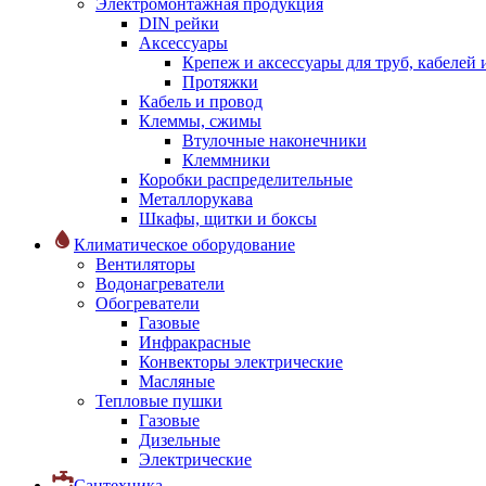
Электромонтажная продукция
DIN рейки
Аксессуары
Крепеж и аксессуары для труб, кабелей
Протяжки
Кабель и провод
Клеммы, сжимы
Втулочные наконечники
Клеммники
Коробки распределительные
Металлорукава
Шкафы, щитки и боксы
Климатическое оборудование
Вентиляторы
Водонагреватели
Обогреватели
Газовые
Инфракрасные
Конвекторы электрические
Масляные
Тепловые пушки
Газовые
Дизельные
Электрические
Сантехника