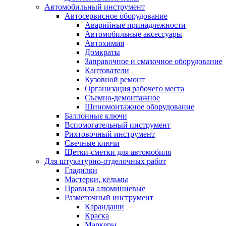
Автомобильный инструмент
Автосервисное оборудование
Аварийные принадлежности
Автомобильные аксессуары
Автохимия
Домкраты
Заправочное и смазочное оборудование
Кантователи
Кузовной ремонт
Организация рабочего места
Съемно-демонтажное
Шиномонтажное оборудование
Баллонные ключи
Вспомогательный инструмент
Рихтовочный инструмент
Свечные ключи
Щетки-сметки для автомобиля
Для штукатурно-отделочных работ
Гладилки
Мастерки, кельмы
Правила алюминиевые
Разметочный инструмент
Карандаши
Краска
Маркеры