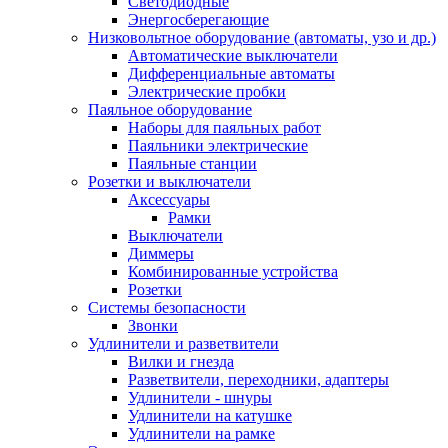
Светодиодные
Энергосберегающие
Низковольтное оборудование (автоматы, узо и др.)
Автоматические выключатели
Дифференциальные автоматы
Электрические пробки
Паяльное оборудование
Наборы для паяльных работ
Паяльники электрические
Паяльные станции
Розетки и выключатели
Аксессуары
Рамки
Выключатели
Диммеры
Комбинированные устройства
Розетки
Системы безопасности
Звонки
Удлинители и разветвители
Вилки и гнезда
Разветвители, переходники, адаптеры
Удлинители - шнуры
Удлинители на катушке
Удлинители на рамке