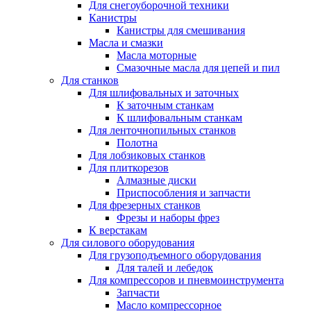
Для снегоуборочной техники
Канистры
Канистры для смешивания
Масла и смазки
Масла моторные
Смазочные масла для цепей и пил
Для станков
Для шлифовальных и заточных
К заточным станкам
К шлифовальным станкам
Для ленточнопильных станков
Полотна
Для лобзиковых станков
Для плиткорезов
Алмазные диски
Приспособления и запчасти
Для фрезерных станков
Фрезы и наборы фрез
К верстакам
Для силового оборудования
Для грузоподъемного оборудования
Для талей и лебедок
Для компрессоров и пневмоинструмента
Запчасти
Масло компрессорное