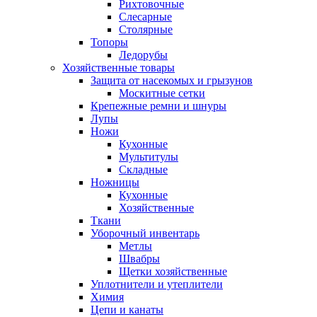
Рихтовочные
Слесарные
Столярные
Топоры
Ледорубы
Хозяйственные товары
Защита от насекомых и грызунов
Москитные сетки
Крепежные ремни и шнуры
Лупы
Ножи
Кухонные
Мультитулы
Складные
Ножницы
Кухонные
Хозяйственные
Ткани
Уборочный инвентарь
Метлы
Швабры
Щетки хозяйственные
Уплотнители и утеплители
Химия
Цепи и канаты