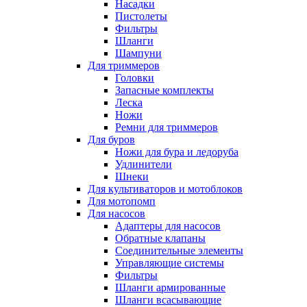
Насадки
Пистолеты
Фильтры
Шланги
Шампуни
Для триммеров
Головки
Запасные комплекты
Леска
Ножи
Ремни для триммеров
Для буров
Ножи для бура и ледоруба
Удлинители
Шнеки
Для культиваторов и мотоблоков
Для мотопомп
Для насосов
Адаптеры для насосов
Обратные клапаны
Соединительные элементы
Управляющие системы
Фильтры
Шланги армированные
Шланги всасывающие