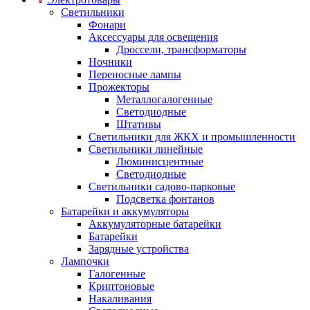
Светильники
Фонари
Аксессуары для освещения
Дроссели, трансформаторы
Ночники
Переносные лампы
Прожекторы
Металлогалогенные
Светодиодные
Штативы
Светильники для ЖКХ и промышленности
Светильники линейные
Люминисцентные
Светодиодные
Светильники садово-парковые
Подсветка фонтанов
Батарейки и аккумуляторы
Аккумуляторные батарейки
Батарейки
Зарядные устройства
Лампочки
Галогенные
Криптоновые
Накаливания