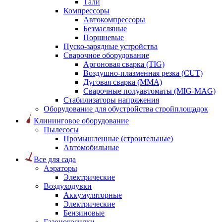
Тали
Компрессоры
Автокомпрессоры
Безмасляные
Поршневые
Пуско-зарядные устройства
Сварочное оборудование
Аргоновая сварка (TIG)
Воздушно-плазменная резка (CUT)
Дуговая сварка (ММА)
Сварочные полуавтоматы (MIG-MAG)
Стабилизаторы напряжения
Оборудование для обустройства стройплощадок
Клининговое оборудование
Пылесосы
Промышленные (строительные)
Автомобильные
Все для сада
Аэраторы
Электрические
Воздуходувки
Аккумуляторные
Электрические
Бензиновые
Газонокосилки