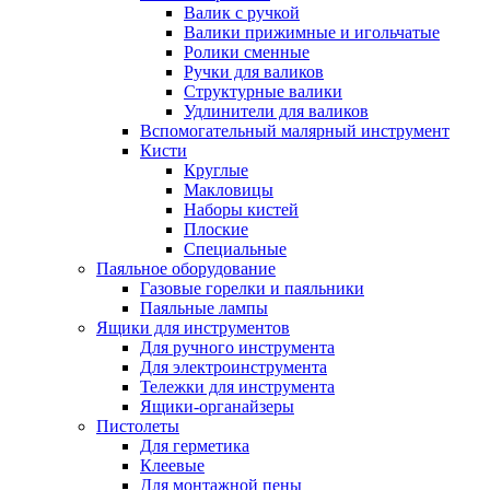
Валик с ручкой
Валики прижимные и игольчатые
Ролики сменные
Ручки для валиков
Структурные валики
Удлинители для валиков
Вспомогательный малярный инструмент
Кисти
Круглые
Макловицы
Наборы кистей
Плоские
Специальные
Паяльное оборудование
Газовые горелки и паяльники
Паяльные лампы
Ящики для инструментов
Для ручного инструмента
Для электроинструмента
Тележки для инструмента
Ящики-органайзеры
Пистолеты
Для герметика
Клеевые
Для монтажной пены