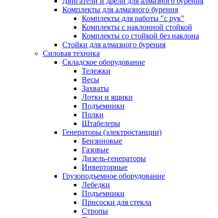
Двигатели и дрели для алмазного бурения
Комплекты для алмазного бурения
Комплекты для работы "с рук"
Комплекты с наклонной стойкой
Комплекты со стойкой без наклона
Стойки для алмазного бурения
Силовая техника
Складское оборудование
Тележки
Весы
Захваты
Лотки и ящики
Подъемники
Полки
Штабелеры
Генераторы (электростанции)
Бензиновые
Газовые
Дизель-генераторы
Инверторные
Грузоподъемное оборудование
Лебедки
Подъемники
Присоски для стекла
Стропы