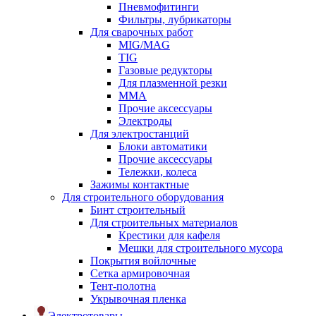
Пневмофитинги
Фильтры, лубрикаторы
Для сварочных работ
MIG/MAG
TIG
Газовые редукторы
Для плазменной резки
ММА
Прочие аксессуары
Электроды
Для электростанций
Блоки автоматики
Прочие аксессуары
Тележки, колеса
Зажимы контактные
Для строительного оборудования
Бинт строительный
Для строительных материалов
Крестики для кафеля
Мешки для строительного мусора
Покрытия войлочные
Сетка армировочная
Тент-полотна
Укрывочная пленка
Электротовары