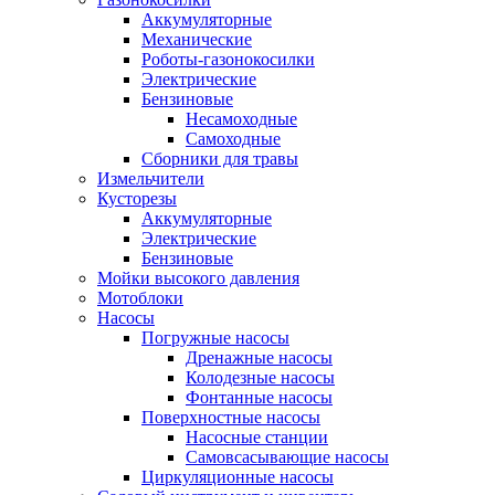
Аккумуляторные
Механические
Роботы-газонокосилки
Электрические
Бензиновые
Несамоходные
Самоходные
Сборники для травы
Измельчители
Кусторезы
Аккумуляторные
Электрические
Бензиновые
Мойки высокого давления
Мотоблоки
Насосы
Погружные насосы
Дренажные насосы
Колодезные насосы
Фонтанные насосы
Поверхностные насосы
Насосные станции
Самовсасывающие насосы
Циркуляционные насосы