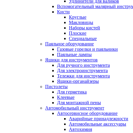
Удлинители для валиков
Вспомогательный малярный инстру
Кисти
Круглые
Макловицы
Наборы кистей
Плоские
Специальные
Паяльное оборудование
Газовые горелки и паяльники
Паяльные лампы
Ящики для инструментов
Для ручного инструмента
Для электроинструмента
Тележки для инструмента
Ящики-органайзеры
Пистолеты
Для герметика
Клеевые
Для монтажной пены
Автомобильный инструмент
Автосервисное оборудование
Аварийные принадлежности
Автомобильные аксессуары
Автохимия