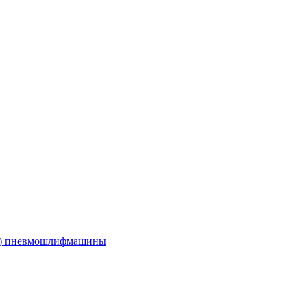
е) пневмошлифмашины