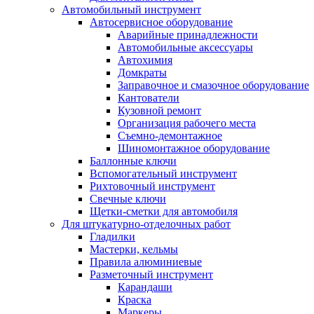
Автомобильный инструмент
Автосервисное оборудование
Аварийные принадлежности
Автомобильные аксессуары
Автохимия
Домкраты
Заправочное и смазочное оборудование
Кантователи
Кузовной ремонт
Организация рабочего места
Съемно-демонтажное
Шиномонтажное оборудование
Баллонные ключи
Вспомогательный инструмент
Рихтовочный инструмент
Свечные ключи
Щетки-сметки для автомобиля
Для штукатурно-отделочных работ
Гладилки
Мастерки, кельмы
Правила алюминиевые
Разметочный инструмент
Карандаши
Краска
Маркеры