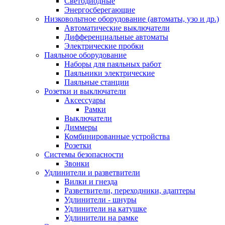
Светодиодные
Энергосберегающие
Низковольтное оборудование (автоматы, узо и др.)
Автоматические выключатели
Дифференциальные автоматы
Электрические пробки
Паяльное оборудование
Наборы для паяльных работ
Паяльники электрические
Паяльные станции
Розетки и выключатели
Аксессуары
Рамки
Выключатели
Диммеры
Комбинированные устройства
Розетки
Системы безопасности
Звонки
Удлинители и разветвители
Вилки и гнезда
Разветвители, переходники, адаптеры
Удлинители - шнуры
Удлинители на катушке
Удлинители на рамке