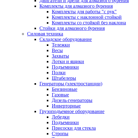
Двигатели и дрели для алмазного бурения
Комплекты для алмазного бурения
Комплекты для работы "с рук"
Комплекты с наклонной стойкой
Комплекты со стойкой без наклона
Стойки для алмазного бурения
Силовая техника
Складское оборудование
Тележки
Весы
Захваты
Лотки и ящики
Подъемники
Полки
Штабелеры
Генераторы (электростанции)
Бензиновые
Газовые
Дизель-генераторы
Инверторные
Грузоподъемное оборудование
Лебедки
Подъемники
Присоски для стекла
Стропы