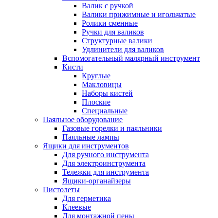
Валик с ручкой
Валики прижимные и игольчатые
Ролики сменные
Ручки для валиков
Структурные валики
Удлинители для валиков
Вспомогательный малярный инструмент
Кисти
Круглые
Макловицы
Наборы кистей
Плоские
Специальные
Паяльное оборудование
Газовые горелки и паяльники
Паяльные лампы
Ящики для инструментов
Для ручного инструмента
Для электроинструмента
Тележки для инструмента
Ящики-органайзеры
Пистолеты
Для герметика
Клеевые
Для монтажной пены