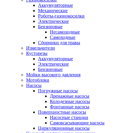
Аккумуляторные
Механические
Роботы-газонокосилки
Электрические
Бензиновые
Несамоходные
Самоходные
Сборники для травы
Измельчители
Кусторезы
Аккумуляторные
Электрические
Бензиновые
Мойки высокого давления
Мотоблоки
Насосы
Погружные насосы
Дренажные насосы
Колодезные насосы
Фонтанные насосы
Поверхностные насосы
Насосные станции
Самовсасывающие насосы
Циркуляционные насосы