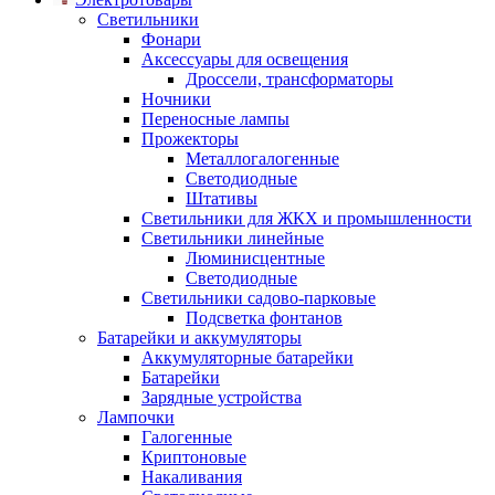
Светильники
Фонари
Аксессуары для освещения
Дроссели, трансформаторы
Ночники
Переносные лампы
Прожекторы
Металлогалогенные
Светодиодные
Штативы
Светильники для ЖКХ и промышленности
Светильники линейные
Люминисцентные
Светодиодные
Светильники садово-парковые
Подсветка фонтанов
Батарейки и аккумуляторы
Аккумуляторные батарейки
Батарейки
Зарядные устройства
Лампочки
Галогенные
Криптоновые
Накаливания