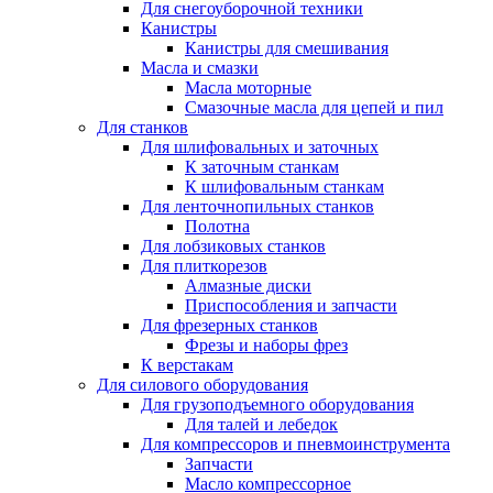
Для снегоуборочной техники
Канистры
Канистры для смешивания
Масла и смазки
Масла моторные
Смазочные масла для цепей и пил
Для станков
Для шлифовальных и заточных
К заточным станкам
К шлифовальным станкам
Для ленточнопильных станков
Полотна
Для лобзиковых станков
Для плиткорезов
Алмазные диски
Приспособления и запчасти
Для фрезерных станков
Фрезы и наборы фрез
К верстакам
Для силового оборудования
Для грузоподъемного оборудования
Для талей и лебедок
Для компрессоров и пневмоинструмента
Запчасти
Масло компрессорное