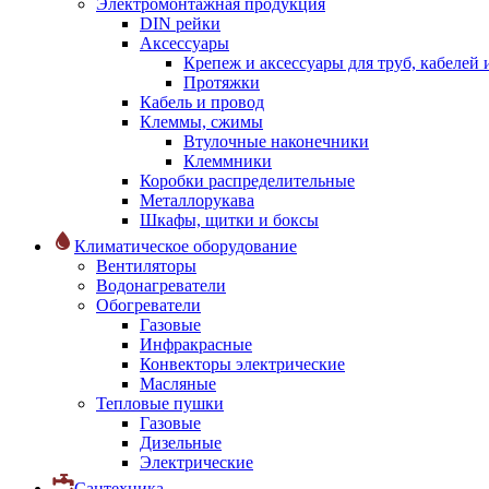
Электромонтажная продукция
DIN рейки
Аксессуары
Крепеж и аксессуары для труб, кабелей
Протяжки
Кабель и провод
Клеммы, сжимы
Втулочные наконечники
Клеммники
Коробки распределительные
Металлорукава
Шкафы, щитки и боксы
Климатическое оборудование
Вентиляторы
Водонагреватели
Обогреватели
Газовые
Инфракрасные
Конвекторы электрические
Масляные
Тепловые пушки
Газовые
Дизельные
Электрические
Сантехника