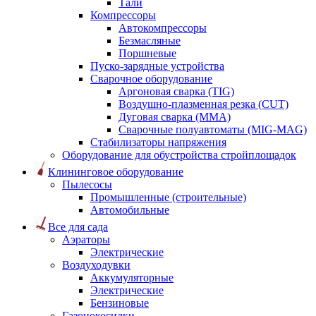
Тали
Компрессоры
Автокомпрессоры
Безмасляные
Поршневые
Пуско-зарядные устройства
Сварочное оборудование
Аргоновая сварка (TIG)
Воздушно-плазменная резка (CUT)
Дуговая сварка (ММА)
Сварочные полуавтоматы (MIG-MAG)
Стабилизаторы напряжения
Оборудование для обустройства стройплощадок
Клининговое оборудование
Пылесосы
Промышленные (строительные)
Автомобильные
Все для сада
Аэраторы
Электрические
Воздуходувки
Аккумуляторные
Электрические
Бензиновые
Газонокосилки