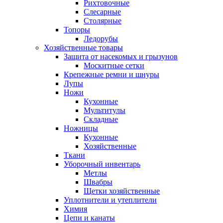
Рихтовочные
Слесарные
Столярные
Топоры
Ледорубы
Хозяйственные товары
Защита от насекомых и грызунов
Москитные сетки
Крепежные ремни и шнуры
Лупы
Ножи
Кухонные
Мультитулы
Складные
Ножницы
Кухонные
Хозяйственные
Ткани
Уборочный инвентарь
Метлы
Швабры
Щетки хозяйственные
Уплотнители и утеплители
Химия
Цепи и канаты