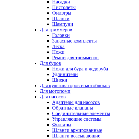
Насадки
Пистолеты
Фильтры
Шланги
Шампуни
Для триммеров
Головки
Запасные комплекты
Леска
Ножи
Ремни для триммеров
Для буров
Ножи для бура и ледоруба
Удлинители
Шнеки
Для культиваторов и мотоблоков
Для мотопомп
Для насосов
Адаптеры для насосов
Обратные клапаны
Соединительные элементы
Управляющие системы
Фильтры
Шланги армированные
Шланги всасывающие