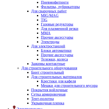
Пневмофитинги
Фильтры, лубрикаторы
Для сварочных работ
MIG/MAG
TIG
Газовые редукторы
Для плазменной резки
ММА
Прочие аксессуары
Электроды
Для электростанций
Блоки автоматики
Прочие аксессуары
Тележки, колеса
Зажимы контактные
Для строительного оборудования
Бинт строительный
Для строительных материалов
Крестики для кафеля
Мешки для строительного мусора
Покрытия войлочные
Сетка армировочная
Тент-полотна
Укрывочная пленка
Электротовары