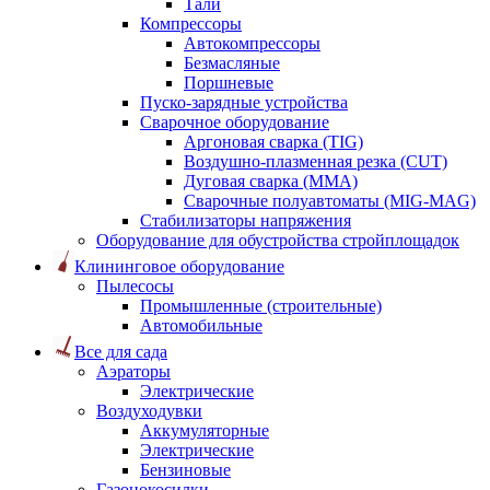
Тали
Компрессоры
Автокомпрессоры
Безмасляные
Поршневые
Пуско-зарядные устройства
Сварочное оборудование
Аргоновая сварка (TIG)
Воздушно-плазменная резка (CUT)
Дуговая сварка (ММА)
Сварочные полуавтоматы (MIG-MAG)
Стабилизаторы напряжения
Оборудование для обустройства стройплощадок
Клининговое оборудование
Пылесосы
Промышленные (строительные)
Автомобильные
Все для сада
Аэраторы
Электрические
Воздуходувки
Аккумуляторные
Электрические
Бензиновые
Газонокосилки