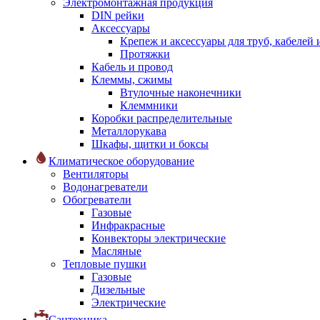
Электромонтажная продукция
DIN рейки
Аксессуары
Крепеж и аксессуары для труб, кабелей
Протяжки
Кабель и провод
Клеммы, сжимы
Втулочные наконечники
Клеммники
Коробки распределительные
Металлорукава
Шкафы, щитки и боксы
Климатическое оборудование
Вентиляторы
Водонагреватели
Обогреватели
Газовые
Инфракрасные
Конвекторы электрические
Масляные
Тепловые пушки
Газовые
Дизельные
Электрические
Сантехника