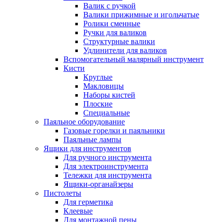
Валик с ручкой
Валики прижимные и игольчатые
Ролики сменные
Ручки для валиков
Структурные валики
Удлинители для валиков
Вспомогательный малярный инструмент
Кисти
Круглые
Макловицы
Наборы кистей
Плоские
Специальные
Паяльное оборудование
Газовые горелки и паяльники
Паяльные лампы
Ящики для инструментов
Для ручного инструмента
Для электроинструмента
Тележки для инструмента
Ящики-органайзеры
Пистолеты
Для герметика
Клеевые
Для монтажной пены