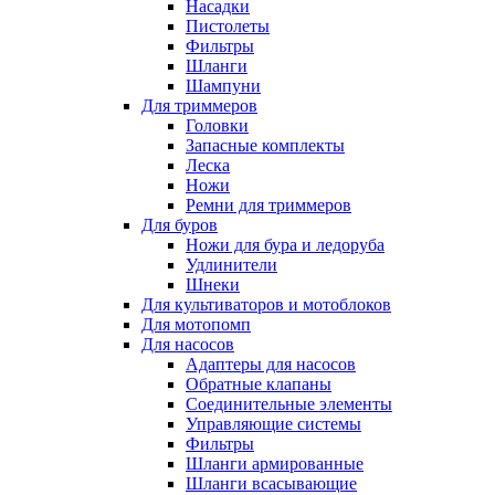
Насадки
Пистолеты
Фильтры
Шланги
Шампуни
Для триммеров
Головки
Запасные комплекты
Леска
Ножи
Ремни для триммеров
Для буров
Ножи для бура и ледоруба
Удлинители
Шнеки
Для культиваторов и мотоблоков
Для мотопомп
Для насосов
Адаптеры для насосов
Обратные клапаны
Соединительные элементы
Управляющие системы
Фильтры
Шланги армированные
Шланги всасывающие