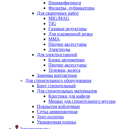
Пневмофитинги
Фильтры, лубрикаторы
Для сварочных работ
MIG/MAG
TIG
Газовые редукторы
Для плазменной резки
ММА
Прочие аксессуары
Электроды
Для электростанций
Блоки автоматики
Прочие аксессуары
Тележки, колеса
Зажимы контактные
Для строительного оборудования
Бинт строительный
Для строительных материалов
Крестики для кафеля
Мешки для строительного мусора
Покрытия войлочные
Сетка армировочная
Тент-полотна
Укрывочная пленка
Электротовары