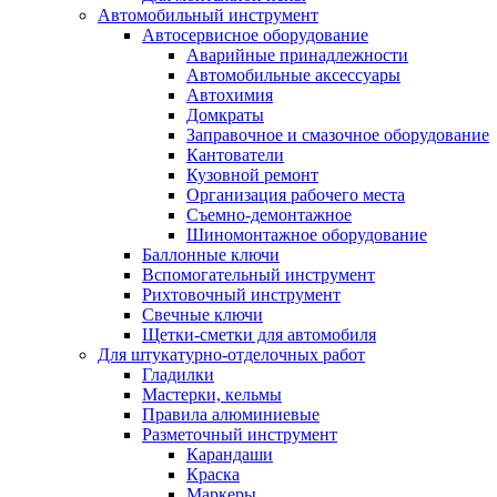
Автомобильный инструмент
Автосервисное оборудование
Аварийные принадлежности
Автомобильные аксессуары
Автохимия
Домкраты
Заправочное и смазочное оборудование
Кантователи
Кузовной ремонт
Организация рабочего места
Съемно-демонтажное
Шиномонтажное оборудование
Баллонные ключи
Вспомогательный инструмент
Рихтовочный инструмент
Свечные ключи
Щетки-сметки для автомобиля
Для штукатурно-отделочных работ
Гладилки
Мастерки, кельмы
Правила алюминиевые
Разметочный инструмент
Карандаши
Краска
Маркеры