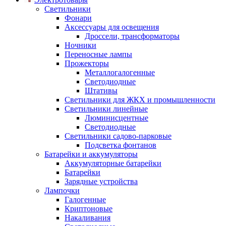
Светильники
Фонари
Аксессуары для освещения
Дроссели, трансформаторы
Ночники
Переносные лампы
Прожекторы
Металлогалогенные
Светодиодные
Штативы
Светильники для ЖКХ и промышленности
Светильники линейные
Люминисцентные
Светодиодные
Светильники садово-парковые
Подсветка фонтанов
Батарейки и аккумуляторы
Аккумуляторные батарейки
Батарейки
Зарядные устройства
Лампочки
Галогенные
Криптоновые
Накаливания