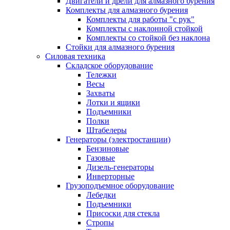
Двигатели и дрели для алмазного бурения
Комплекты для алмазного бурения
Комплекты для работы "с рук"
Комплекты с наклонной стойкой
Комплекты со стойкой без наклона
Стойки для алмазного бурения
Силовая техника
Складское оборудование
Тележки
Весы
Захваты
Лотки и ящики
Подъемники
Полки
Штабелеры
Генераторы (электростанции)
Бензиновые
Газовые
Дизель-генераторы
Инверторные
Грузоподъемное оборудование
Лебедки
Подъемники
Присоски для стекла
Стропы