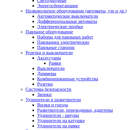
Светодиодные
Энергосберегающие
Низковольтное оборудование (автоматы, узо и др.)
Автоматические выключатели
Дифференциальные автоматы
Электрические пробки
Паяльное оборудование
Наборы для паяльных работ
Паяльники электрические
Паяльные станции
Розетки и выключатели
Аксессуары
Рамки
Выключатели
Диммеры
Комбинированные устройства
Розетки
Системы безопасности
Звонки
Удлинители и разветвители
Вилки и гнезда
Разветвители, переходники, адаптеры
Удлинители - шнуры
Удлинители на катушке
Удлинители на рамке