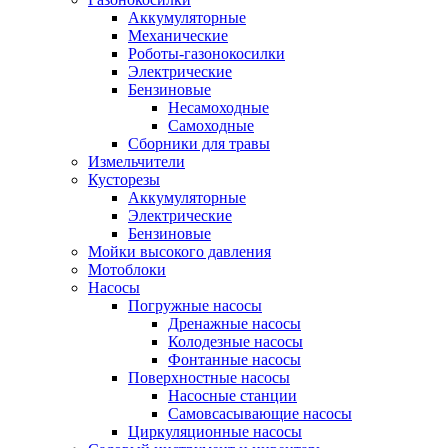
Аккумуляторные
Механические
Роботы-газонокосилки
Электрические
Бензиновые
Несамоходные
Самоходные
Сборники для травы
Измельчители
Кусторезы
Аккумуляторные
Электрические
Бензиновые
Мойки высокого давления
Мотоблоки
Насосы
Погружные насосы
Дренажные насосы
Колодезные насосы
Фонтанные насосы
Поверхностные насосы
Насосные станции
Самовсасывающие насосы
Циркуляционные насосы