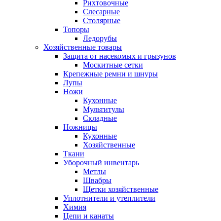
Рихтовочные
Слесарные
Столярные
Топоры
Ледорубы
Хозяйственные товары
Защита от насекомых и грызунов
Москитные сетки
Крепежные ремни и шнуры
Лупы
Ножи
Кухонные
Мультитулы
Складные
Ножницы
Кухонные
Хозяйственные
Ткани
Уборочный инвентарь
Метлы
Швабры
Щетки хозяйственные
Уплотнители и утеплители
Химия
Цепи и канаты