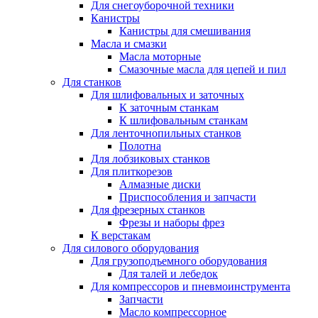
Для снегоуборочной техники
Канистры
Канистры для смешивания
Масла и смазки
Масла моторные
Смазочные масла для цепей и пил
Для станков
Для шлифовальных и заточных
К заточным станкам
К шлифовальным станкам
Для ленточнопильных станков
Полотна
Для лобзиковых станков
Для плиткорезов
Алмазные диски
Приспособления и запчасти
Для фрезерных станков
Фрезы и наборы фрез
К верстакам
Для силового оборудования
Для грузоподъемного оборудования
Для талей и лебедок
Для компрессоров и пневмоинструмента
Запчасти
Масло компрессорное