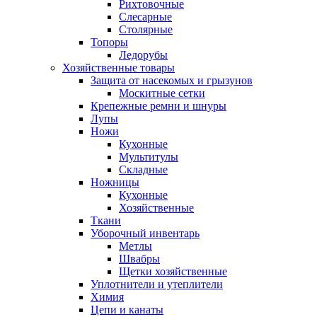
Рихтовочные
Слесарные
Столярные
Топоры
Ледорубы
Хозяйственные товары
Защита от насекомых и грызунов
Москитные сетки
Крепежные ремни и шнуры
Лупы
Ножи
Кухонные
Мультитулы
Складные
Ножницы
Кухонные
Хозяйственные
Ткани
Уборочный инвентарь
Метлы
Швабры
Щетки хозяйственные
Уплотнители и утеплители
Химия
Цепи и канаты