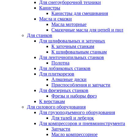
Для снегоуборочной техники
Канистры
Канистры для смешивания
Масла и смазки
Масла моторные
Смазочные масла для цепей и пил
Для станков
Для шлифовальных и заточных
К заточным станкам
К шлифовальным станкам
Для ленточнопильных станков
Полотна
Для лобзиковых станков
Для плиткорезов
Алмазные диски
Приспособления и запчасти
Для фрезерных станков
Фрезы и наборы фрез
К верстакам
Для силового оборудования
Для грузоподъемного оборудования
Для талей и лебедок
Для компрессоров и пневмоинструмента
Запчасти
Масло компрессорное