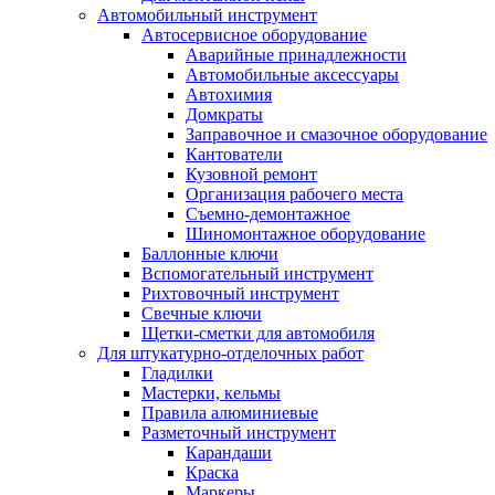
Автомобильный инструмент
Автосервисное оборудование
Аварийные принадлежности
Автомобильные аксессуары
Автохимия
Домкраты
Заправочное и смазочное оборудование
Кантователи
Кузовной ремонт
Организация рабочего места
Съемно-демонтажное
Шиномонтажное оборудование
Баллонные ключи
Вспомогательный инструмент
Рихтовочный инструмент
Свечные ключи
Щетки-сметки для автомобиля
Для штукатурно-отделочных работ
Гладилки
Мастерки, кельмы
Правила алюминиевые
Разметочный инструмент
Карандаши
Краска
Маркеры