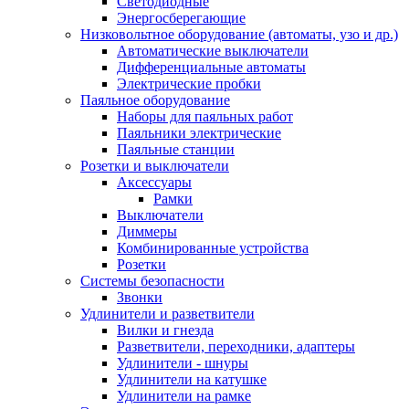
Светодиодные
Энергосберегающие
Низковольтное оборудование (автоматы, узо и др.)
Автоматические выключатели
Дифференциальные автоматы
Электрические пробки
Паяльное оборудование
Наборы для паяльных работ
Паяльники электрические
Паяльные станции
Розетки и выключатели
Аксессуары
Рамки
Выключатели
Диммеры
Комбинированные устройства
Розетки
Системы безопасности
Звонки
Удлинители и разветвители
Вилки и гнезда
Разветвители, переходники, адаптеры
Удлинители - шнуры
Удлинители на катушке
Удлинители на рамке