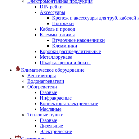
Электромонтажная продукция
DIN рейки
Аксессуары
Крепеж и аксессуары для труб, кабелей
Протяжки
Кабель и провод
Клеммы, сжимы
Втулочные наконечники
Клеммники
Коробки распределительные
Металлорукава
Шкафы, щитки и боксы
Климатическое оборудование
Вентиляторы
Водонагреватели
Обогреватели
Газовые
Инфракрасные
Конвекторы электрические
Масляные
Тепловые пушки
Газовые
Дизельные
Электрические
Сантехника