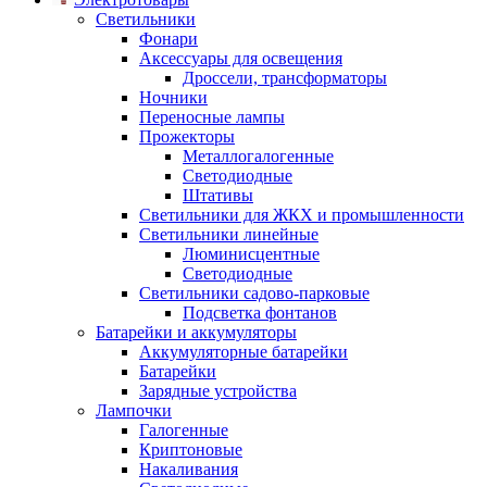
Светильники
Фонари
Аксессуары для освещения
Дроссели, трансформаторы
Ночники
Переносные лампы
Прожекторы
Металлогалогенные
Светодиодные
Штативы
Светильники для ЖКХ и промышленности
Светильники линейные
Люминисцентные
Светодиодные
Светильники садово-парковые
Подсветка фонтанов
Батарейки и аккумуляторы
Аккумуляторные батарейки
Батарейки
Зарядные устройства
Лампочки
Галогенные
Криптоновые
Накаливания