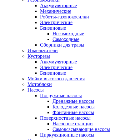
Аккумуляторные
Механические
Роботы-газонокосилки
Электрические
Бензиновые
Несамоходные
Самоходные
Сборники для травы
Измельчители
Кусторезы
Аккумуляторные
Электрические
Бензиновые
Мойки высокого давления
Мотоблоки
Насосы
Погружные насосы
Дренажные насосы
Колодезные насосы
Фонтанные насосы
Поверхностные насосы
Насосные станции
Самовсасывающие насосы
Циркуляционные насосы