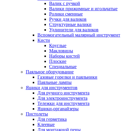
Валик с ручкой
Валики прижимные и игольчатые
Ролики сменные
Ручки для валиков
Структурные валики
Удлинители для валиков
Вспомогательный малярный инструмент
Кисти
Круглые
Макловицы
Наборы кистей
Плоские
Специальные
Паяльное оборудование
Газовые горелки и паяльники
Паяльные лампы
Ящики для инструментов
Для ручного инструмента
Для электроинструмента
Тележки для инструмента
Ящики-органайзеры
Пистолеты
Для герметика
Клеевые
Для монтажной пены