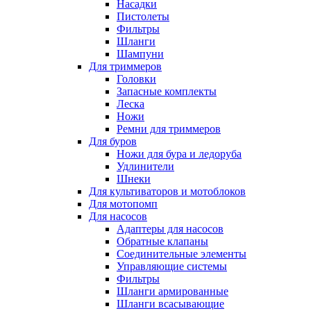
Насадки
Пистолеты
Фильтры
Шланги
Шампуни
Для триммеров
Головки
Запасные комплекты
Леска
Ножи
Ремни для триммеров
Для буров
Ножи для бура и ледоруба
Удлинители
Шнеки
Для культиваторов и мотоблоков
Для мотопомп
Для насосов
Адаптеры для насосов
Обратные клапаны
Соединительные элементы
Управляющие системы
Фильтры
Шланги армированные
Шланги всасывающие