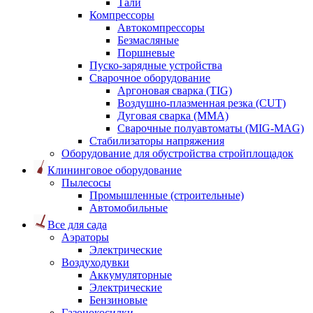
Тали
Компрессоры
Автокомпрессоры
Безмасляные
Поршневые
Пуско-зарядные устройства
Сварочное оборудование
Аргоновая сварка (TIG)
Воздушно-плазменная резка (CUT)
Дуговая сварка (ММА)
Сварочные полуавтоматы (MIG-MAG)
Стабилизаторы напряжения
Оборудование для обустройства стройплощадок
Клининговое оборудование
Пылесосы
Промышленные (строительные)
Автомобильные
Все для сада
Аэраторы
Электрические
Воздуходувки
Аккумуляторные
Электрические
Бензиновые
Газонокосилки