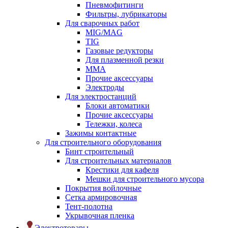
Пневмофитинги
Фильтры, лубрикаторы
Для сварочных работ
MIG/MAG
TIG
Газовые редукторы
Для плазменной резки
ММА
Прочие аксессуары
Электроды
Для электростанций
Блоки автоматики
Прочие аксессуары
Тележки, колеса
Зажимы контактные
Для строительного оборудования
Бинт строительный
Для строительных материалов
Крестики для кафеля
Мешки для строительного мусора
Покрытия войлочные
Сетка армировочная
Тент-полотна
Укрывочная пленка
Электротовары