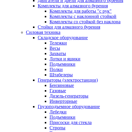
Двигатели и дрели для алмазного бурения
Комплекты для алмазного бурения
Комплекты для работы "с рук"
Комплекты с наклонной стойкой
Комплекты со стойкой без наклона
Стойки для алмазного бурения
Силовая техника
Складское оборудование
Тележки
Весы
Захваты
Лотки и ящики
Подъемники
Полки
Штабелеры
Генераторы (электростанции)
Бензиновые
Газовые
Дизель-генераторы
Инверторные
Грузоподъемное оборудование
Лебедки
Подъемники
Присоски для стекла
Стропы