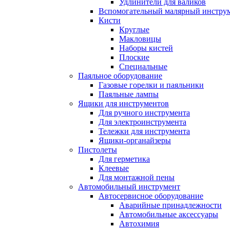
Удлинители для валиков
Вспомогательный малярный инстру
Кисти
Круглые
Макловицы
Наборы кистей
Плоские
Специальные
Паяльное оборудование
Газовые горелки и паяльники
Паяльные лампы
Ящики для инструментов
Для ручного инструмента
Для электроинструмента
Тележки для инструмента
Ящики-органайзеры
Пистолеты
Для герметика
Клеевые
Для монтажной пены
Автомобильный инструмент
Автосервисное оборудование
Аварийные принадлежности
Автомобильные аксессуары
Автохимия