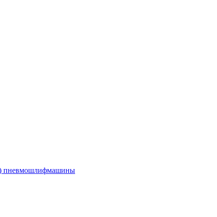
е) пневмошлифмашины