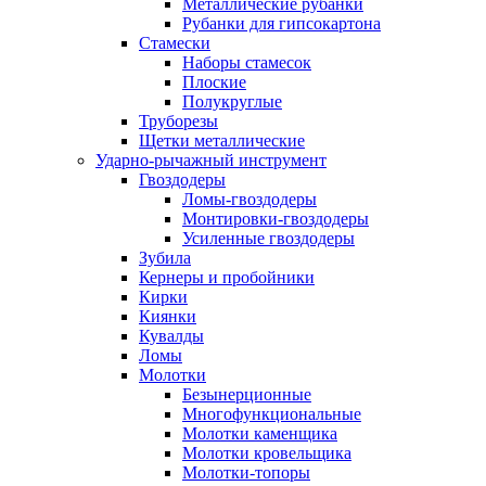
Металлические рубанки
Рубанки для гипсокартона
Стамески
Наборы стамесок
Плоские
Полукруглые
Труборезы
Щетки металлические
Ударно-рычажный инструмент
Гвоздодеры
Ломы-гвоздодеры
Монтировки-гвоздодеры
Усиленные гвоздодеры
Зубила
Кернеры и пробойники
Кирки
Киянки
Кувалды
Ломы
Молотки
Безынерционные
Многофункциональные
Молотки каменщика
Молотки кровельщика
Молотки-топоры