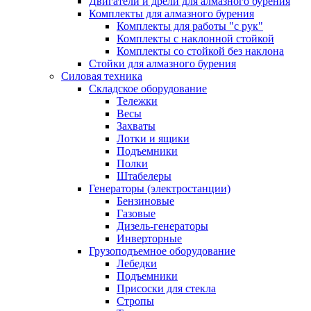
Двигатели и дрели для алмазного бурения
Комплекты для алмазного бурения
Комплекты для работы "с рук"
Комплекты с наклонной стойкой
Комплекты со стойкой без наклона
Стойки для алмазного бурения
Силовая техника
Складское оборудование
Тележки
Весы
Захваты
Лотки и ящики
Подъемники
Полки
Штабелеры
Генераторы (электростанции)
Бензиновые
Газовые
Дизель-генераторы
Инверторные
Грузоподъемное оборудование
Лебедки
Подъемники
Присоски для стекла
Стропы