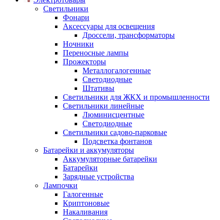
Светильники
Фонари
Аксессуары для освещения
Дроссели, трансформаторы
Ночники
Переносные лампы
Прожекторы
Металлогалогенные
Светодиодные
Штативы
Светильники для ЖКХ и промышленности
Светильники линейные
Люминисцентные
Светодиодные
Светильники садово-парковые
Подсветка фонтанов
Батарейки и аккумуляторы
Аккумуляторные батарейки
Батарейки
Зарядные устройства
Лампочки
Галогенные
Криптоновые
Накаливания