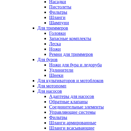
Насадки
Пистолеты
Фильтры
Шланги
Шампуни
Для триммеров
Головки
Запасные комплекты
Леска
Ножи
Ремни для триммеров
Для буров
Ножи для бура и ледоруба
Удлинители
Шнеки
Для культиваторов и мотоблоков
Для мотопомп
Для насосов
Адаптеры для насосов
Обратные клапаны
Соединительные элементы
Управляющие системы
Фильтры
Шланги армированные
Шланги всасывающие