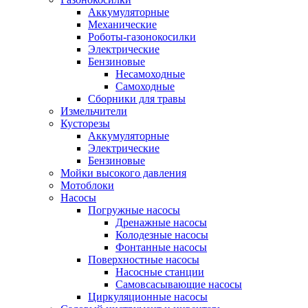
Аккумуляторные
Механические
Роботы-газонокосилки
Электрические
Бензиновые
Несамоходные
Самоходные
Сборники для травы
Измельчители
Кусторезы
Аккумуляторные
Электрические
Бензиновые
Мойки высокого давления
Мотоблоки
Насосы
Погружные насосы
Дренажные насосы
Колодезные насосы
Фонтанные насосы
Поверхностные насосы
Насосные станции
Самовсасывающие насосы
Циркуляционные насосы