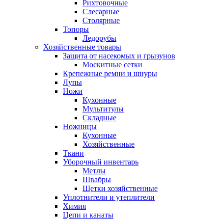
Рихтовочные
Слесарные
Столярные
Топоры
Ледорубы
Хозяйственные товары
Защита от насекомых и грызунов
Москитные сетки
Крепежные ремни и шнуры
Лупы
Ножи
Кухонные
Мультитулы
Складные
Ножницы
Кухонные
Хозяйственные
Ткани
Уборочный инвентарь
Метлы
Швабры
Щетки хозяйственные
Уплотнители и утеплители
Химия
Цепи и канаты