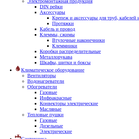
Электромонтажная продукция
DIN рейки
Аксессуары
Крепеж и аксессуары для труб, кабелей
Протяжки
Кабель и провод
Клеммы, сжимы
Втулочные наконечники
Клеммники
Коробки распределительные
Металлорукава
Шкафы, щитки и боксы
Климатическое оборудование
Вентиляторы
Водонагреватели
Обогреватели
Газовые
Инфракрасные
Конвекторы электрические
Масляные
Тепловые пушки
Газовые
Дизельные
Электрические
Сантехника