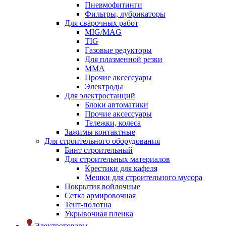
Пневмофитинги
Фильтры, лубрикаторы
Для сварочных работ
MIG/MAG
TIG
Газовые редукторы
Для плазменной резки
ММА
Прочие аксессуары
Электроды
Для электростанций
Блоки автоматики
Прочие аксессуары
Тележки, колеса
Зажимы контактные
Для строительного оборудования
Бинт строительный
Для строительных материалов
Крестики для кафеля
Мешки для строительного мусора
Покрытия войлочные
Сетка армировочная
Тент-полотна
Укрывочная пленка
Электротовары