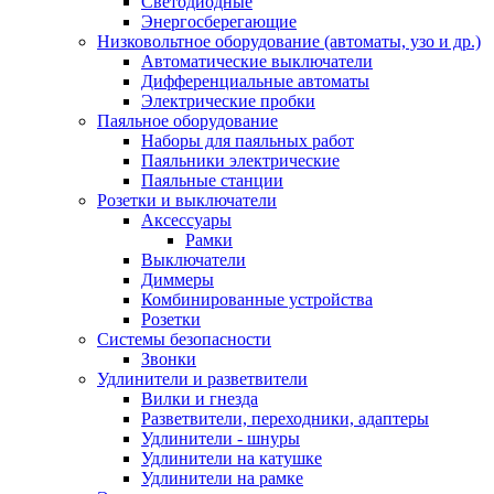
Светодиодные
Энергосберегающие
Низковольтное оборудование (автоматы, узо и др.)
Автоматические выключатели
Дифференциальные автоматы
Электрические пробки
Паяльное оборудование
Наборы для паяльных работ
Паяльники электрические
Паяльные станции
Розетки и выключатели
Аксессуары
Рамки
Выключатели
Диммеры
Комбинированные устройства
Розетки
Системы безопасности
Звонки
Удлинители и разветвители
Вилки и гнезда
Разветвители, переходники, адаптеры
Удлинители - шнуры
Удлинители на катушке
Удлинители на рамке