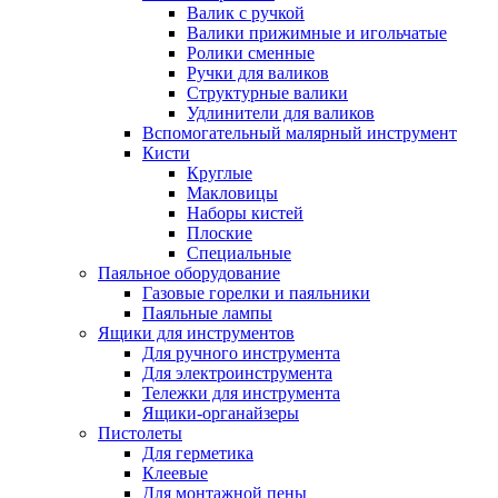
Валик с ручкой
Валики прижимные и игольчатые
Ролики сменные
Ручки для валиков
Структурные валики
Удлинители для валиков
Вспомогательный малярный инструмент
Кисти
Круглые
Макловицы
Наборы кистей
Плоские
Специальные
Паяльное оборудование
Газовые горелки и паяльники
Паяльные лампы
Ящики для инструментов
Для ручного инструмента
Для электроинструмента
Тележки для инструмента
Ящики-органайзеры
Пистолеты
Для герметика
Клеевые
Для монтажной пены