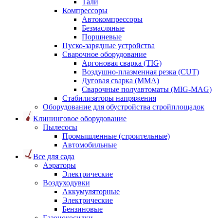
Тали
Компрессоры
Автокомпрессоры
Безмасляные
Поршневые
Пуско-зарядные устройства
Сварочное оборудование
Аргоновая сварка (TIG)
Воздушно-плазменная резка (CUT)
Дуговая сварка (ММА)
Сварочные полуавтоматы (MIG-MAG)
Стабилизаторы напряжения
Оборудование для обустройства стройплощадок
Клининговое оборудование
Пылесосы
Промышленные (строительные)
Автомобильные
Все для сада
Аэраторы
Электрические
Воздуходувки
Аккумуляторные
Электрические
Бензиновые
Газонокосилки