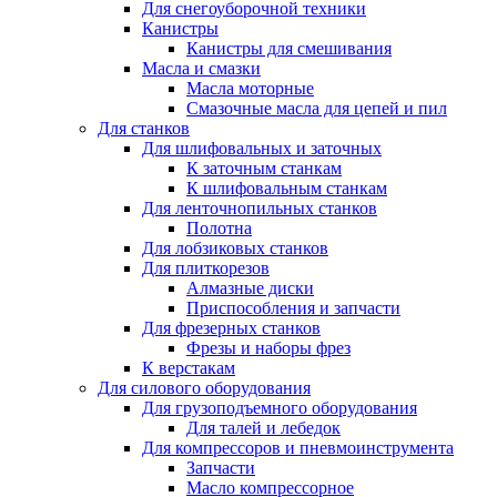
Для снегоуборочной техники
Канистры
Канистры для смешивания
Масла и смазки
Масла моторные
Смазочные масла для цепей и пил
Для станков
Для шлифовальных и заточных
К заточным станкам
К шлифовальным станкам
Для ленточнопильных станков
Полотна
Для лобзиковых станков
Для плиткорезов
Алмазные диски
Приспособления и запчасти
Для фрезерных станков
Фрезы и наборы фрез
К верстакам
Для силового оборудования
Для грузоподъемного оборудования
Для талей и лебедок
Для компрессоров и пневмоинструмента
Запчасти
Масло компрессорное