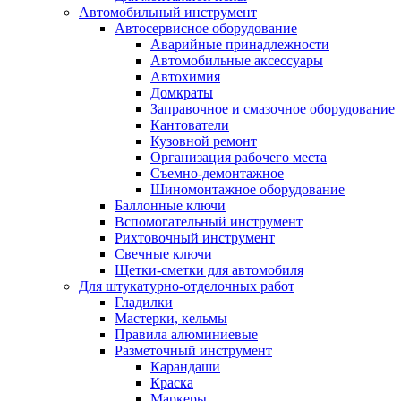
Автомобильный инструмент
Автосервисное оборудование
Аварийные принадлежности
Автомобильные аксессуары
Автохимия
Домкраты
Заправочное и смазочное оборудование
Кантователи
Кузовной ремонт
Организация рабочего места
Съемно-демонтажное
Шиномонтажное оборудование
Баллонные ключи
Вспомогательный инструмент
Рихтовочный инструмент
Свечные ключи
Щетки-сметки для автомобиля
Для штукатурно-отделочных работ
Гладилки
Мастерки, кельмы
Правила алюминиевые
Разметочный инструмент
Карандаши
Краска
Маркеры