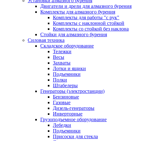
Установки алмазного бурения
Двигатели и дрели для алмазного бурения
Комплекты для алмазного бурения
Комплекты для работы "с рук"
Комплекты с наклонной стойкой
Комплекты со стойкой без наклона
Стойки для алмазного бурения
Силовая техника
Складское оборудование
Тележки
Весы
Захваты
Лотки и ящики
Подъемники
Полки
Штабелеры
Генераторы (электростанции)
Бензиновые
Газовые
Дизель-генераторы
Инверторные
Грузоподъемное оборудование
Лебедки
Подъемники
Присоски для стекла