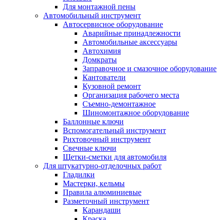
Для монтажной пены
Автомобильный инструмент
Автосервисное оборудование
Аварийные принадлежности
Автомобильные аксессуары
Автохимия
Домкраты
Заправочное и смазочное оборудование
Кантователи
Кузовной ремонт
Организация рабочего места
Съемно-демонтажное
Шиномонтажное оборудование
Баллонные ключи
Вспомогательный инструмент
Рихтовочный инструмент
Свечные ключи
Щетки-сметки для автомобиля
Для штукатурно-отделочных работ
Гладилки
Мастерки, кельмы
Правила алюминиевые
Разметочный инструмент
Карандаши
Краска