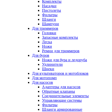
Комплекты
Насадки
Пистолеты
Фильтры
Шланги
Шампуни
Для триммеров
Головки
Запасные комплекты
Леска
Ножи
Ремни для триммеров
Для буров
Ножи для бура и ледоруба
Удлинители
Шнеки
Для культиваторов и мотоблоков
Для мотопомп
Для насосов
Адаптеры для насосов
Обратные клапаны
Соединительные элементы
Управляющие системы
Фильтры
Шланги армированные