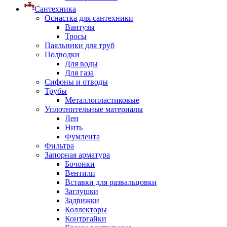
Сантехника
Оснастка для сантехники
Вантузы
Тросы
Паяльники для труб
Подводки
Для воды
Для газа
Сифоны и отводы
Трубы
Металлопластиковые
Уплотнительные материалы
Лен
Нить
Фумлента
Фильтра
Запорная арматура
Бочонки
Вентили
Вставки для развальцовки
Заглушки
Задвижки
Коллекторы
Контргайки