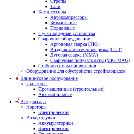
Стропы
Тали
Компрессоры
Автокомпрессоры
Безмасляные
Поршневые
Пуско-зарядные устройства
Сварочное оборудование
Аргоновая сварка (TIG)
Воздушно-плазменная резка (CUT)
Дуговая сварка (ММА)
Сварочные полуавтоматы (MIG-MAG)
Стабилизаторы напряжения
Оборудование для обустройства стройплощадок
Клининговое оборудование
Пылесосы
Промышленные (строительные)
Автомобильные
Все для сада
Аэраторы
Электрические
Воздуходувки
Аккумуляторные
Электрические
Бензиновые