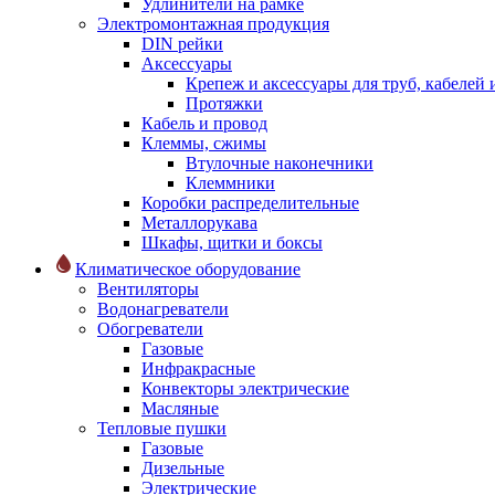
Удлинители на рамке
Электромонтажная продукция
DIN рейки
Аксессуары
Крепеж и аксессуары для труб, кабелей
Протяжки
Кабель и провод
Клеммы, сжимы
Втулочные наконечники
Клеммники
Коробки распределительные
Металлорукава
Шкафы, щитки и боксы
Климатическое оборудование
Вентиляторы
Водонагреватели
Обогреватели
Газовые
Инфракрасные
Конвекторы электрические
Масляные
Тепловые пушки
Газовые
Дизельные
Электрические