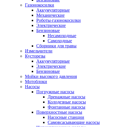
Газонокосилки
Аккумуляторные
Механические
Роботы-газонокосилки
Электрические
Бензиновые
Несамоходные
Самоходные
Сборники для травы
Измельчители
Кусторезы
Аккумуляторные
Электрические
Бензиновые
Мойки высокого давления
Мотоблоки
Насосы
Погружные насосы
Дренажные насосы
Колодезные насосы
Фонтанные насосы
Поверхностные насосы
Насосные станции
Самовсасывающие насосы