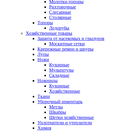
Молотки-топоры
Рихтовочные
Слесарные
Столярные
Топоры
Ледорубы
Хозяйственные товары
Защита от насекомых и грызунов
Москитные сетки
Крепежные ремни и шнуры
Лупы
Ножи
Кухонные
Мультитулы
Складные
Ножницы
Кухонные
Хозяйственные
Ткани
Уборочный инвентарь
Метлы
Швабры
Щетки хозяйственные
Уплотнители и утеплители
Химия