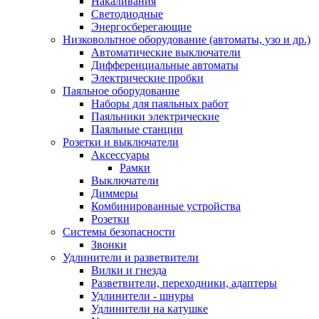
Накаливания
Светодиодные
Энергосберегающие
Низковольтное оборудование (автоматы, узо и др.)
Автоматические выключатели
Дифференциальные автоматы
Электрические пробки
Паяльное оборудование
Наборы для паяльных работ
Паяльники электрические
Паяльные станции
Розетки и выключатели
Аксессуары
Рамки
Выключатели
Диммеры
Комбинированные устройства
Розетки
Системы безопасности
Звонки
Удлинители и разветвители
Вилки и гнезда
Разветвители, переходники, адаптеры
Удлинители - шнуры
Удлинители на катушке