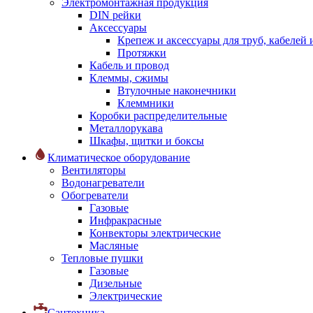
Электромонтажная продукция
DIN рейки
Аксессуары
Крепеж и аксессуары для труб, кабелей
Протяжки
Кабель и провод
Клеммы, сжимы
Втулочные наконечники
Клеммники
Коробки распределительные
Металлорукава
Шкафы, щитки и боксы
Климатическое оборудование
Вентиляторы
Водонагреватели
Обогреватели
Газовые
Инфракрасные
Конвекторы электрические
Масляные
Тепловые пушки
Газовые
Дизельные
Электрические
Сантехника