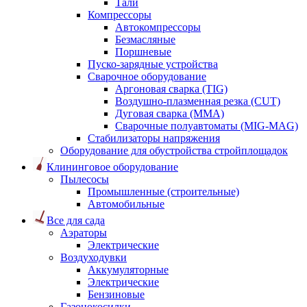
Тали
Компрессоры
Автокомпрессоры
Безмасляные
Поршневые
Пуско-зарядные устройства
Сварочное оборудование
Аргоновая сварка (TIG)
Воздушно-плазменная резка (CUT)
Дуговая сварка (ММА)
Сварочные полуавтоматы (MIG-MAG)
Стабилизаторы напряжения
Оборудование для обустройства стройплощадок
Клининговое оборудование
Пылесосы
Промышленные (строительные)
Автомобильные
Все для сада
Аэраторы
Электрические
Воздуходувки
Аккумуляторные
Электрические
Бензиновые
Газонокосилки