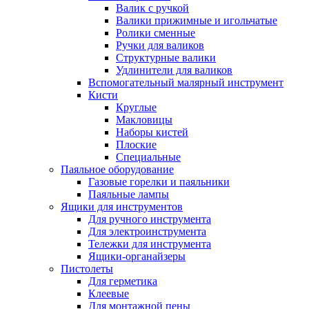
Валик с ручкой
Валики прижимные и игольчатые
Ролики сменные
Ручки для валиков
Структурные валики
Удлинители для валиков
Вспомогательный малярный инструмент
Кисти
Круглые
Макловицы
Наборы кистей
Плоские
Специальные
Паяльное оборудование
Газовые горелки и паяльники
Паяльные лампы
Ящики для инструментов
Для ручного инструмента
Для электроинструмента
Тележки для инструмента
Ящики-органайзеры
Пистолеты
Для герметика
Клеевые
Для монтажной пены