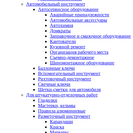
Автомобильный инструмент
Автосервисное оборудование
Аварийные принадлежности
Автомобильные аксессуары
Автохимия
Домкраты
Заправочное и смазочное оборудование
Кантователи
Кузовной ремонт
Организация рабочего места
Съемно-демонтажное
Шиномонтажное оборудование
Баллонные ключи
Вспомогательный инструмент
Рихтовочный инструмент
Свечные ключи
Щетки-сметки для автомобиля
Для штукатурно-отделочных работ
Гладилки
Мастерки, кельмы
Правила алюминиевые
Разметочный инструмент
Карандаши
Краска
Маркеры