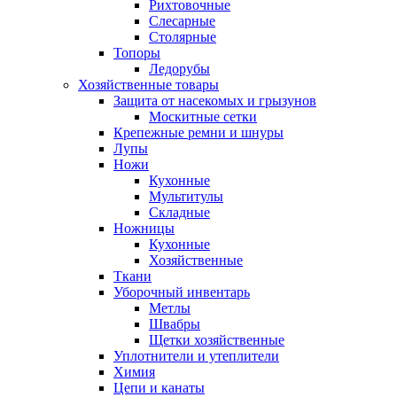
Рихтовочные
Слесарные
Столярные
Топоры
Ледорубы
Хозяйственные товары
Защита от насекомых и грызунов
Москитные сетки
Крепежные ремни и шнуры
Лупы
Ножи
Кухонные
Мультитулы
Складные
Ножницы
Кухонные
Хозяйственные
Ткани
Уборочный инвентарь
Метлы
Швабры
Щетки хозяйственные
Уплотнители и утеплители
Химия
Цепи и канаты