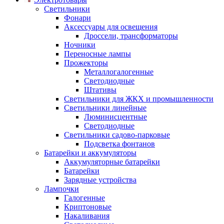
Светильники
Фонари
Аксессуары для освещения
Дроссели, трансформаторы
Ночники
Переносные лампы
Прожекторы
Металлогалогенные
Светодиодные
Штативы
Светильники для ЖКХ и промышленности
Светильники линейные
Люминисцентные
Светодиодные
Светильники садово-парковые
Подсветка фонтанов
Батарейки и аккумуляторы
Аккумуляторные батарейки
Батарейки
Зарядные устройства
Лампочки
Галогенные
Криптоновые
Накаливания