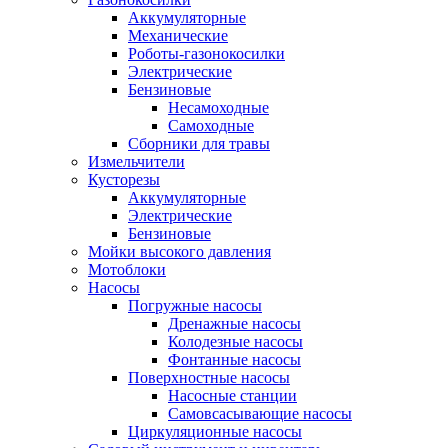
Аккумуляторные
Механические
Роботы-газонокосилки
Электрические
Бензиновые
Несамоходные
Самоходные
Сборники для травы
Измельчители
Кусторезы
Аккумуляторные
Электрические
Бензиновые
Мойки высокого давления
Мотоблоки
Насосы
Погружные насосы
Дренажные насосы
Колодезные насосы
Фонтанные насосы
Поверхностные насосы
Насосные станции
Самовсасывающие насосы
Циркуляционные насосы