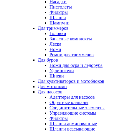
Насадки
Пистолеты
Фильтры
Шланги
Шампуни
Для триммеров
Головки
Запасные комплекты
Леска
Ножи
Ремни для триммеров
Для буров
Ножи для бура и ледоруба
Удлинители
Шнеки
Для культиваторов и мотоблоков
Для мотопомп
Для насосов
Адаптеры для насосов
Обратные клапаны
Соединительные элементы
Управляющие системы
Фильтры
Шланги армированные
Шланги всасывающие