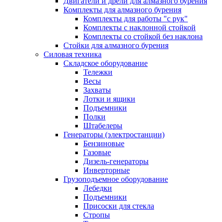
Двигатели и дрели для алмазного бурения
Комплекты для алмазного бурения
Комплекты для работы "с рук"
Комплекты с наклонной стойкой
Комплекты со стойкой без наклона
Стойки для алмазного бурения
Силовая техника
Складское оборудование
Тележки
Весы
Захваты
Лотки и ящики
Подъемники
Полки
Штабелеры
Генераторы (электростанции)
Бензиновые
Газовые
Дизель-генераторы
Инверторные
Грузоподъемное оборудование
Лебедки
Подъемники
Присоски для стекла
Стропы