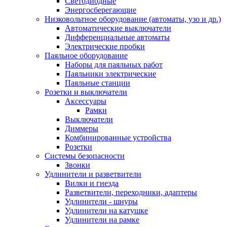
Светодиодные
Энергосберегающие
Низковольтное оборудование (автоматы, узо и др.)
Автоматические выключатели
Дифференциальные автоматы
Электрические пробки
Паяльное оборудование
Наборы для паяльных работ
Паяльники электрические
Паяльные станции
Розетки и выключатели
Аксессуары
Рамки
Выключатели
Диммеры
Комбинированные устройства
Розетки
Системы безопасности
Звонки
Удлинители и разветвители
Вилки и гнезда
Разветвители, переходники, адаптеры
Удлинители - шнуры
Удлинители на катушке
Удлинители на рамке