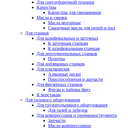
Для снегоуборочной техники
Канистры
Канистры для смешивания
Масла и смазки
Масла моторные
Смазочные масла для цепей и пил
Для станков
Для шлифовальных и заточных
К заточным станкам
К шлифовальным станкам
Для ленточнопильных станков
Полотна
Для лобзиковых станков
Для плиткорезов
Алмазные диски
Приспособления и запчасти
Для фрезерных станков
Фрезы и наборы фрез
К верстакам
Для силового оборудования
Для грузоподъемного оборудования
Для талей и лебедок
Для компрессоров и пневмоинструмента
Запчасти
Масло компрессорное