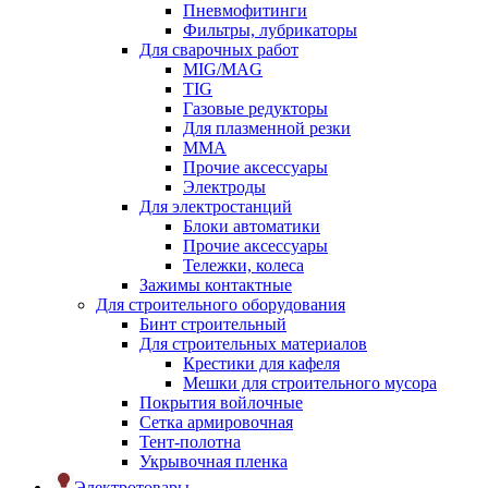
Пневмофитинги
Фильтры, лубрикаторы
Для сварочных работ
MIG/MAG
TIG
Газовые редукторы
Для плазменной резки
ММА
Прочие аксессуары
Электроды
Для электростанций
Блоки автоматики
Прочие аксессуары
Тележки, колеса
Зажимы контактные
Для строительного оборудования
Бинт строительный
Для строительных материалов
Крестики для кафеля
Мешки для строительного мусора
Покрытия войлочные
Сетка армировочная
Тент-полотна
Укрывочная пленка
Электротовары