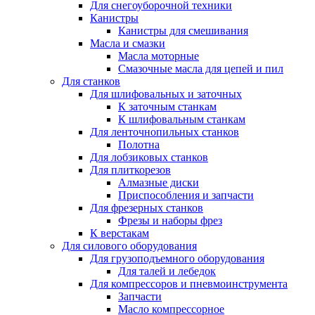
Для снегоуборочной техники
Канистры
Канистры для смешивания
Масла и смазки
Масла моторные
Смазочные масла для цепей и пил
Для станков
Для шлифовальных и заточных
К заточным станкам
К шлифовальным станкам
Для ленточнопильных станков
Полотна
Для лобзиковых станков
Для плиткорезов
Алмазные диски
Приспособления и запчасти
Для фрезерных станков
Фрезы и наборы фрез
К верстакам
Для силового оборудования
Для грузоподъемного оборудования
Для талей и лебедок
Для компрессоров и пневмоинструмента
Запчасти
Масло компрессорное