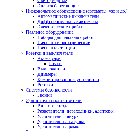
Светодиодные
Энергосберегающие
Низковольтное оборудование (автоматы, узо и др.)
Автоматические выключатели
Дифференциальные автоматы
Электрические пробки
Паяльное оборудование
Наборы для паяльных работ
Паяльники электрические
Паяльные станции
Розетки и выключатели
Аксессуары
Рамки
Выключатели
Диммеры
Комбинированные устройства
Розетки
Системы безопасности
Звонки
Удлинители и разветвители
Вилки и гнезда
Разветвители, переходники, адаптеры
Удлинители - шнуры
Удлинители на катушке
Удлинители на рамке