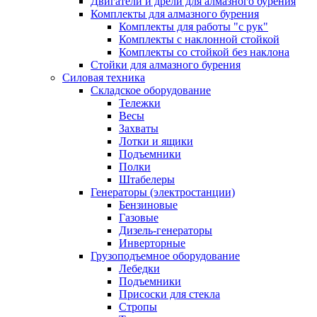
Двигатели и дрели для алмазного бурения
Комплекты для алмазного бурения
Комплекты для работы "с рук"
Комплекты с наклонной стойкой
Комплекты со стойкой без наклона
Стойки для алмазного бурения
Силовая техника
Складское оборудование
Тележки
Весы
Захваты
Лотки и ящики
Подъемники
Полки
Штабелеры
Генераторы (электростанции)
Бензиновые
Газовые
Дизель-генераторы
Инверторные
Грузоподъемное оборудование
Лебедки
Подъемники
Присоски для стекла
Стропы