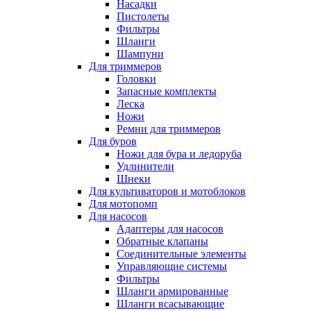
Насадки
Пистолеты
Фильтры
Шланги
Шампуни
Для триммеров
Головки
Запасные комплекты
Леска
Ножи
Ремни для триммеров
Для буров
Ножи для бура и ледоруба
Удлинители
Шнеки
Для культиваторов и мотоблоков
Для мотопомп
Для насосов
Адаптеры для насосов
Обратные клапаны
Соединительные элементы
Управляющие системы
Фильтры
Шланги армированные
Шланги всасывающие