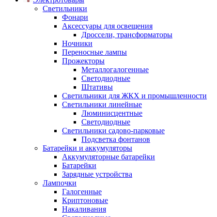
Светильники
Фонари
Аксессуары для освещения
Дроссели, трансформаторы
Ночники
Переносные лампы
Прожекторы
Металлогалогенные
Светодиодные
Штативы
Светильники для ЖКХ и промышленности
Светильники линейные
Люминисцентные
Светодиодные
Светильники садово-парковые
Подсветка фонтанов
Батарейки и аккумуляторы
Аккумуляторные батарейки
Батарейки
Зарядные устройства
Лампочки
Галогенные
Криптоновые
Накаливания