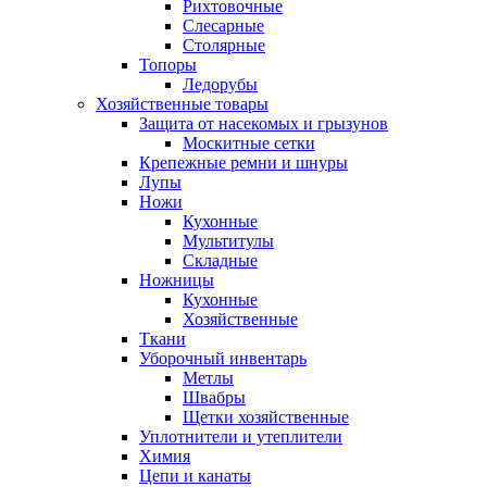
Рихтовочные
Слесарные
Столярные
Топоры
Ледорубы
Хозяйственные товары
Защита от насекомых и грызунов
Москитные сетки
Крепежные ремни и шнуры
Лупы
Ножи
Кухонные
Мультитулы
Складные
Ножницы
Кухонные
Хозяйственные
Ткани
Уборочный инвентарь
Метлы
Швабры
Щетки хозяйственные
Уплотнители и утеплители
Химия
Цепи и канаты