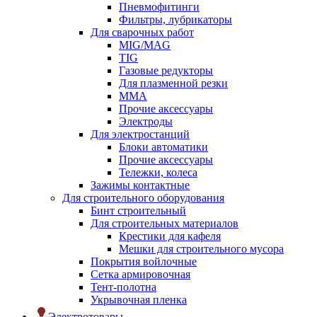
Пневмофитинги
Фильтры, лубрикаторы
Для сварочных работ
MIG/MAG
TIG
Газовые редукторы
Для плазменной резки
ММА
Прочие аксессуары
Электроды
Для электростанций
Блоки автоматики
Прочие аксессуары
Тележки, колеса
Зажимы контактные
Для строительного оборудования
Бинт строительный
Для строительных материалов
Крестики для кафеля
Мешки для строительного мусора
Покрытия войлочные
Сетка армировочная
Тент-полотна
Укрывочная пленка
Электротовары