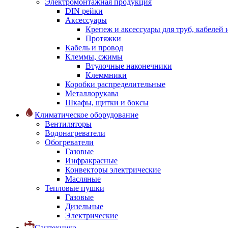
Электромонтажная продукция
DIN рейки
Аксессуары
Крепеж и аксессуары для труб, кабелей
Протяжки
Кабель и провод
Клеммы, сжимы
Втулочные наконечники
Клеммники
Коробки распределительные
Металлорукава
Шкафы, щитки и боксы
Климатическое оборудование
Вентиляторы
Водонагреватели
Обогреватели
Газовые
Инфракрасные
Конвекторы электрические
Масляные
Тепловые пушки
Газовые
Дизельные
Электрические
Сантехника