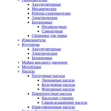
Аккумуляторные
Механические
Роботы-газонокосилки
Электрические
Бензиновые
Несамоходные
Самоходные
Сборники для травы
Измельчители
Кусторезы
Аккумуляторные
Электрические
Бензиновые
Мойки высокого давления
Мотоблоки
Насосы
Погружные насосы
Дренажные насосы
Колодезные насосы
Фонтанные насосы
Поверхностные насосы
Насосные станции
Самовсасывающие насосы
Циркуляционные насосы