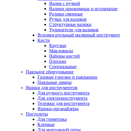
Валик с ручкой
Валики прижимные и игольчатые
Ролики сменные
Ручки для валиков
Структурные валики
Удлинители для валиков
Вспомогательный малярный инструмент
Кисти
Круглые
Макловицы
Наборы кистей
Плоские
Специальные
Паяльное оборудование
Газовые горелки и паяльники
Паяльные лампы
Ящики для инструментов
Для ручного инструмента
Для электроинструмента
Тележки для инструмента
Ящики-органайзеры
Пистолеты
Для герметика
Клеевые
Для монтажной пены