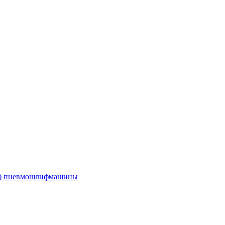
е) пневмошлифмашины