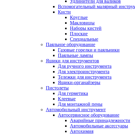
Удлинители для валиков
Вспомогательный малярный инстру
Кисти
Круглые
Макловицы
Наборы кистей
Плоские
Специальные
Паяльное оборудование
Газовые горелки и паяльники
Паяльные лампы
Ящики для инструментов
Для ручного инструмента
Для электроинструмента
Тележки для инструмента
Ящики-органайзеры
Пистолеты
Для герметика
Клеевые
Для монтажной пены
Автомобильный инструмент
Автосервисное оборудование
Аварийные принадлежности
Автомобильные аксессуары
Автохимия