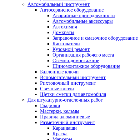
Автомобильный инструмент
Автосервисное оборудование
Аварийные принадлежности
Автомобильные аксессуары
Автохимия
Домкраты
Заправочное и смазочное оборудование
Кантователи
Кузовной ремонт
Организация рабочего места
Съемно-демонтажное
Шиномонтажное оборудование
Баллонные ключи
Вспомогательный инструмент
Рихтовочный инструмент
Свечные ключи
Щетки-сметки для автомобиля
Для штукатурно-отделочных работ
Гладилки
Мастерки, кельмы
Правила алюминиевые
Разметочный инструмент
Карандаши
Краска
Маркеры