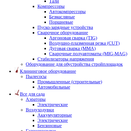
Тали
Компрессоры
Автокомпрессоры
Безмасляные
Поршневые
Пуско-зарядные устройства
Сварочное оборудование
Аргоновая сварка (TIG)
Воздушно-плазменная резка (CUT)
Дуговая сварка (ММА)
Сварочные полуавтоматы (MIG-MAG)
Стабилизаторы напряжения
Оборудование для обустройства стройплощадок
Клининговое оборудование
Пылесосы
Промышленные (строительные)
Автомобильные
Все для сада
Аэраторы
Электрические
Воздуходувки
Аккумуляторные
Электрические
Бензиновые
Газонокосилки