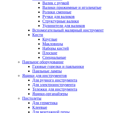
Валик с ручкой
Валики прижимные и игольчатые
Ролики сменные
Ручки для валиков
Структурные валики
Удлинители для валиков
Вспомогательный малярный инструмент
Кисти
Круглые
Макловицы
Наборы кистей
Плоские
Специальные
Паяльное оборудование
Газовые горелки и паяльники
Паяльные лампы
Ящики для инструментов
Для ручного инструмента
Для электроинструмента
Тележки для инструмента
Ящики-органайзеры
Пистолеты
Для герметика
Клеевые
Для монтажной пены