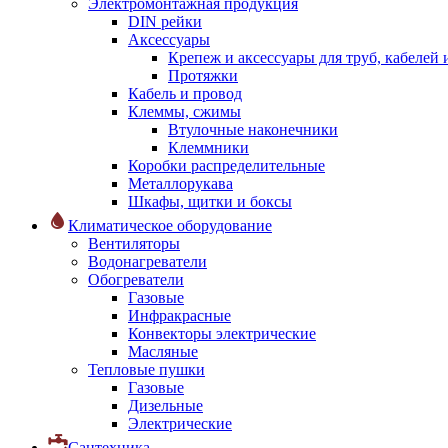
Электромонтажная продукция
DIN рейки
Аксессуары
Крепеж и аксессуары для труб, кабелей
Протяжки
Кабель и провод
Клеммы, сжимы
Втулочные наконечники
Клеммники
Коробки распределительные
Металлорукава
Шкафы, щитки и боксы
Климатическое оборудование
Вентиляторы
Водонагреватели
Обогреватели
Газовые
Инфракрасные
Конвекторы электрические
Масляные
Тепловые пушки
Газовые
Дизельные
Электрические
Сантехника