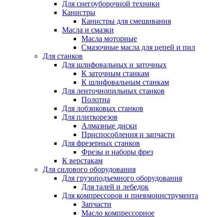
Для снегоуборочной техники
Канистры
Канистры для смешивания
Масла и смазки
Масла моторные
Смазочные масла для цепей и пил
Для станков
Для шлифовальных и заточных
К заточным станкам
К шлифовальным станкам
Для ленточнопильных станков
Полотна
Для лобзиковых станков
Для плиткорезов
Алмазные диски
Приспособления и запчасти
Для фрезерных станков
Фрезы и наборы фрез
К верстакам
Для силового оборудования
Для грузоподъемного оборудования
Для талей и лебедок
Для компрессоров и пневмоинструмента
Запчасти
Масло компрессорное