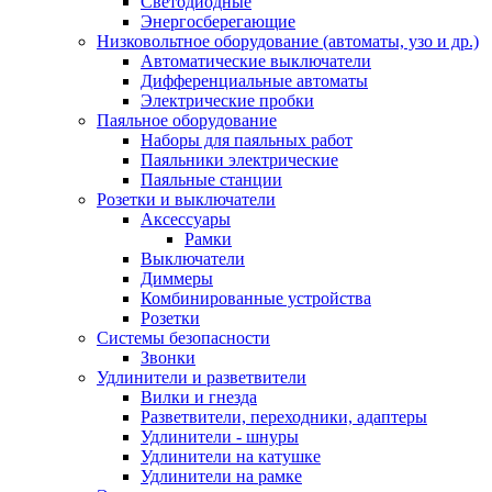
Светодиодные
Энергосберегающие
Низковольтное оборудование (автоматы, узо и др.)
Автоматические выключатели
Дифференциальные автоматы
Электрические пробки
Паяльное оборудование
Наборы для паяльных работ
Паяльники электрические
Паяльные станции
Розетки и выключатели
Аксессуары
Рамки
Выключатели
Диммеры
Комбинированные устройства
Розетки
Системы безопасности
Звонки
Удлинители и разветвители
Вилки и гнезда
Разветвители, переходники, адаптеры
Удлинители - шнуры
Удлинители на катушке
Удлинители на рамке