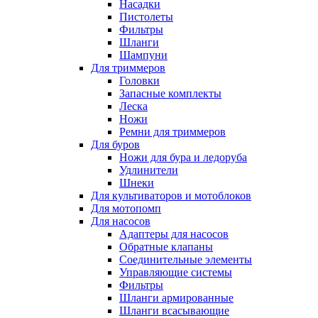
Насадки
Пистолеты
Фильтры
Шланги
Шампуни
Для триммеров
Головки
Запасные комплекты
Леска
Ножи
Ремни для триммеров
Для буров
Ножи для бура и ледоруба
Удлинители
Шнеки
Для культиваторов и мотоблоков
Для мотопомп
Для насосов
Адаптеры для насосов
Обратные клапаны
Соединительные элементы
Управляющие системы
Фильтры
Шланги армированные
Шланги всасывающие