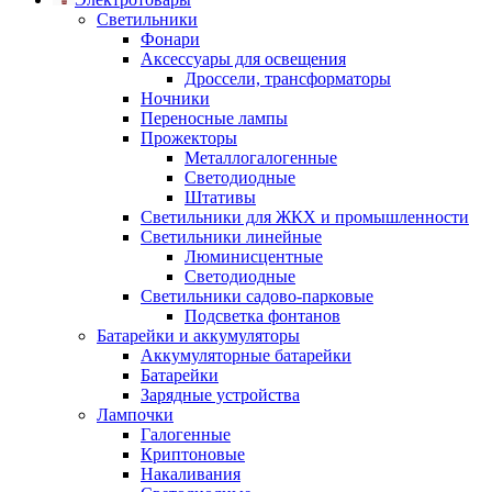
Светильники
Фонари
Аксессуары для освещения
Дроссели, трансформаторы
Ночники
Переносные лампы
Прожекторы
Металлогалогенные
Светодиодные
Штативы
Светильники для ЖКХ и промышленности
Светильники линейные
Люминисцентные
Светодиодные
Светильники садово-парковые
Подсветка фонтанов
Батарейки и аккумуляторы
Аккумуляторные батарейки
Батарейки
Зарядные устройства
Лампочки
Галогенные
Криптоновые
Накаливания