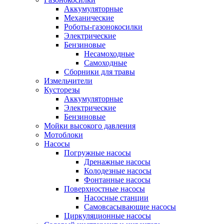
Аккумуляторные
Механические
Роботы-газонокосилки
Электрические
Бензиновые
Несамоходные
Самоходные
Сборники для травы
Измельчители
Кусторезы
Аккумуляторные
Электрические
Бензиновые
Мойки высокого давления
Мотоблоки
Насосы
Погружные насосы
Дренажные насосы
Колодезные насосы
Фонтанные насосы
Поверхностные насосы
Насосные станции
Самовсасывающие насосы
Циркуляционные насосы