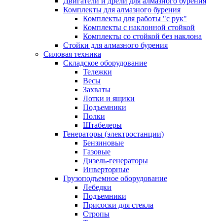
Двигатели и дрели для алмазного бурения
Комплекты для алмазного бурения
Комплекты для работы "с рук"
Комплекты с наклонной стойкой
Комплекты со стойкой без наклона
Стойки для алмазного бурения
Силовая техника
Складское оборудование
Тележки
Весы
Захваты
Лотки и ящики
Подъемники
Полки
Штабелеры
Генераторы (электростанции)
Бензиновые
Газовые
Дизель-генераторы
Инверторные
Грузоподъемное оборудование
Лебедки
Подъемники
Присоски для стекла
Стропы