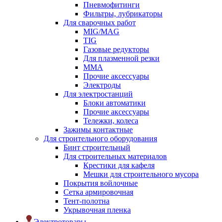
Пневмофитинги
Фильтры, лубрикаторы
Для сварочных работ
MIG/MAG
TIG
Газовые редукторы
Для плазменной резки
ММА
Прочие аксессуары
Электроды
Для электростанций
Блоки автоматики
Прочие аксессуары
Тележки, колеса
Зажимы контактные
Для строительного оборудования
Бинт строительный
Для строительных материалов
Крестики для кафеля
Мешки для строительного мусора
Покрытия войлочные
Сетка армировочная
Тент-полотна
Укрывочная пленка
Электротовары