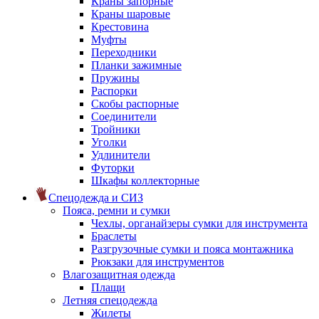
Краны запорные
Краны шаровые
Крестовина
Муфты
Переходники
Планки зажимные
Пружины
Распорки
Скобы распорные
Соединители
Тройники
Уголки
Удлинители
Футорки
Шкафы коллекторные
Спецодежда и СИЗ
Пояса, ремни и сумки
Чехлы, органайзеры сумки для инструмента
Браслеты
Разгрузочные сумки и пояса монтажника
Рюкзаки для инструментов
Влагозащитная одежда
Плащи
Летняя спецодежда
Жилеты