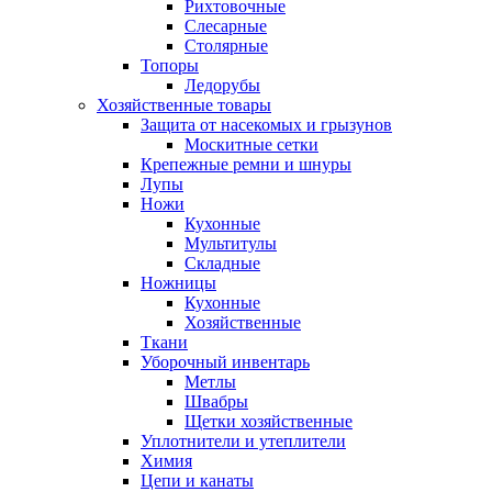
Рихтовочные
Слесарные
Столярные
Топоры
Ледорубы
Хозяйственные товары
Защита от насекомых и грызунов
Москитные сетки
Крепежные ремни и шнуры
Лупы
Ножи
Кухонные
Мультитулы
Складные
Ножницы
Кухонные
Хозяйственные
Ткани
Уборочный инвентарь
Метлы
Швабры
Щетки хозяйственные
Уплотнители и утеплители
Химия
Цепи и канаты