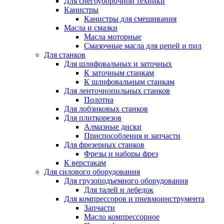
Для снегоуборочной техники
Канистры
Канистры для смешивания
Масла и смазки
Масла моторные
Смазочные масла для цепей и пил
Для станков
Для шлифовальных и заточных
К заточным станкам
К шлифовальным станкам
Для ленточнопильных станков
Полотна
Для лобзиковых станков
Для плиткорезов
Алмазные диски
Приспособления и запчасти
Для фрезерных станков
Фрезы и наборы фрез
К верстакам
Для силового оборудования
Для грузоподъемного оборудования
Для талей и лебедок
Для компрессоров и пневмоинструмента
Запчасти
Масло компрессорное