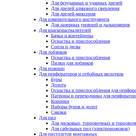
Для безударных и ударных дрелей
Для дрелей алмазного сверления
Для дрелей-миксеров
Для измерительного инструмента
Для лазерных уровней и дальномеров
Для краскораспылителей
Бачки и контейнеры
Оснастка и приспособления
Сопла и дюзы
Для лобзиков
Оснастка и приспособления
Пилки для лобзиков
Для ножниц
Для перфораторов и отбойных молотков
Буры
Долота
Оснастка и приспособления для перфор
Патроны и переходники для перфоратор
Коронки
Наборы буров и долот
Смазки
Для пил
Для дисковых, торцовочных и торцово
Для сабельных пил (электроножовок)
Для пистолетов монтажных