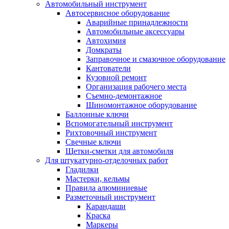
Автомобильный инструмент
Автосервисное оборудование
Аварийные принадлежности
Автомобильные аксессуары
Автохимия
Домкраты
Заправочное и смазочное оборудование
Кантователи
Кузовной ремонт
Организация рабочего места
Съемно-демонтажное
Шиномонтажное оборудование
Баллонные ключи
Вспомогательный инструмент
Рихтовочный инструмент
Свечные ключи
Щетки-сметки для автомобиля
Для штукатурно-отделочных работ
Гладилки
Мастерки, кельмы
Правила алюминиевые
Разметочный инструмент
Карандаши
Краска
Маркеры