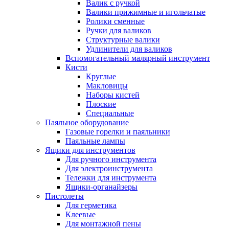
Валик с ручкой
Валики прижимные и игольчатые
Ролики сменные
Ручки для валиков
Структурные валики
Удлинители для валиков
Вспомогательный малярный инструмент
Кисти
Круглые
Макловицы
Наборы кистей
Плоские
Специальные
Паяльное оборудование
Газовые горелки и паяльники
Паяльные лампы
Ящики для инструментов
Для ручного инструмента
Для электроинструмента
Тележки для инструмента
Ящики-органайзеры
Пистолеты
Для герметика
Клеевые
Для монтажной пены