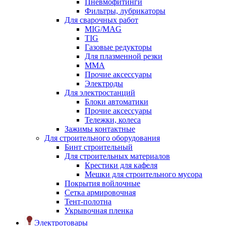
Пневмофитинги
Фильтры, лубрикаторы
Для сварочных работ
MIG/MAG
TIG
Газовые редукторы
Для плазменной резки
ММА
Прочие аксессуары
Электроды
Для электростанций
Блоки автоматики
Прочие аксессуары
Тележки, колеса
Зажимы контактные
Для строительного оборудования
Бинт строительный
Для строительных материалов
Крестики для кафеля
Мешки для строительного мусора
Покрытия войлочные
Сетка армировочная
Тент-полотна
Укрывочная пленка
Электротовары