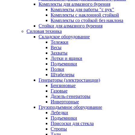
Комплекты для алмазного бурения
Комплекты для работы "с рук"
Комплекты с наклонной стойкой
Комплекты со стойкой без наклона
Стойки для алмазного бурения
Силовая техника
Складское оборудование
Тележки
Весы
Захваты
Лотки и ящики
Подъемники
Полки
Штабелеры
Генераторы (электростанции)
Бензиновые
Газовые
Дизель-генераторы
Инверторные
Грузоподъемное оборудование
Лебедки
Подъемники
Присоски для стекла
Стропы
Тали