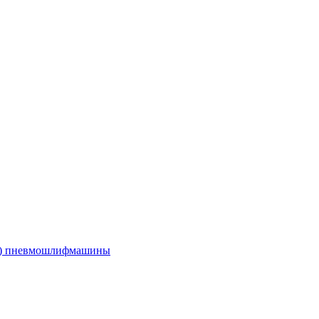
е) пневмошлифмашины