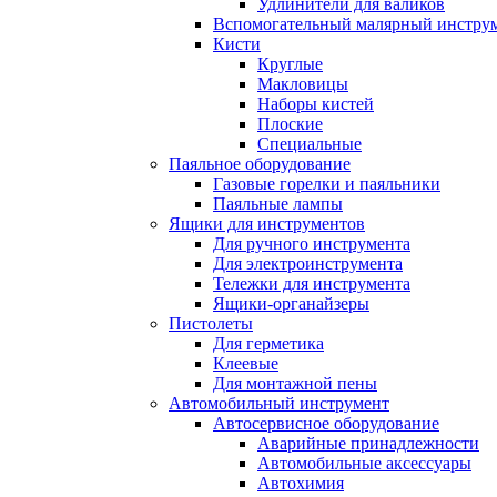
Удлинители для валиков
Вспомогательный малярный инстру
Кисти
Круглые
Макловицы
Наборы кистей
Плоские
Специальные
Паяльное оборудование
Газовые горелки и паяльники
Паяльные лампы
Ящики для инструментов
Для ручного инструмента
Для электроинструмента
Тележки для инструмента
Ящики-органайзеры
Пистолеты
Для герметика
Клеевые
Для монтажной пены
Автомобильный инструмент
Автосервисное оборудование
Аварийные принадлежности
Автомобильные аксессуары
Автохимия