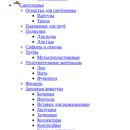
Сантехника
Оснастка для сантехники
Вантузы
Тросы
Паяльники для труб
Подводки
Для воды
Для газа
Сифоны и отводы
Трубы
Металлопластиковые
Уплотнительные материалы
Лен
Нить
Фумлента
Фильтра
Запорная арматура
Бочонки
Вентили
Вставки для развальцовки
Заглушки
Задвижки
Коллекторы
Контргайки