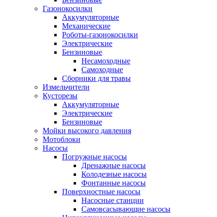
Газонокосилки
Аккумуляторные
Механические
Роботы-газонокосилки
Электрические
Бензиновые
Несамоходные
Самоходные
Сборники для травы
Измельчители
Кусторезы
Аккумуляторные
Электрические
Бензиновые
Мойки высокого давления
Мотоблоки
Насосы
Погружные насосы
Дренажные насосы
Колодезные насосы
Фонтанные насосы
Поверхностные насосы
Насосные станции
Самовсасывающие насосы