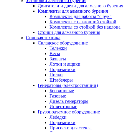
Установки алмазного бурения
Двигатели и дрели для алмазного бурения
Комплекты для алмазного бурения
Комплекты для работы "с рук"
Комплекты с наклонной стойкой
Комплекты со стойкой без наклона
Стойки для алмазного бурения
Силовая техника
Складское оборудование
Тележки
Весы
Захваты
Лотки и ящики
Подъемники
Полки
Штабелеры
Генераторы (электростанции)
Бензиновые
Газовые
Дизель-генераторы
Инверторные
Грузоподъемное оборудование
Лебедки
Подъемники
Присоски для стекла