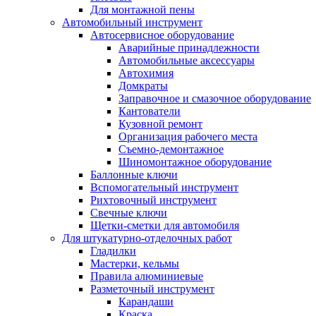
Для монтажной пены
Автомобильный инструмент
Автосервисное оборудование
Аварийные принадлежности
Автомобильные аксессуары
Автохимия
Домкраты
Заправочное и смазочное оборудование
Кантователи
Кузовной ремонт
Организация рабочего места
Съемно-демонтажное
Шиномонтажное оборудование
Баллонные ключи
Вспомогательный инструмент
Рихтовочный инструмент
Свечные ключи
Щетки-сметки для автомобиля
Для штукатурно-отделочных работ
Гладилки
Мастерки, кельмы
Правила алюминиевые
Разметочный инструмент
Карандаши
Краска