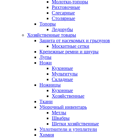
Молотки-топоры
Рихтовочные
Слесарные
Столярные
Топоры
Ледорубы
Хозяйственные товары
Защита от насекомых и грызунов
Москитные сетки
Крепежные ремни и шнуры
Лупы
Ножи
Кухонные
Мультитулы
Складные
Ножницы
Кухонные
Хозяйственные
Ткани
Уборочный инвентарь
Метлы
Швабры
Щетки хозяйственные
Уплотнители и утеплители
Химия