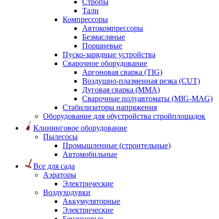
Стропы
Тали
Компрессоры
Автокомпрессоры
Безмасляные
Поршневые
Пуско-зарядные устройства
Сварочное оборудование
Аргоновая сварка (TIG)
Воздушно-плазменная резка (CUT)
Дуговая сварка (ММА)
Сварочные полуавтоматы (MIG-MAG)
Стабилизаторы напряжения
Оборудование для обустройства стройплощадок
Клининговое оборудование
Пылесосы
Промышленные (строительные)
Автомобильные
Все для сада
Аэраторы
Электрические
Воздуходувки
Аккумуляторные
Электрические
Бензиновые