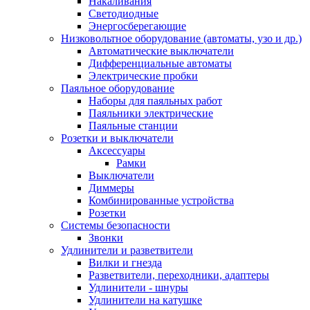
Накаливания
Светодиодные
Энергосберегающие
Низковольтное оборудование (автоматы, узо и др.)
Автоматические выключатели
Дифференциальные автоматы
Электрические пробки
Паяльное оборудование
Наборы для паяльных работ
Паяльники электрические
Паяльные станции
Розетки и выключатели
Аксессуары
Рамки
Выключатели
Диммеры
Комбинированные устройства
Розетки
Системы безопасности
Звонки
Удлинители и разветвители
Вилки и гнезда
Разветвители, переходники, адаптеры
Удлинители - шнуры
Удлинители на катушке