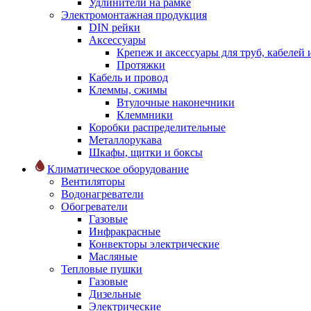
Удлинители на рамке
Электромонтажная продукция
DIN рейки
Аксессуары
Крепеж и аксессуары для труб, кабелей
Протяжки
Кабель и провод
Клеммы, сжимы
Втулочные наконечники
Клеммники
Коробки распределительные
Металлорукава
Шкафы, щитки и боксы
Климатическое оборудование
Вентиляторы
Водонагреватели
Обогреватели
Газовые
Инфракрасные
Конвекторы электрические
Масляные
Тепловые пушки
Газовые
Дизельные
Электрические