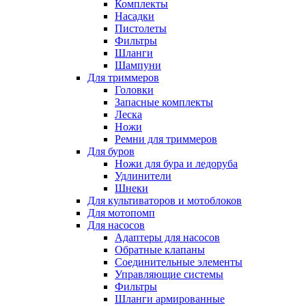
Комплекты
Насадки
Пистолеты
Фильтры
Шланги
Шампуни
Для триммеров
Головки
Запасные комплекты
Леска
Ножи
Ремни для триммеров
Для буров
Ножи для бура и ледоруба
Удлинители
Шнеки
Для культиваторов и мотоблоков
Для мотопомп
Для насосов
Адаптеры для насосов
Обратные клапаны
Соединительные элементы
Управляющие системы
Фильтры
Шланги армированные