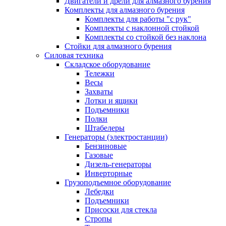
Двигатели и дрели для алмазного бурения
Комплекты для алмазного бурения
Комплекты для работы "с рук"
Комплекты с наклонной стойкой
Комплекты со стойкой без наклона
Стойки для алмазного бурения
Силовая техника
Складское оборудование
Тележки
Весы
Захваты
Лотки и ящики
Подъемники
Полки
Штабелеры
Генераторы (электростанции)
Бензиновые
Газовые
Дизель-генераторы
Инверторные
Грузоподъемное оборудование
Лебедки
Подъемники
Присоски для стекла
Стропы