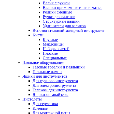
Валик с ручкой
Валики прижимные и игольчатые
Ролики сменные
Ручки для валиков
Структурные валики
Удлинители для валиков
Вспомогательный малярный инструмент
Кисти
Круглые
Макловицы
Наборы кистей
Плоские
Специальные
Паяльное оборудование
Газовые горелки и паяльники
Паяльные лампы
Ящики для инструментов
Для ручного инструмента
Для электроинструмента
Тележки для инструмента
Ящики-органайзеры
Пистолеты
Для герметика
Клеевые
Для монтажной пены