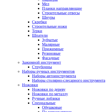
Мел
Планки направляющие
Строительные отвесы
Шнуры
Скребки
Строительные ножи
Терки
Шпатели
Зубчатые
Малярные
Прижимные
Резиновые
Фасадные
Зажимной инструмент
Струбцины
Наборы ручных инструментов
Наборы автоинструмента
Наборы столярно-слесарного инструмента
Ножовки
Ножовки по дереву
Ножовки по металлу
Ручные лобзики
Специальные
Обушковые
По гипсокартону