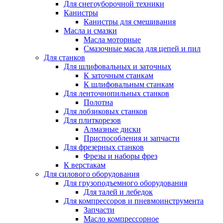
Для снегоуборочной техники
Канистры
Канистры для смешивания
Масла и смазки
Масла моторные
Смазочные масла для цепей и пил
Для станков
Для шлифовальных и заточных
К заточным станкам
К шлифовальным станкам
Для ленточнопильных станков
Полотна
Для лобзиковых станков
Для плиткорезов
Алмазные диски
Приспособления и запчасти
Для фрезерных станков
Фрезы и наборы фрез
К верстакам
Для силового оборудования
Для грузоподъемного оборудования
Для талей и лебедок
Для компрессоров и пневмоинструмента
Запчасти
Масло компрессорное