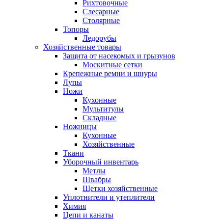
Рихтовочные
Слесарные
Столярные
Топоры
Ледорубы
Хозяйственные товары
Защита от насекомых и грызунов
Москитные сетки
Крепежные ремни и шнуры
Лупы
Ножи
Кухонные
Мультитулы
Складные
Ножницы
Кухонные
Хозяйственные
Ткани
Уборочный инвентарь
Метлы
Швабры
Щетки хозяйственные
Уплотнители и утеплители
Химия
Цепи и канаты