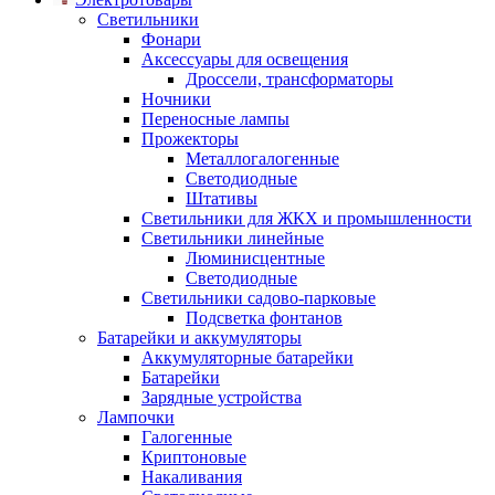
Светильники
Фонари
Аксессуары для освещения
Дроссели, трансформаторы
Ночники
Переносные лампы
Прожекторы
Металлогалогенные
Светодиодные
Штативы
Светильники для ЖКХ и промышленности
Светильники линейные
Люминисцентные
Светодиодные
Светильники садово-парковые
Подсветка фонтанов
Батарейки и аккумуляторы
Аккумуляторные батарейки
Батарейки
Зарядные устройства
Лампочки
Галогенные
Криптоновые
Накаливания