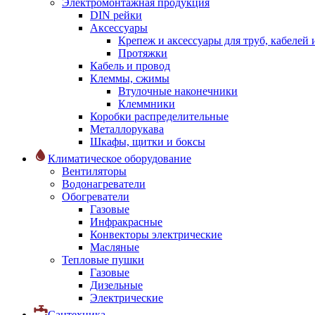
Электромонтажная продукция
DIN рейки
Аксессуары
Крепеж и аксессуары для труб, кабелей
Протяжки
Кабель и провод
Клеммы, сжимы
Втулочные наконечники
Клеммники
Коробки распределительные
Металлорукава
Шкафы, щитки и боксы
Климатическое оборудование
Вентиляторы
Водонагреватели
Обогреватели
Газовые
Инфракрасные
Конвекторы электрические
Масляные
Тепловые пушки
Газовые
Дизельные
Электрические
Сантехника