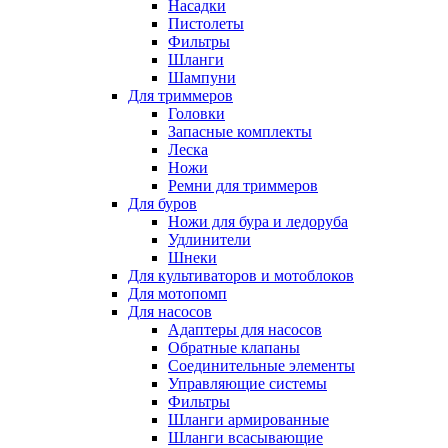
Насадки
Пистолеты
Фильтры
Шланги
Шампуни
Для триммеров
Головки
Запасные комплекты
Леска
Ножи
Ремни для триммеров
Для буров
Ножи для бура и ледоруба
Удлинители
Шнеки
Для культиваторов и мотоблоков
Для мотопомп
Для насосов
Адаптеры для насосов
Обратные клапаны
Соединительные элементы
Управляющие системы
Фильтры
Шланги армированные
Шланги всасывающие