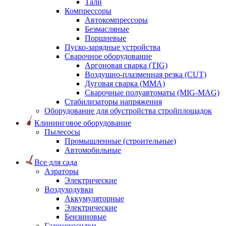
Тали
Компрессоры
Автокомпрессоры
Безмасляные
Поршневые
Пуско-зарядные устройства
Сварочное оборудование
Аргоновая сварка (TIG)
Воздушно-плазменная резка (CUT)
Дуговая сварка (ММА)
Сварочные полуавтоматы (MIG-MAG)
Стабилизаторы напряжения
Оборудование для обустройства стройплощадок
Клининговое оборудование
Пылесосы
Промышленные (строительные)
Автомобильные
Все для сада
Аэраторы
Электрические
Воздуходувки
Аккумуляторные
Электрические
Бензиновые
Газонокосилки