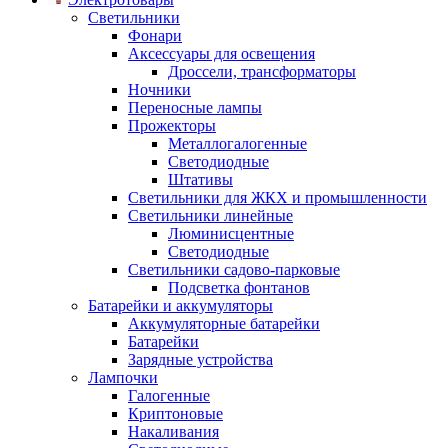
Светильники
Фонари
Аксессуары для освещения
Дроссели, трансформаторы
Ночники
Переносные лампы
Прожекторы
Металлогалогенные
Светодиодные
Штативы
Светильники для ЖКХ и промышленности
Светильники линейные
Люминисцентные
Светодиодные
Светильники садово-парковые
Подсветка фонтанов
Батарейки и аккумуляторы
Аккумуляторные батарейки
Батарейки
Зарядные устройства
Лампочки
Галогенные
Криптоновые
Накаливания