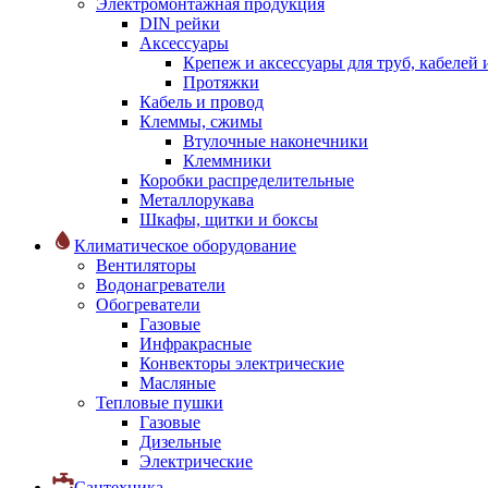
Электромонтажная продукция
DIN рейки
Аксессуары
Крепеж и аксессуары для труб, кабелей
Протяжки
Кабель и провод
Клеммы, сжимы
Втулочные наконечники
Клеммники
Коробки распределительные
Металлорукава
Шкафы, щитки и боксы
Климатическое оборудование
Вентиляторы
Водонагреватели
Обогреватели
Газовые
Инфракрасные
Конвекторы электрические
Масляные
Тепловые пушки
Газовые
Дизельные
Электрические
Сантехника