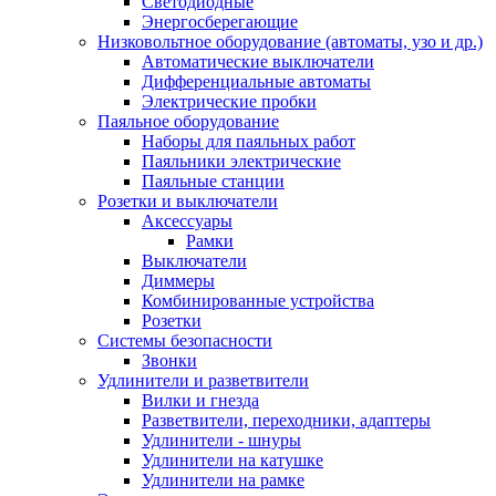
Светодиодные
Энергосберегающие
Низковольтное оборудование (автоматы, узо и др.)
Автоматические выключатели
Дифференциальные автоматы
Электрические пробки
Паяльное оборудование
Наборы для паяльных работ
Паяльники электрические
Паяльные станции
Розетки и выключатели
Аксессуары
Рамки
Выключатели
Диммеры
Комбинированные устройства
Розетки
Системы безопасности
Звонки
Удлинители и разветвители
Вилки и гнезда
Разветвители, переходники, адаптеры
Удлинители - шнуры
Удлинители на катушке
Удлинители на рамке