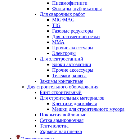
Пневмофитинги
Фильтры, лубрикаторы
Для сварочных работ
MIG/MAG
TIG
Газовые редукторы
Для плазменной резки
ММА
Прочие аксессуары
Электроды
Для электростанций
Блоки автоматики
Прочие аксессуары
Тележки, колеса
Зажимы контактные
Для строительного оборудования
Бинт строительный
Для строительных материалов
Крестики для кафеля
Мешки для строительного мусора
Покрытия войлочные
Сетка армировочная
Тент-полотна
Укрывочная пленка
Электротовары