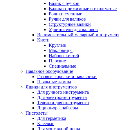
Валик с ручкой
Валики прижимные и игольчатые
Ролики сменные
Ручки для валиков
Структурные валики
Удлинители для валиков
Вспомогательный малярный инструмент
Кисти
Круглые
Макловицы
Наборы кистей
Плоские
Специальные
Паяльное оборудование
Газовые горелки и паяльники
Паяльные лампы
Ящики для инструментов
Для ручного инструмента
Для электроинструмента
Тележки для инструмента
Ящики-органайзеры
Пистолеты
Для герметика
Клеевые
Для монтажной пены