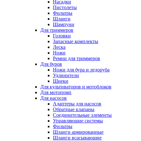
Насадки
Пистолеты
Фильтры
Шланги
Шампуни
Для триммеров
Головки
Запасные комплекты
Леска
Ножи
Ремни для триммеров
Для буров
Ножи для бура и ледоруба
Удлинители
Шнеки
Для культиваторов и мотоблоков
Для мотопомп
Для насосов
Адаптеры для насосов
Обратные клапаны
Соединительные элементы
Управляющие системы
Фильтры
Шланги армированные
Шланги всасывающие