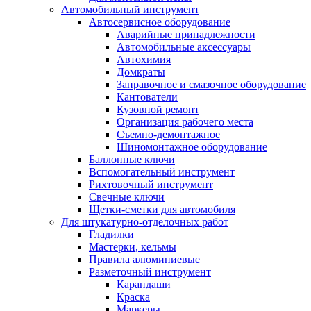
Автомобильный инструмент
Автосервисное оборудование
Аварийные принадлежности
Автомобильные аксессуары
Автохимия
Домкраты
Заправочное и смазочное оборудование
Кантователи
Кузовной ремонт
Организация рабочего места
Съемно-демонтажное
Шиномонтажное оборудование
Баллонные ключи
Вспомогательный инструмент
Рихтовочный инструмент
Свечные ключи
Щетки-сметки для автомобиля
Для штукатурно-отделочных работ
Гладилки
Мастерки, кельмы
Правила алюминиевые
Разметочный инструмент
Карандаши
Краска
Маркеры