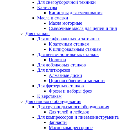
Для снегоуборочной техники
Канистры
Канистры для смешивания
Масла и смазки
Масла моторные
Смазочные масла для цепей и пил
Для станков
Для шлифовальных и заточных
К заточным станкам
К шлифовальным станкам
Для ленточнопильных станков
Полотна
Для лобзиковых станков
Для плиткорезов
Алмазные диски
Приспособления и запчасти
Для фрезерных станков
Фрезы и наборы фрез
К верстакам
Для силового оборудования
Для грузоподъемного оборудования
Для талей и лебедок
Для компрессоров и пневмоинструмента
Запчасти
Масло компрессорное