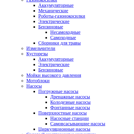
Аккумуляторные
Механические
Роботы-газонокосилки
Электрические
Бензиновые
Несамоходные
Самоходные
Сборники для травы
Измельчители
Кусторезы
Аккумуляторные
Электрические
Бензиновые
Мойки высокого давления
Мотоблоки
Насосы
Погружные насосы
Дренажные насосы
Колодезные насосы
Фонтанные насосы
Поверхностные насосы
Насосные станции
Самовсасывающие насосы
Циркуляционные насосы