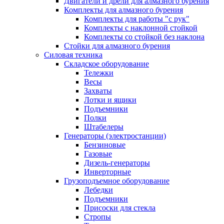
Двигатели и дрели для алмазного бурения
Комплекты для алмазного бурения
Комплекты для работы "с рук"
Комплекты с наклонной стойкой
Комплекты со стойкой без наклона
Стойки для алмазного бурения
Силовая техника
Складское оборудование
Тележки
Весы
Захваты
Лотки и ящики
Подъемники
Полки
Штабелеры
Генераторы (электростанции)
Бензиновые
Газовые
Дизель-генераторы
Инверторные
Грузоподъемное оборудование
Лебедки
Подъемники
Присоски для стекла
Стропы