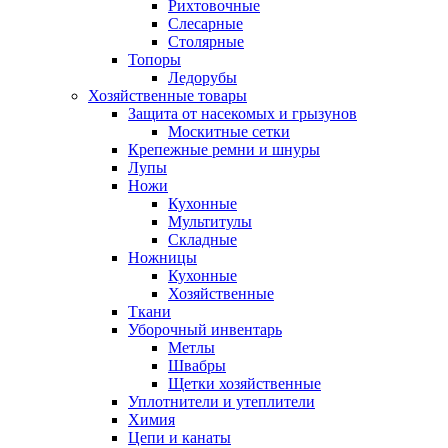
Рихтовочные
Слесарные
Столярные
Топоры
Ледорубы
Хозяйственные товары
Защита от насекомых и грызунов
Москитные сетки
Крепежные ремни и шнуры
Лупы
Ножи
Кухонные
Мультитулы
Складные
Ножницы
Кухонные
Хозяйственные
Ткани
Уборочный инвентарь
Метлы
Швабры
Щетки хозяйственные
Уплотнители и утеплители
Химия
Цепи и канаты