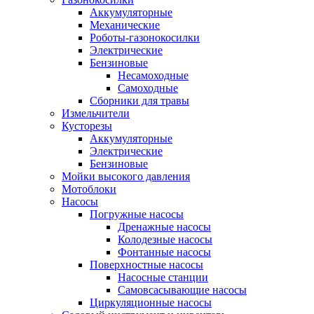
Аккумуляторные
Механические
Роботы-газонокосилки
Электрические
Бензиновые
Несамоходные
Самоходные
Сборники для травы
Измельчители
Кусторезы
Аккумуляторные
Электрические
Бензиновые
Мойки высокого давления
Мотоблоки
Насосы
Погружные насосы
Дренажные насосы
Колодезные насосы
Фонтанные насосы
Поверхностные насосы
Насосные станции
Самовсасывающие насосы
Циркуляционные насосы