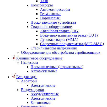
Тали
Компрессоры
Автокомпрессоры
Безмасляные
Поршневые
Пуско-зарядные устройства
Сварочное оборудование
Аргоновая сварка (TIG)
Воздушно-плазменная резка (CUT)
Дуговая сварка (ММА)
Сварочные полуавтоматы (MIG-MAG)
Стабилизаторы напряжения
Оборудование для обустройства стройплощадок
Клининговое оборудование
Пылесосы
Промышленные (строительные)
Автомобильные
Все для сада
Аэраторы
Электрические
Воздуходувки
Аккумуляторные
Электрические
Бензиновые
Газонокосилки