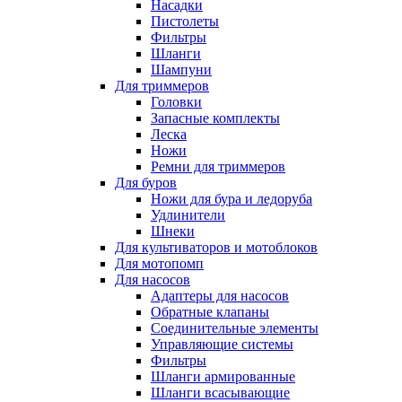
Насадки
Пистолеты
Фильтры
Шланги
Шампуни
Для триммеров
Головки
Запасные комплекты
Леска
Ножи
Ремни для триммеров
Для буров
Ножи для бура и ледоруба
Удлинители
Шнеки
Для культиваторов и мотоблоков
Для мотопомп
Для насосов
Адаптеры для насосов
Обратные клапаны
Соединительные элементы
Управляющие системы
Фильтры
Шланги армированные
Шланги всасывающие