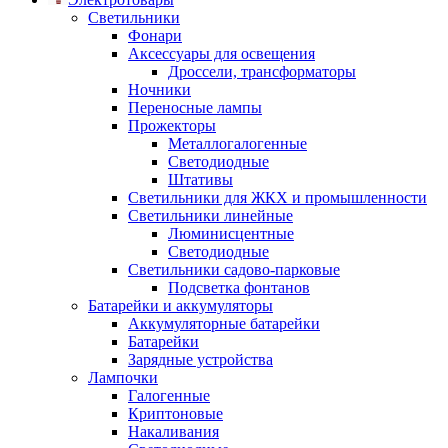
Светильники
Фонари
Аксессуары для освещения
Дроссели, трансформаторы
Ночники
Переносные лампы
Прожекторы
Металлогалогенные
Светодиодные
Штативы
Светильники для ЖКХ и промышленности
Светильники линейные
Люминисцентные
Светодиодные
Светильники садово-парковые
Подсветка фонтанов
Батарейки и аккумуляторы
Аккумуляторные батарейки
Батарейки
Зарядные устройства
Лампочки
Галогенные
Криптоновые
Накаливания