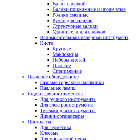
Валик с ручкой
Валики прижимные и игольчатые
Ролики сменные
Ручки для валиков
Структурные валики
Удлинители для валиков
Вспомогательный малярный инструмент
Кисти
Круглые
Макловицы
Наборы кистей
Плоские
Специальные
Паяльное оборудование
Газовые горелки и паяльники
Паяльные лампы
Ящики для инструментов
Для ручного инструмента
Для электроинструмента
Тележки для инструмента
Ящики-органайзеры
Пистолеты
Для герметика
Клеевые
Для монтажной пены