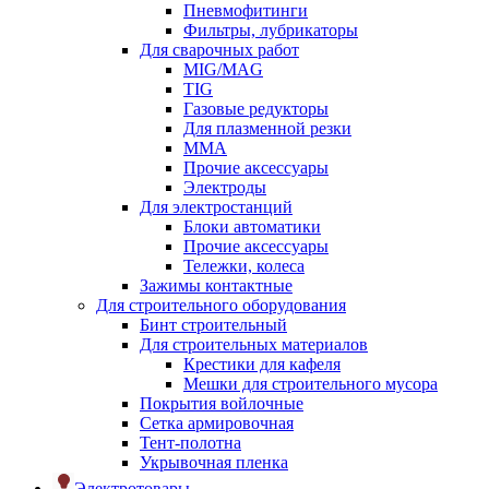
Пневмофитинги
Фильтры, лубрикаторы
Для сварочных работ
MIG/MAG
TIG
Газовые редукторы
Для плазменной резки
ММА
Прочие аксессуары
Электроды
Для электростанций
Блоки автоматики
Прочие аксессуары
Тележки, колеса
Зажимы контактные
Для строительного оборудования
Бинт строительный
Для строительных материалов
Крестики для кафеля
Мешки для строительного мусора
Покрытия войлочные
Сетка армировочная
Тент-полотна
Укрывочная пленка
Электротовары