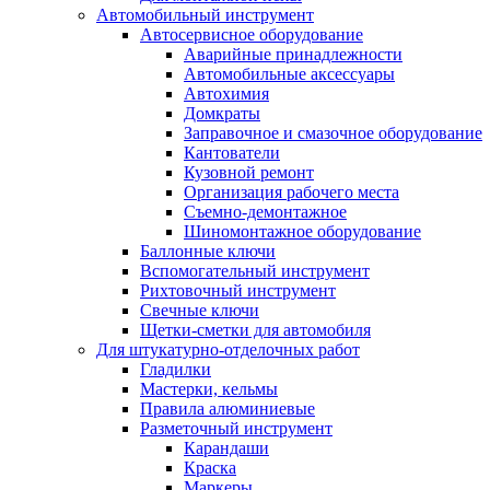
Автомобильный инструмент
Автосервисное оборудование
Аварийные принадлежности
Автомобильные аксессуары
Автохимия
Домкраты
Заправочное и смазочное оборудование
Кантователи
Кузовной ремонт
Организация рабочего места
Съемно-демонтажное
Шиномонтажное оборудование
Баллонные ключи
Вспомогательный инструмент
Рихтовочный инструмент
Свечные ключи
Щетки-сметки для автомобиля
Для штукатурно-отделочных работ
Гладилки
Мастерки, кельмы
Правила алюминиевые
Разметочный инструмент
Карандаши
Краска
Маркеры