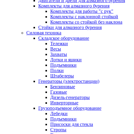
Двигатели и дрели для алмазного бурения
Комплекты для алмазного бурения
Комплекты для работы "с рук"
Комплекты с наклонной стойкой
Комплекты со стойкой без наклона
Стойки для алмазного бурения
Силовая техника
Складское оборудование
Тележки
Весы
Захваты
Лотки и ящики
Подъемники
Полки
Штабелеры
Генераторы (электростанции)
Бензиновые
Газовые
Дизель-генераторы
Инверторные
Грузоподъемное оборудование
Лебедки
Подъемники
Присоски для стекла
Стропы