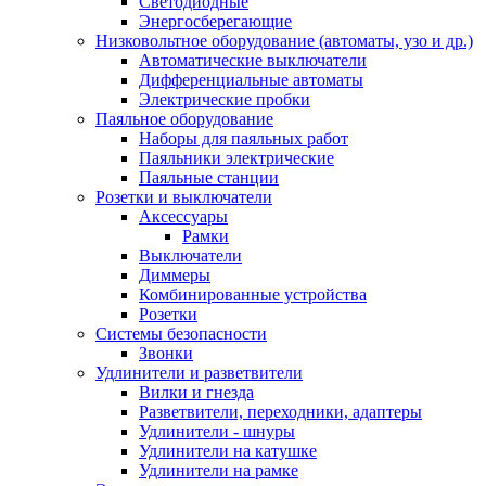
Светодиодные
Энергосберегающие
Низковольтное оборудование (автоматы, узо и др.)
Автоматические выключатели
Дифференциальные автоматы
Электрические пробки
Паяльное оборудование
Наборы для паяльных работ
Паяльники электрические
Паяльные станции
Розетки и выключатели
Аксессуары
Рамки
Выключатели
Диммеры
Комбинированные устройства
Розетки
Системы безопасности
Звонки
Удлинители и разветвители
Вилки и гнезда
Разветвители, переходники, адаптеры
Удлинители - шнуры
Удлинители на катушке
Удлинители на рамке