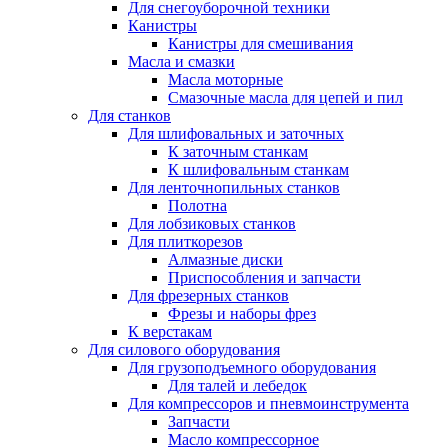
Для снегоуборочной техники
Канистры
Канистры для смешивания
Масла и смазки
Масла моторные
Смазочные масла для цепей и пил
Для станков
Для шлифовальных и заточных
К заточным станкам
К шлифовальным станкам
Для ленточнопильных станков
Полотна
Для лобзиковых станков
Для плиткорезов
Алмазные диски
Приспособления и запчасти
Для фрезерных станков
Фрезы и наборы фрез
К верстакам
Для силового оборудования
Для грузоподъемного оборудования
Для талей и лебедок
Для компрессоров и пневмоинструмента
Запчасти
Масло компрессорное