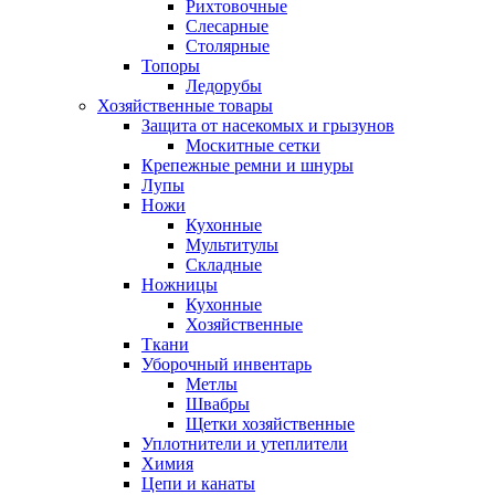
Рихтовочные
Слесарные
Столярные
Топоры
Ледорубы
Хозяйственные товары
Защита от насекомых и грызунов
Москитные сетки
Крепежные ремни и шнуры
Лупы
Ножи
Кухонные
Мультитулы
Складные
Ножницы
Кухонные
Хозяйственные
Ткани
Уборочный инвентарь
Метлы
Швабры
Щетки хозяйственные
Уплотнители и утеплители
Химия
Цепи и канаты