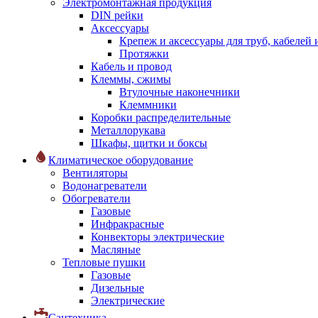
Электромонтажная продукция
DIN рейки
Аксессуары
Крепеж и аксессуары для труб, кабелей
Протяжки
Кабель и провод
Клеммы, сжимы
Втулочные наконечники
Клеммники
Коробки распределительные
Металлорукава
Шкафы, щитки и боксы
Климатическое оборудование
Вентиляторы
Водонагреватели
Обогреватели
Газовые
Инфракрасные
Конвекторы электрические
Масляные
Тепловые пушки
Газовые
Дизельные
Электрические
Сантехника