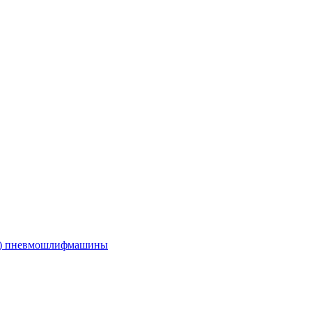
е) пневмошлифмашины