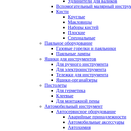
Удлинители для валиков
Вспомогательный малярный инстру
Кисти
Круглые
Макловицы
Наборы кистей
Плоские
Специальные
Паяльное оборудование
Газовые горелки и паяльники
Паяльные лампы
Ящики для инструментов
Для ручного инструмента
Для электроинструмента
Тележки для инструмента
Ящики-органайзеры
Пистолеты
Для герметика
Клеевые
Для монтажной пены
Автомобильный инструмент
Автосервисное оборудование
Аварийные принадлежности
Автомобильные аксессуары
Автохимия