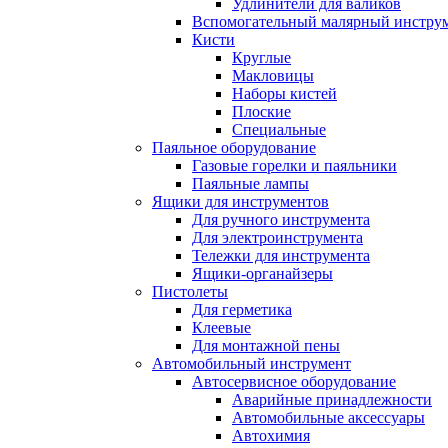
Удлинители для валиков
Вспомогательный малярный инстру
Кисти
Круглые
Макловицы
Наборы кистей
Плоские
Специальные
Паяльное оборудование
Газовые горелки и паяльники
Паяльные лампы
Ящики для инструментов
Для ручного инструмента
Для электроинструмента
Тележки для инструмента
Ящики-органайзеры
Пистолеты
Для герметика
Клеевые
Для монтажной пены
Автомобильный инструмент
Автосервисное оборудование
Аварийные принадлежности
Автомобильные аксессуары
Автохимия