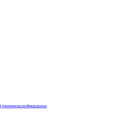
е) пневмошлифмашины