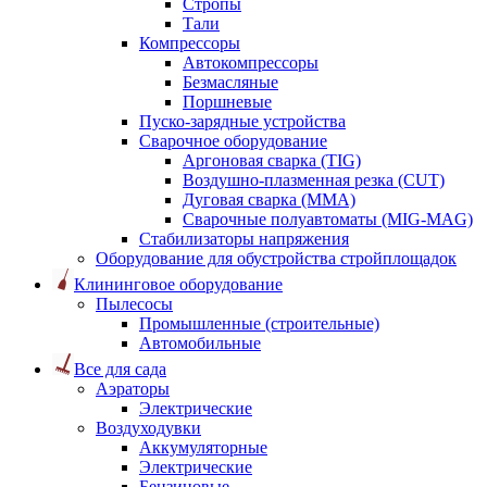
Стропы
Тали
Компрессоры
Автокомпрессоры
Безмасляные
Поршневые
Пуско-зарядные устройства
Сварочное оборудование
Аргоновая сварка (TIG)
Воздушно-плазменная резка (CUT)
Дуговая сварка (ММА)
Сварочные полуавтоматы (MIG-MAG)
Стабилизаторы напряжения
Оборудование для обустройства стройплощадок
Клининговое оборудование
Пылесосы
Промышленные (строительные)
Автомобильные
Все для сада
Аэраторы
Электрические
Воздуходувки
Аккумуляторные
Электрические
Бензиновые