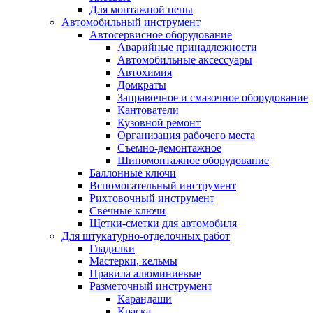
Для монтажной пены
Автомобильный инструмент
Автосервисное оборудование
Аварийные принадлежности
Автомобильные аксессуары
Автохимия
Домкраты
Заправочное и смазочное оборудование
Кантователи
Кузовной ремонт
Организация рабочего места
Съемно-демонтажное
Шиномонтажное оборудование
Баллонные ключи
Вспомогательный инструмент
Рихтовочный инструмент
Свечные ключи
Щетки-сметки для автомобиля
Для штукатурно-отделочных работ
Гладилки
Мастерки, кельмы
Правила алюминиевые
Разметочный инструмент
Карандаши
Краска