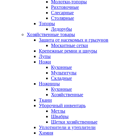
Молотки-топоры
Рихтовочные
Слесарные
Столярные
Топоры
Ледорубы
Хозяйственные товары
Защита от насекомых и грызунов
Москитные сетки
Крепежные ремни и шнуры
Лупы
Ножи
Кухонные
Мультитулы
Складные
Ножницы
Кухонные
Хозяйственные
Ткани
Уборочный инвентарь
Метлы
Швабры
Щетки хозяйственные
Уплотнители и утеплители
Химия