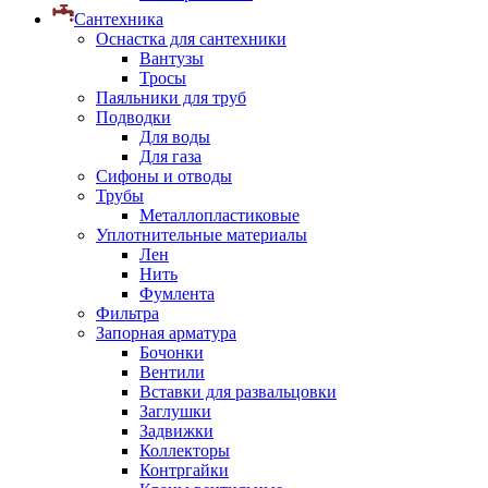
Сантехника
Оснастка для сантехники
Вантузы
Тросы
Паяльники для труб
Подводки
Для воды
Для газа
Сифоны и отводы
Трубы
Металлопластиковые
Уплотнительные материалы
Лен
Нить
Фумлента
Фильтра
Запорная арматура
Бочонки
Вентили
Вставки для развальцовки
Заглушки
Задвижки
Коллекторы
Контргайки