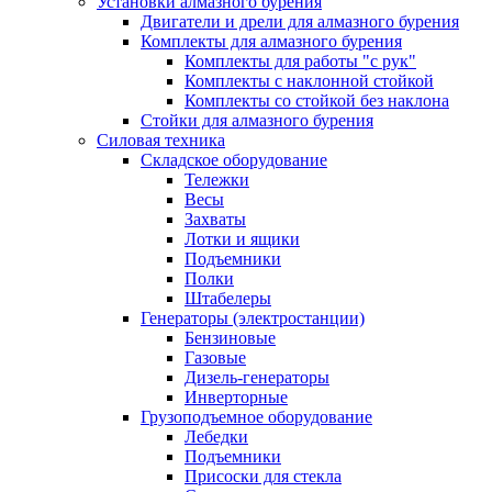
Установки алмазного бурения
Двигатели и дрели для алмазного бурения
Комплекты для алмазного бурения
Комплекты для работы "с рук"
Комплекты с наклонной стойкой
Комплекты со стойкой без наклона
Стойки для алмазного бурения
Силовая техника
Складское оборудование
Тележки
Весы
Захваты
Лотки и ящики
Подъемники
Полки
Штабелеры
Генераторы (электростанции)
Бензиновые
Газовые
Дизель-генераторы
Инверторные
Грузоподъемное оборудование
Лебедки
Подъемники
Присоски для стекла