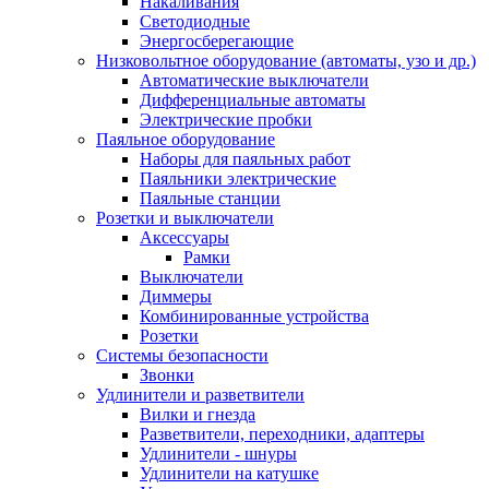
Накаливания
Светодиодные
Энергосберегающие
Низковольтное оборудование (автоматы, узо и др.)
Автоматические выключатели
Дифференциальные автоматы
Электрические пробки
Паяльное оборудование
Наборы для паяльных работ
Паяльники электрические
Паяльные станции
Розетки и выключатели
Аксессуары
Рамки
Выключатели
Диммеры
Комбинированные устройства
Розетки
Системы безопасности
Звонки
Удлинители и разветвители
Вилки и гнезда
Разветвители, переходники, адаптеры
Удлинители - шнуры
Удлинители на катушке