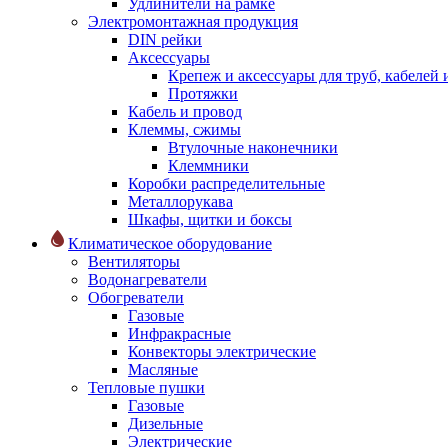
Удлинители на рамке
Электромонтажная продукция
DIN рейки
Аксессуары
Крепеж и аксессуары для труб, кабелей
Протяжки
Кабель и провод
Клеммы, сжимы
Втулочные наконечники
Клеммники
Коробки распределительные
Металлорукава
Шкафы, щитки и боксы
Климатическое оборудование
Вентиляторы
Водонагреватели
Обогреватели
Газовые
Инфракрасные
Конвекторы электрические
Масляные
Тепловые пушки
Газовые
Дизельные
Электрические