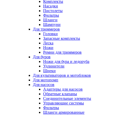
Комплекты
Насадки
Пистолеты
Фильтры
Шланги
Шампуни
Для триммеров
Головки
Запасные комплекты
Леска
Ножи
Ремни для триммеров
Для буров
Ножи для бура и ледоруба
Удлинители
Шнеки
Для культиваторов и мотоблоков
Для мотопомп
Для насосов
Адаптеры для насосов
Обратные клапаны
Соединительные элементы
Управляющие системы
Фильтры
Шланги армированные