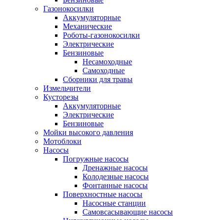
Газонокосилки
Аккумуляторные
Механические
Роботы-газонокосилки
Электрические
Бензиновые
Несамоходные
Самоходные
Сборники для травы
Измельчители
Кусторезы
Аккумуляторные
Электрические
Бензиновые
Мойки высокого давления
Мотоблоки
Насосы
Погружные насосы
Дренажные насосы
Колодезные насосы
Фонтанные насосы
Поверхностные насосы
Насосные станции
Самовсасывающие насосы