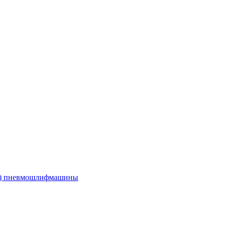
е) пневмошлифмашины