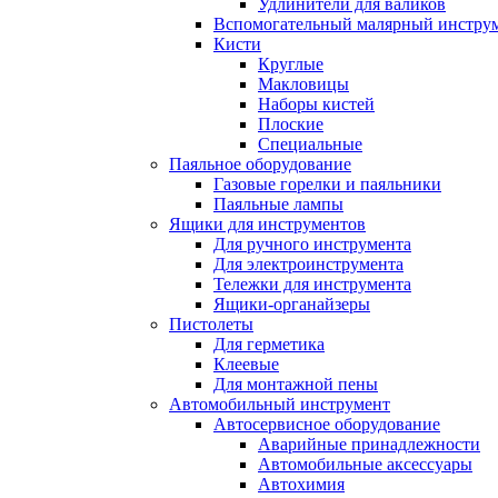
Удлинители для валиков
Вспомогательный малярный инстру
Кисти
Круглые
Макловицы
Наборы кистей
Плоские
Специальные
Паяльное оборудование
Газовые горелки и паяльники
Паяльные лампы
Ящики для инструментов
Для ручного инструмента
Для электроинструмента
Тележки для инструмента
Ящики-органайзеры
Пистолеты
Для герметика
Клеевые
Для монтажной пены
Автомобильный инструмент
Автосервисное оборудование
Аварийные принадлежности
Автомобильные аксессуары
Автохимия