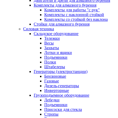
Двигатели и дрели для алмазного бурения
Комплекты для алмазного бурения
Комплекты для работы "с рук"
Комплекты с наклонной стойкой
Комплекты со стойкой без наклона
Стойки для алмазного бурения
Силовая техника
Складское оборудование
Тележки
Весы
Захваты
Лотки и ящики
Подъемники
Полки
Штабелеры
Генераторы (электростанции)
Бензиновые
Газовые
Дизель-генераторы
Инверторные
Грузоподъемное оборудование
Лебедки
Подъемники
Присоски для стекла
Стропы