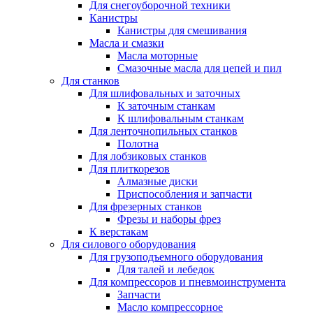
Для снегоуборочной техники
Канистры
Канистры для смешивания
Масла и смазки
Масла моторные
Смазочные масла для цепей и пил
Для станков
Для шлифовальных и заточных
К заточным станкам
К шлифовальным станкам
Для ленточнопильных станков
Полотна
Для лобзиковых станков
Для плиткорезов
Алмазные диски
Приспособления и запчасти
Для фрезерных станков
Фрезы и наборы фрез
К верстакам
Для силового оборудования
Для грузоподъемного оборудования
Для талей и лебедок
Для компрессоров и пневмоинструмента
Запчасти
Масло компрессорное