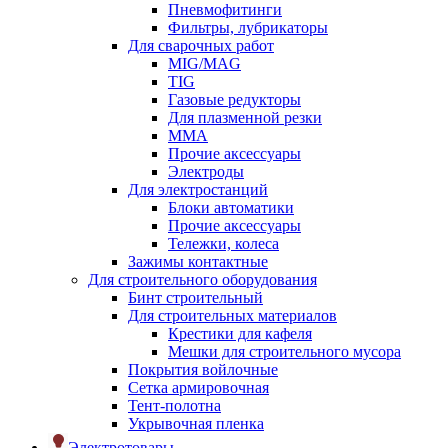
Пневмофитинги
Фильтры, лубрикаторы
Для сварочных работ
MIG/MAG
TIG
Газовые редукторы
Для плазменной резки
ММА
Прочие аксессуары
Электроды
Для электростанций
Блоки автоматики
Прочие аксессуары
Тележки, колеса
Зажимы контактные
Для строительного оборудования
Бинт строительный
Для строительных материалов
Крестики для кафеля
Мешки для строительного мусора
Покрытия войлочные
Сетка армировочная
Тент-полотна
Укрывочная пленка
Электротовары