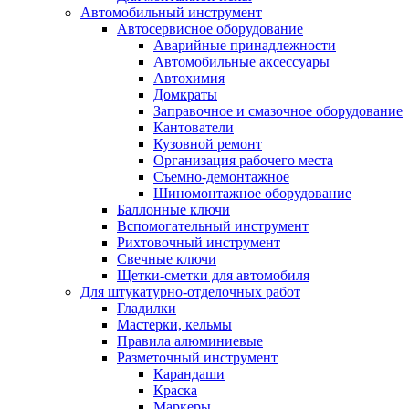
Автомобильный инструмент
Автосервисное оборудование
Аварийные принадлежности
Автомобильные аксессуары
Автохимия
Домкраты
Заправочное и смазочное оборудование
Кантователи
Кузовной ремонт
Организация рабочего места
Съемно-демонтажное
Шиномонтажное оборудование
Баллонные ключи
Вспомогательный инструмент
Рихтовочный инструмент
Свечные ключи
Щетки-сметки для автомобиля
Для штукатурно-отделочных работ
Гладилки
Мастерки, кельмы
Правила алюминиевые
Разметочный инструмент
Карандаши
Краска
Маркеры