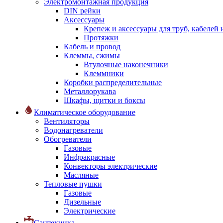
Электромонтажная продукция
DIN рейки
Аксессуары
Крепеж и аксессуары для труб, кабелей
Протяжки
Кабель и провод
Клеммы, сжимы
Втулочные наконечники
Клеммники
Коробки распределительные
Металлорукава
Шкафы, щитки и боксы
Климатическое оборудование
Вентиляторы
Водонагреватели
Обогреватели
Газовые
Инфракрасные
Конвекторы электрические
Масляные
Тепловые пушки
Газовые
Дизельные
Электрические
Сантехника