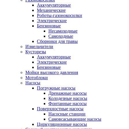
Аккумуляторные
Механические
Роботы-газонокосилки
Электрические
Бензиновые
Несамоходные
Самоходные
Сборники для травы
Измельчители
Кусторезы
Аккумуляторные
Электрические
Бензиновые
Мойки высокого давления
Мотоблоки
Насосы
Погружные насосы
Дренажные насосы
Колодезные насосы
Фонтанные насосы
Поверхностные насосы
Насосные станции
Самовсасывающие насосы
Циркуляционные насосы