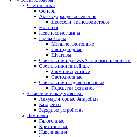
Светильники
Фонари
Аксессуары для освещения
Дроссели, трансформаторы
Ночники
Переносные лампы
Прожекторы
Металлогалогенные
Светодиодные
Штативы
Светильники для ЖКХ и промышленности
Светильники линейные
Люминисцентные
Светодиодные
Светильники садово-парковые
Подсветка фонтанов
Батарейки и аккумуляторы
Аккумуляторные батарейки
Батарейки
Зарядные устройства
Лампочки
Галогенные
Криптоновые
Накаливания