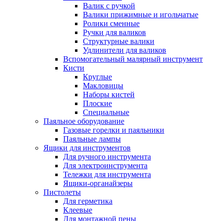
Валик с ручкой
Валики прижимные и игольчатые
Ролики сменные
Ручки для валиков
Структурные валики
Удлинители для валиков
Вспомогательный малярный инструмент
Кисти
Круглые
Макловицы
Наборы кистей
Плоские
Специальные
Паяльное оборудование
Газовые горелки и паяльники
Паяльные лампы
Ящики для инструментов
Для ручного инструмента
Для электроинструмента
Тележки для инструмента
Ящики-органайзеры
Пистолеты
Для герметика
Клеевые
Для монтажной пены