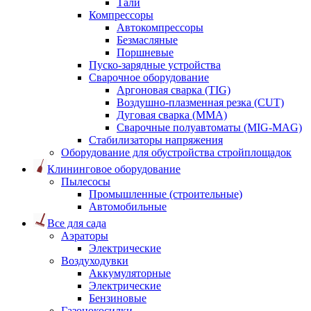
Тали
Компрессоры
Автокомпрессоры
Безмасляные
Поршневые
Пуско-зарядные устройства
Сварочное оборудование
Аргоновая сварка (TIG)
Воздушно-плазменная резка (CUT)
Дуговая сварка (ММА)
Сварочные полуавтоматы (MIG-MAG)
Стабилизаторы напряжения
Оборудование для обустройства стройплощадок
Клининговое оборудование
Пылесосы
Промышленные (строительные)
Автомобильные
Все для сада
Аэраторы
Электрические
Воздуходувки
Аккумуляторные
Электрические
Бензиновые
Газонокосилки