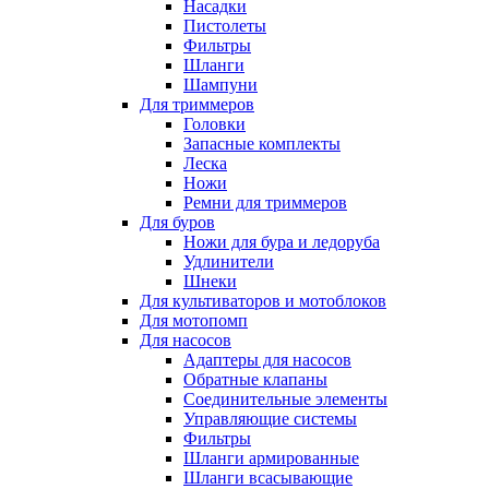
Насадки
Пистолеты
Фильтры
Шланги
Шампуни
Для триммеров
Головки
Запасные комплекты
Леска
Ножи
Ремни для триммеров
Для буров
Ножи для бура и ледоруба
Удлинители
Шнеки
Для культиваторов и мотоблоков
Для мотопомп
Для насосов
Адаптеры для насосов
Обратные клапаны
Соединительные элементы
Управляющие системы
Фильтры
Шланги армированные
Шланги всасывающие