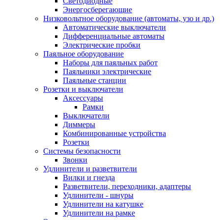
Светодиодные
Энергосберегающие
Низковольтное оборудование (автоматы, узо и др.)
Автоматические выключатели
Дифференциальные автоматы
Электрические пробки
Паяльное оборудование
Наборы для паяльных работ
Паяльники электрические
Паяльные станции
Розетки и выключатели
Аксессуары
Рамки
Выключатели
Диммеры
Комбинированные устройства
Розетки
Системы безопасности
Звонки
Удлинители и разветвители
Вилки и гнезда
Разветвители, переходники, адаптеры
Удлинители - шнуры
Удлинители на катушке
Удлинители на рамке