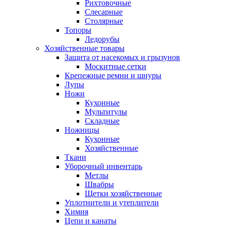
Рихтовочные
Слесарные
Столярные
Топоры
Ледорубы
Хозяйственные товары
Защита от насекомых и грызунов
Москитные сетки
Крепежные ремни и шнуры
Лупы
Ножи
Кухонные
Мультитулы
Складные
Ножницы
Кухонные
Хозяйственные
Ткани
Уборочный инвентарь
Метлы
Швабры
Щетки хозяйственные
Уплотнители и утеплители
Химия
Цепи и канаты