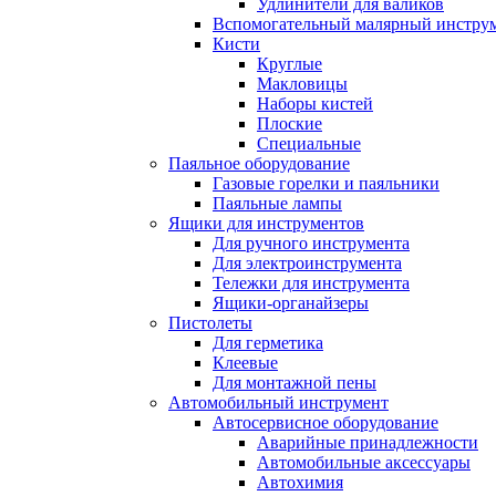
Удлинители для валиков
Вспомогательный малярный инстру
Кисти
Круглые
Макловицы
Наборы кистей
Плоские
Специальные
Паяльное оборудование
Газовые горелки и паяльники
Паяльные лампы
Ящики для инструментов
Для ручного инструмента
Для электроинструмента
Тележки для инструмента
Ящики-органайзеры
Пистолеты
Для герметика
Клеевые
Для монтажной пены
Автомобильный инструмент
Автосервисное оборудование
Аварийные принадлежности
Автомобильные аксессуары
Автохимия