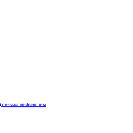
е) пневмошлифмашины