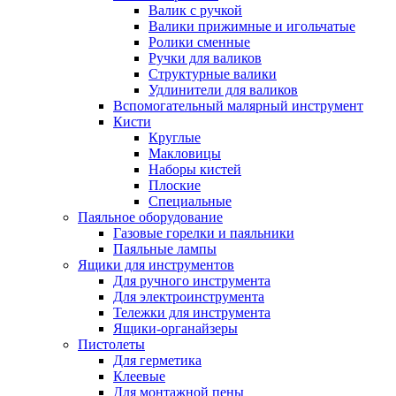
Валик с ручкой
Валики прижимные и игольчатые
Ролики сменные
Ручки для валиков
Структурные валики
Удлинители для валиков
Вспомогательный малярный инструмент
Кисти
Круглые
Макловицы
Наборы кистей
Плоские
Специальные
Паяльное оборудование
Газовые горелки и паяльники
Паяльные лампы
Ящики для инструментов
Для ручного инструмента
Для электроинструмента
Тележки для инструмента
Ящики-органайзеры
Пистолеты
Для герметика
Клеевые
Для монтажной пены