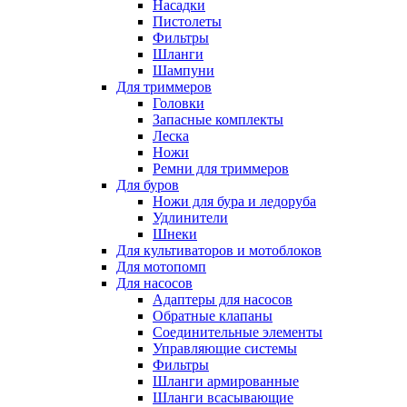
Насадки
Пистолеты
Фильтры
Шланги
Шампуни
Для триммеров
Головки
Запасные комплекты
Леска
Ножи
Ремни для триммеров
Для буров
Ножи для бура и ледоруба
Удлинители
Шнеки
Для культиваторов и мотоблоков
Для мотопомп
Для насосов
Адаптеры для насосов
Обратные клапаны
Соединительные элементы
Управляющие системы
Фильтры
Шланги армированные
Шланги всасывающие