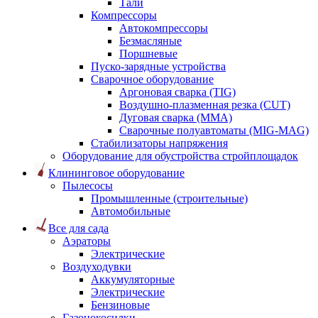
Тали
Компрессоры
Автокомпрессоры
Безмасляные
Поршневые
Пуско-зарядные устройства
Сварочное оборудование
Аргоновая сварка (TIG)
Воздушно-плазменная резка (CUT)
Дуговая сварка (ММА)
Сварочные полуавтоматы (MIG-MAG)
Стабилизаторы напряжения
Оборудование для обустройства стройплощадок
Клининговое оборудование
Пылесосы
Промышленные (строительные)
Автомобильные
Все для сада
Аэраторы
Электрические
Воздуходувки
Аккумуляторные
Электрические
Бензиновые
Газонокосилки