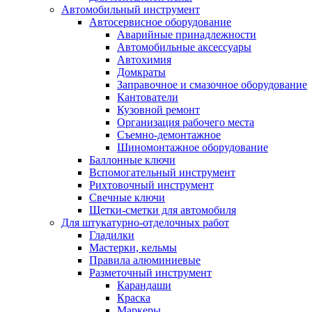
Автомобильный инструмент
Автосервисное оборудование
Аварийные принадлежности
Автомобильные аксессуары
Автохимия
Домкраты
Заправочное и смазочное оборудование
Кантователи
Кузовной ремонт
Организация рабочего места
Съемно-демонтажное
Шиномонтажное оборудование
Баллонные ключи
Вспомогательный инструмент
Рихтовочный инструмент
Свечные ключи
Щетки-сметки для автомобиля
Для штукатурно-отделочных работ
Гладилки
Мастерки, кельмы
Правила алюминиевые
Разметочный инструмент
Карандаши
Краска
Маркеры