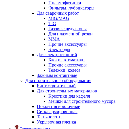
Пневмофитинги
Фильтры, лубрикаторы
Для сварочных работ
MIG/MAG
TIG
Газовые редукторы
Для плазменной резки
ММА
Прочие аксессуары
Электроды
Для электростанций
Блоки автоматики
Прочие аксессуары
Тележки, колеса
Зажимы контактные
Для строительного оборудования
Бинт строительный
Для строительных материалов
Крестики для кафеля
Мешки для строительного мусора
Покрытия войлочные
Сетка армировочная
Тент-полотна
Укрывочная пленка
Электротовары