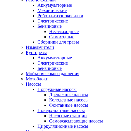
Аккумуляторные
Механические
Роботы-газонокосилки
Электрические
Бензиновые
Несамоходные
Самоходные
Сборники для травы
Измельчители
Кусторезы
Аккумуляторные
Электрические
Бензиновые
Мойки высокого давления
Мотоблоки
Насосы
Погружные насосы
Дренажные насосы
Колодезные насосы
Фонтанные насосы
Поверхностные насосы
Насосные станции
Самовсасывающие насосы
Циркуляционные насосы