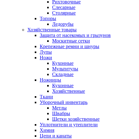
Рихтовочные
Слесарные
Столярные
Топоры
Ледорубы
Хозяйственные товары
Защита от насекомых и грызунов
Москитные сетки
Крепежные ремни и шнуры
Лупы
Ножи
Кухонные
Мультитулы
Складные
Ножницы
Кухонные
Хозяйственные
Ткани
Уборочный инвентарь
Метлы
Швабры
Щетки хозяйственные
Уплотнители и утеплители
Химия
Цепи и канаты