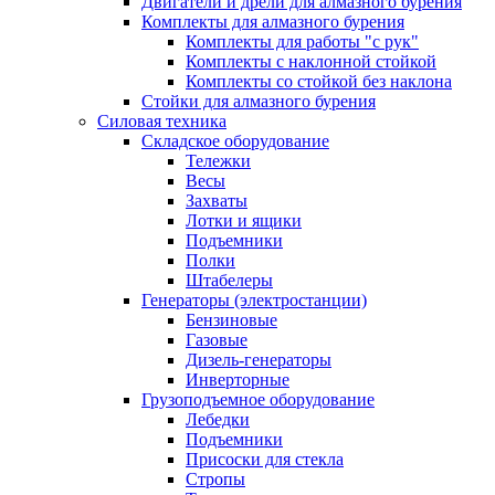
Двигатели и дрели для алмазного бурения
Комплекты для алмазного бурения
Комплекты для работы "с рук"
Комплекты с наклонной стойкой
Комплекты со стойкой без наклона
Стойки для алмазного бурения
Силовая техника
Складское оборудование
Тележки
Весы
Захваты
Лотки и ящики
Подъемники
Полки
Штабелеры
Генераторы (электростанции)
Бензиновые
Газовые
Дизель-генераторы
Инверторные
Грузоподъемное оборудование
Лебедки
Подъемники
Присоски для стекла
Стропы