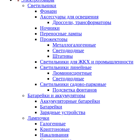
Светильники
Фонари
Аксессуары для освещения
Дроссели, трансформаторы
Ночники
Переносные лампы
Прожекторы
Металлогалогенные
Светодиодные
Штативы
Светильники для ЖКХ и промышленности
Светильники линейные
Люминисцентные
Светодиодные
Светильники садово-парковые
Подсветка фонтанов
Батарейки и аккумуляторы
Аккумуляторные батарейки
Батарейки
Зарядные устройства
Лампочки
Галогенные
Криптоновые
Накаливания