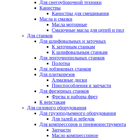
Для снегоуборочной техники
Канистры
Канистры для смешивания
Масла и смазки
Масла моторные
Смазочные масла для цепей и пил
Для станков
Для шлифовальных и заточных
К заточным станкам
К шлифовальным станкам
Для ленточнопильных станков
Полотна
Для лобзиковых станков
Для плиткорезов
Алмазные диски
Приспособления и запчасти
Для фрезерных станков
Фрезы и наборы фрез
К верстакам
Для силового оборудования
Для грузоподъемного оборудования
Для талей и лебедок
Для компрессоров и пневмоинструмента
Запчасти
Масло компрессорное