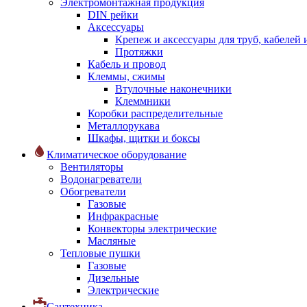
Электромонтажная продукция
DIN рейки
Аксессуары
Крепеж и аксессуары для труб, кабелей
Протяжки
Кабель и провод
Клеммы, сжимы
Втулочные наконечники
Клеммники
Коробки распределительные
Металлорукава
Шкафы, щитки и боксы
Климатическое оборудование
Вентиляторы
Водонагреватели
Обогреватели
Газовые
Инфракрасные
Конвекторы электрические
Масляные
Тепловые пушки
Газовые
Дизельные
Электрические
Сантехника