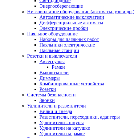
Светодиодные
Энергосберегающие
Низковольтное оборудование (автоматы, узо и др.)
Автоматические выключатели
Дифференциальные автоматы
Электрические пробки
Паяльное оборудование
Наборы для паяльных работ
Паяльники электрические
Паяльные станции
Розетки и выключатели
Аксессуары
Рамки
Выключатели
Диммеры
Комбинированные устройства
Розетки
Системы безопасности
Звонки
Удлинители и разветвители
Вилки и гнезда
Разветвители, переходники, адаптеры
Удлинители - шнуры
Удлинители на катушке
Удлинители на рамке