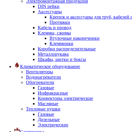
Электромонтажная продукция
DIN рейки
Аксессуары
Крепеж и аксессуары для труб, кабелей
Протяжки
Кабель и провод
Клеммы, сжимы
Втулочные наконечники
Клеммники
Коробки распределительные
Металлорукава
Шкафы, щитки и боксы
Климатическое оборудование
Вентиляторы
Водонагреватели
Обогреватели
Газовые
Инфракрасные
Конвекторы электрические
Масляные
Тепловые пушки
Газовые
Дизельные
Электрические
Сантехника