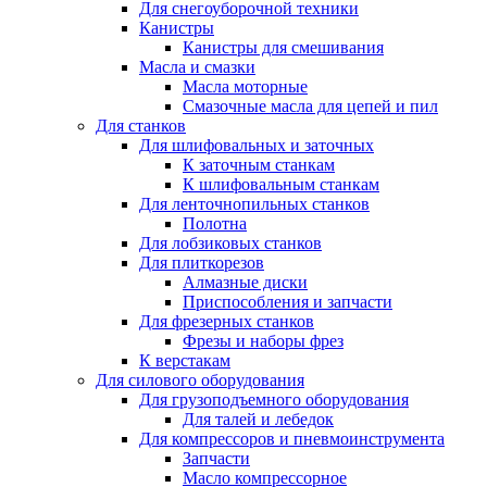
Для снегоуборочной техники
Канистры
Канистры для смешивания
Масла и смазки
Масла моторные
Смазочные масла для цепей и пил
Для станков
Для шлифовальных и заточных
К заточным станкам
К шлифовальным станкам
Для ленточнопильных станков
Полотна
Для лобзиковых станков
Для плиткорезов
Алмазные диски
Приспособления и запчасти
Для фрезерных станков
Фрезы и наборы фрез
К верстакам
Для силового оборудования
Для грузоподъемного оборудования
Для талей и лебедок
Для компрессоров и пневмоинструмента
Запчасти
Масло компрессорное