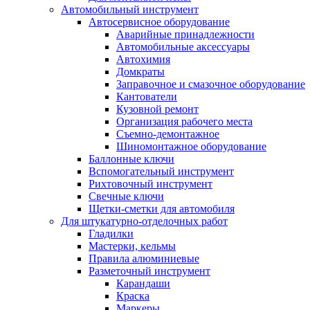
Автомобильный инструмент
Автосервисное оборудование
Аварийные принадлежности
Автомобильные аксессуары
Автохимия
Домкраты
Заправочное и смазочное оборудование
Кантователи
Кузовной ремонт
Организация рабочего места
Съемно-демонтажное
Шиномонтажное оборудование
Баллонные ключи
Вспомогательный инструмент
Рихтовочный инструмент
Свечные ключи
Щетки-сметки для автомобиля
Для штукатурно-отделочных работ
Гладилки
Мастерки, кельмы
Правила алюминиевые
Разметочный инструмент
Карандаши
Краска
Маркеры