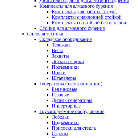
Двигатели и дрели для алмазного бурения
Комплекты для алмазного бурения
Комплекты для работы "с рук"
Комплекты с наклонной стойкой
Комплекты со стойкой без наклона
Стойки для алмазного бурения
Силовая техника
Складское оборудование
Тележки
Весы
Захваты
Лотки и ящики
Подъемники
Полки
Штабелеры
Генераторы (электростанции)
Бензиновые
Газовые
Дизель-генераторы
Инверторные
Грузоподъемное оборудование
Лебедки
Подъемники
Присоски для стекла
Стропы