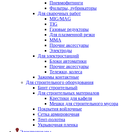
Пневмофитинги
Фильтры, лубрикаторы
Для сварочных работ
MIG/MAG
TIG
Газовые редукторы
Для плазменной резки
ММА
Прочие аксессуары
Электроды
Для электростанций
Блоки автоматики
Прочие аксессуары
Тележки, колеса
Зажимы контактные
Для строительного оборудования
Бинт строительный
Для строительных материалов
Крестики для кафеля
Мешки для строительного мусора
Покрытия войлочные
Сетка армировочная
Тент-полотна
Укрывочная пленка
Электротовары