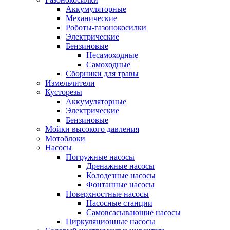
Аккумуляторные
Механические
Роботы-газонокосилки
Электрические
Бензиновые
Несамоходные
Самоходные
Сборники для травы
Измельчители
Кусторезы
Аккумуляторные
Электрические
Бензиновые
Мойки высокого давления
Мотоблоки
Насосы
Погружные насосы
Дренажные насосы
Колодезные насосы
Фонтанные насосы
Поверхностные насосы
Насосные станции
Самовсасывающие насосы
Циркуляционные насосы