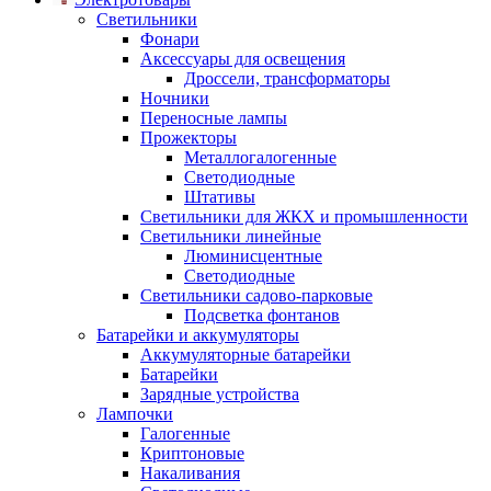
Светильники
Фонари
Аксессуары для освещения
Дроссели, трансформаторы
Ночники
Переносные лампы
Прожекторы
Металлогалогенные
Светодиодные
Штативы
Светильники для ЖКХ и промышленности
Светильники линейные
Люминисцентные
Светодиодные
Светильники садово-парковые
Подсветка фонтанов
Батарейки и аккумуляторы
Аккумуляторные батарейки
Батарейки
Зарядные устройства
Лампочки
Галогенные
Криптоновые
Накаливания