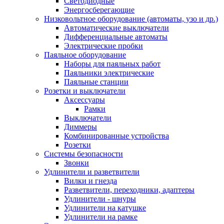
Светодиодные
Энергосберегающие
Низковольтное оборудование (автоматы, узо и др.)
Автоматические выключатели
Дифференциальные автоматы
Электрические пробки
Паяльное оборудование
Наборы для паяльных работ
Паяльники электрические
Паяльные станции
Розетки и выключатели
Аксессуары
Рамки
Выключатели
Диммеры
Комбинированные устройства
Розетки
Системы безопасности
Звонки
Удлинители и разветвители
Вилки и гнезда
Разветвители, переходники, адаптеры
Удлинители - шнуры
Удлинители на катушке
Удлинители на рамке