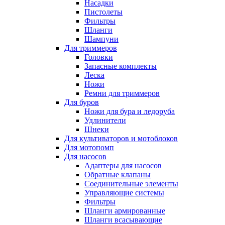
Насадки
Пистолеты
Фильтры
Шланги
Шампуни
Для триммеров
Головки
Запасные комплекты
Леска
Ножи
Ремни для триммеров
Для буров
Ножи для бура и ледоруба
Удлинители
Шнеки
Для культиваторов и мотоблоков
Для мотопомп
Для насосов
Адаптеры для насосов
Обратные клапаны
Соединительные элементы
Управляющие системы
Фильтры
Шланги армированные
Шланги всасывающие