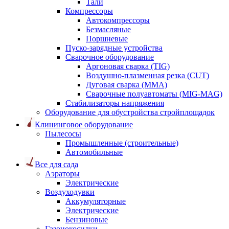
Тали
Компрессоры
Автокомпрессоры
Безмасляные
Поршневые
Пуско-зарядные устройства
Сварочное оборудование
Аргоновая сварка (TIG)
Воздушно-плазменная резка (CUT)
Дуговая сварка (ММА)
Сварочные полуавтоматы (MIG-MAG)
Стабилизаторы напряжения
Оборудование для обустройства стройплощадок
Клининговое оборудование
Пылесосы
Промышленные (строительные)
Автомобильные
Все для сада
Аэраторы
Электрические
Воздуходувки
Аккумуляторные
Электрические
Бензиновые
Газонокосилки