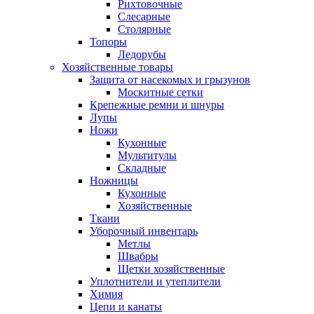
Рихтовочные
Слесарные
Столярные
Топоры
Ледорубы
Хозяйственные товары
Защита от насекомых и грызунов
Москитные сетки
Крепежные ремни и шнуры
Лупы
Ножи
Кухонные
Мультитулы
Складные
Ножницы
Кухонные
Хозяйственные
Ткани
Уборочный инвентарь
Метлы
Швабры
Щетки хозяйственные
Уплотнители и утеплители
Химия
Цепи и канаты