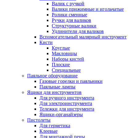
Валик с ручкой
Валики прижимные и игольчатые
Ролики сменные
Ручки для валиков
Структурные валики
Удлинители для валиков
Вспомогательный малярный инструмент
Кисти
Круглые
Макловицы
Наборы кистей
Плоские
Специальные
Паяльное оборудование
Газовые горелки и паяльники
Паяльные лампы
Ящики для инструментов
Для ручного инструмента
Для электроинструмента
Тележки для инструмента
Ящики-органайзеры
Пистолеты
Для герметика
Клеевые
Для монтажной пены