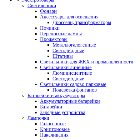
Светильники
Фонари
Аксессуары для освещения
Дроссели, трансформаторы
Ночники
Переносные лампы
Прожекторы
Металлогалогенные
Светодиодные
Штативы
Светильники для ЖКХ и промышленности
Светильники линейные
Люминисцентные
Светодиодные
Светильники садово-парковые
Подсветка фонтанов
Батарейки и аккумуляторы
Аккумуляторные батарейки
Батарейки
Зарядные устройства
Лампочки
Галогенные
Криптоновые
Накаливания