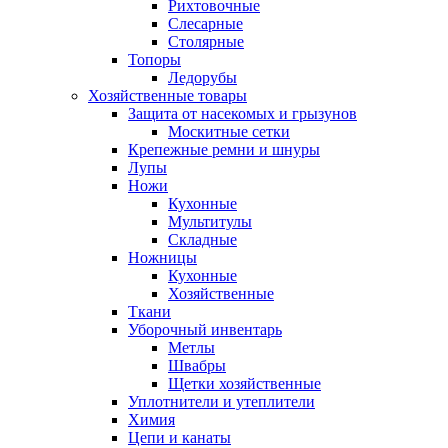
Рихтовочные
Слесарные
Столярные
Топоры
Ледорубы
Хозяйственные товары
Защита от насекомых и грызунов
Москитные сетки
Крепежные ремни и шнуры
Лупы
Ножи
Кухонные
Мультитулы
Складные
Ножницы
Кухонные
Хозяйственные
Ткани
Уборочный инвентарь
Метлы
Швабры
Щетки хозяйственные
Уплотнители и утеплители
Химия
Цепи и канаты