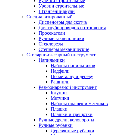
Рулетки строительные
Уровни строительные
Штангенциркули
Специализированный
Диспенсеры для скотча
Для трубопроводов и отопления
Просекатели
Ручные заклепочники
Стеклорезы
Степлеры механические
Столярно-слесарный инструмент
Напильники
Наборы напильников
Надфили
По металлу и дереву
Рашпили
Резьбонарезной инструмент
Клуппы
Метчики
Наборы плашек и метчиков
Плашки
Плашки и трещотки
Ручные дрели, коловороты
Ручные рубанки
Деревянные рубанки