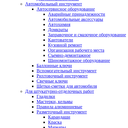
Автомобильный инструмент
Автосервисное оборудование
Аварийные принадлежности
Автомобильные аксессуары
Автохимия
Домкраты
Заправочное и смазочное оборудование
Кантователи
Кузовной ремонт
Организация рабочего места
Съемно-демонтажное
Шиномонтажное оборудование
Баллонные ключи
Вспомогательный инструмент
Рихтовочный инструмент
Свечные ключи
Щетки-сметки для автомобиля
Для штукатурно-отделочных работ
Гладилки
Мастерки, кельмы
Правила алюминиевые
Разметочный инструмент
Карандаши
Краска
Маркеры