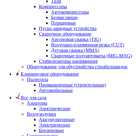
Тали
Компрессоры
Автокомпрессоры
Безмасляные
Поршневые
Пуско-зарядные устройства
Сварочное оборудование
Аргоновая сварка (TIG)
Воздушно-плазменная резка (CUT)
Дуговая сварка (ММА)
Сварочные полуавтоматы (MIG-MAG)
Стабилизаторы напряжения
Оборудование для обустройства стройплощадок
Клининговое оборудование
Пылесосы
Промышленные (строительные)
Автомобильные
Все для сада
Аэраторы
Электрические
Воздуходувки
Аккумуляторные
Электрические
Бензиновые
Газонокосилки