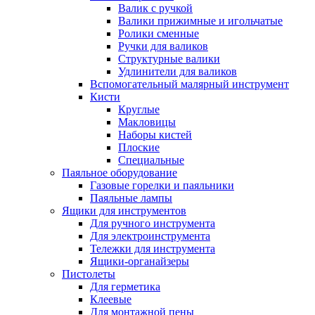
Валик с ручкой
Валики прижимные и игольчатые
Ролики сменные
Ручки для валиков
Структурные валики
Удлинители для валиков
Вспомогательный малярный инструмент
Кисти
Круглые
Макловицы
Наборы кистей
Плоские
Специальные
Паяльное оборудование
Газовые горелки и паяльники
Паяльные лампы
Ящики для инструментов
Для ручного инструмента
Для электроинструмента
Тележки для инструмента
Ящики-органайзеры
Пистолеты
Для герметика
Клеевые
Для монтажной пены