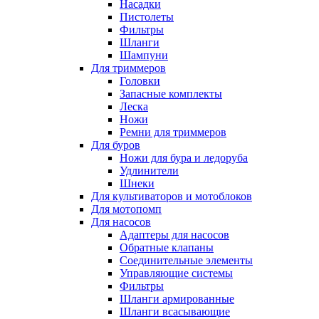
Насадки
Пистолеты
Фильтры
Шланги
Шампуни
Для триммеров
Головки
Запасные комплекты
Леска
Ножи
Ремни для триммеров
Для буров
Ножи для бура и ледоруба
Удлинители
Шнеки
Для культиваторов и мотоблоков
Для мотопомп
Для насосов
Адаптеры для насосов
Обратные клапаны
Соединительные элементы
Управляющие системы
Фильтры
Шланги армированные
Шланги всасывающие