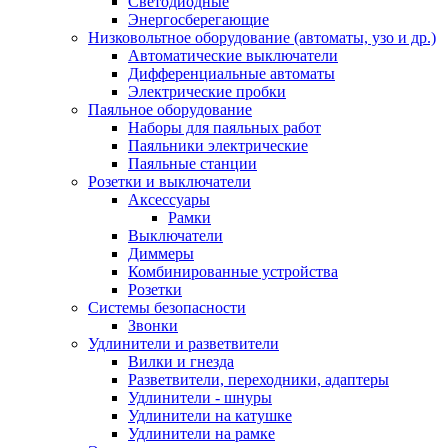
Светодиодные
Энергосберегающие
Низковольтное оборудование (автоматы, узо и др.)
Автоматические выключатели
Дифференциальные автоматы
Электрические пробки
Паяльное оборудование
Наборы для паяльных работ
Паяльники электрические
Паяльные станции
Розетки и выключатели
Аксессуары
Рамки
Выключатели
Диммеры
Комбинированные устройства
Розетки
Системы безопасности
Звонки
Удлинители и разветвители
Вилки и гнезда
Разветвители, переходники, адаптеры
Удлинители - шнуры
Удлинители на катушке
Удлинители на рамке