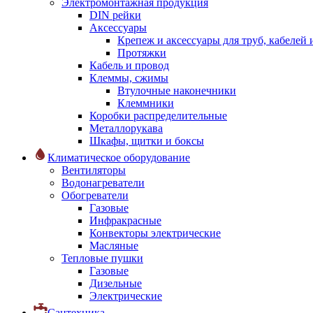
Электромонтажная продукция
DIN рейки
Аксессуары
Крепеж и аксессуары для труб, кабелей
Протяжки
Кабель и провод
Клеммы, сжимы
Втулочные наконечники
Клеммники
Коробки распределительные
Металлорукава
Шкафы, щитки и боксы
Климатическое оборудование
Вентиляторы
Водонагреватели
Обогреватели
Газовые
Инфракрасные
Конвекторы электрические
Масляные
Тепловые пушки
Газовые
Дизельные
Электрические
Сантехника