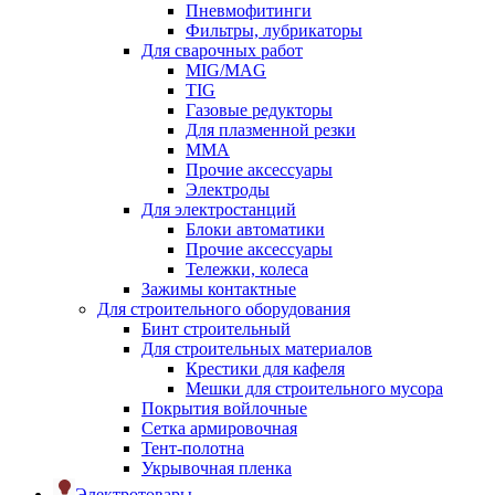
Пневмофитинги
Фильтры, лубрикаторы
Для сварочных работ
MIG/MAG
TIG
Газовые редукторы
Для плазменной резки
ММА
Прочие аксессуары
Электроды
Для электростанций
Блоки автоматики
Прочие аксессуары
Тележки, колеса
Зажимы контактные
Для строительного оборудования
Бинт строительный
Для строительных материалов
Крестики для кафеля
Мешки для строительного мусора
Покрытия войлочные
Сетка армировочная
Тент-полотна
Укрывочная пленка
Электротовары