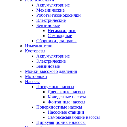
Аккумуляторные
Механические
Роботы-газонокосилки
Электрические
Бензиновые
Несамоходные
Самоходные
Сборники для травы
Измельчители
Кусторезы
Аккумуляторные
Электрические
Бензиновые
Мойки высокого давления
Мотоблоки
Насосы
Погружные насосы
Дренажные насосы
Колодезные насосы
Фонтанные насосы
Поверхностные насосы
Насосные станции
Самовсасывающие насосы
Циркуляционные насосы