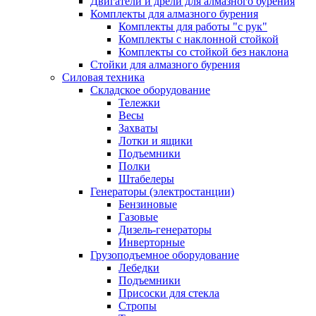
Двигатели и дрели для алмазного бурения
Комплекты для алмазного бурения
Комплекты для работы "с рук"
Комплекты с наклонной стойкой
Комплекты со стойкой без наклона
Стойки для алмазного бурения
Силовая техника
Складское оборудование
Тележки
Весы
Захваты
Лотки и ящики
Подъемники
Полки
Штабелеры
Генераторы (электростанции)
Бензиновые
Газовые
Дизель-генераторы
Инверторные
Грузоподъемное оборудование
Лебедки
Подъемники
Присоски для стекла
Стропы