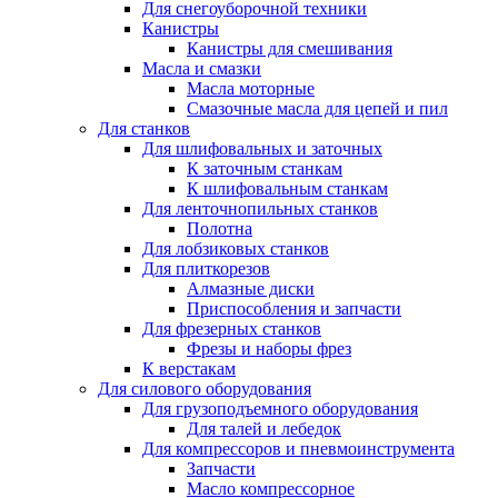
Для снегоуборочной техники
Канистры
Канистры для смешивания
Масла и смазки
Масла моторные
Смазочные масла для цепей и пил
Для станков
Для шлифовальных и заточных
К заточным станкам
К шлифовальным станкам
Для ленточнопильных станков
Полотна
Для лобзиковых станков
Для плиткорезов
Алмазные диски
Приспособления и запчасти
Для фрезерных станков
Фрезы и наборы фрез
К верстакам
Для силового оборудования
Для грузоподъемного оборудования
Для талей и лебедок
Для компрессоров и пневмоинструмента
Запчасти
Масло компрессорное